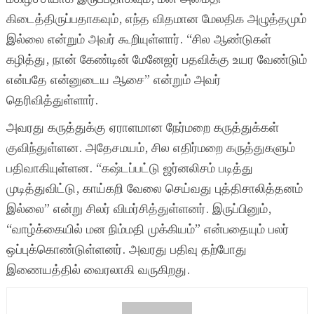
கிடைத்திருப்பதாகவும், எந்த விதமான மேலதிக அழுத்தமும்
இல்லை என்றும் அவர் கூறியுள்ளார். “சில ஆண்டுகள்
கழித்து, நான் கேண்டின் மேனேஜர் பதவிக்கு உயர வேண்டும்
என்பதே என்னுடைய ஆசை” என்றும் அவர்
தெரிவித்துள்ளார்.
அவரது கருத்துக்கு ஏராளமான நேர்மறை கருத்துக்கள்
குவிந்துள்ளன. அதேசமயம், சில எதிர்மறை கருத்துகளும்
பதிவாகியுள்ளன. “கஷ்டப்பட்டு ஜர்னலிசம் படித்து
முடித்துவிட்டு, காய்கறி வேலை செய்வது புத்திசாலித்தனம்
இல்லை” என்று சிலர் விமர்சித்துள்ளனர். இருப்பினும்,
“வாழ்க்கையில் மன நிம்மதி முக்கியம்” என்பதையும் பலர்
ஒப்புக்கொண்டுள்ளனர். அவரது பதிவு தற்போது
இணையத்தில் வைரலாகி வருகிறது.