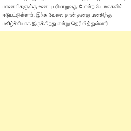
மாணவிகளுக்கு உணவு பரிமாறுவது போன்ற வேலைகளில்
ஈடுபட்டுள்ளார். இந்த வேலை தான் தனது மனதிற்கு
மகிழ்ச்சியாக இருக்கிறது என்று தெரிவித்துள்ளார்.