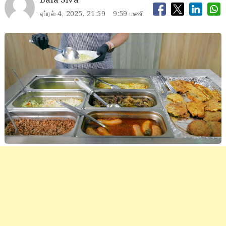
Bala Siva
ஏப்ரல் 4, 2025, 21:59
9:59 மணி