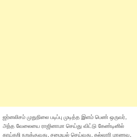
ஜர்னலிசம் முதுநிலை படிப்பு முடித்த இளம் பெண் ஒருவர்,
அந்த வேலையை ராஜினாமா செய்து விட்டு கேண்டினில்
காய்கறி நறுக்குவது, சமையல் செய்வது, கல்லூரி மாணவ,