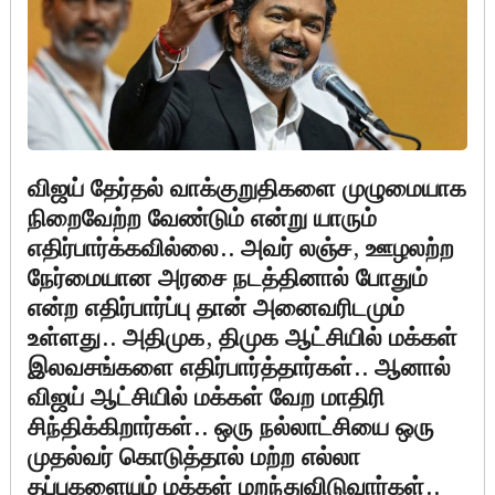
விஜய் தேர்தல் வாக்குறுதிகளை முழுமையாக
நிறைவேற்ற வேண்டும் என்று யாரும்
எதிர்பார்க்கவில்லை.. அவர் லஞ்ச, ஊழலற்ற
நேர்மையான அரசை நடத்தினால் போதும்
என்ற எதிர்பார்ப்பு தான் அனைவரிடமும்
உள்ளது.. அதிமுக, திமுக ஆட்சியில் மக்கள்
இலவசங்களை எதிர்பார்த்தார்கள்.. ஆனால்
விஜய் ஆட்சியில் மக்கள் வேற மாதிரி
சிந்திக்கிறார்கள்.. ஒரு நல்லாட்சியை ஒரு
முதல்வர் கொடுத்தால் மற்ற எல்லா
தப்புகளையும் மக்கள் மறந்துவிடுவார்கள்..