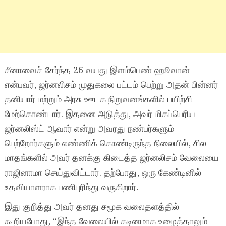
சீனாவைச் சேர்ந்த 26 வயது இளம்பெண் ஹூவான்
என்பவர், ஜர்னலிசம் முதுகலை பட்டம் பெற்று அதன் பின்னர்
தனியார் மற்றும் அரசு ஊடக நிறுவனங்களில் பயிற்சி
மேற்கொண்டார். இதனை அடுத்து, அவர் மிகப்பெரிய
ஜர்னலிஸ்ட் ஆவார் என்று அவரது நண்பர்களும்
பெற்றோர்களும் எண்ணிக் கொண்டிருந்த நிலையில், சில
மாதங்களில் அவர் தனக்கு கிடைத்த ஜர்னலிசம் வேலையை
ராஜினாமா செய்துவிட்டார். தற்போது, ஒரு கேண்டினில்
உதவியாளராக பணிபுரிந்து வருகிறார்.
இது குறித்து அவர் தனது சமூக வலைதளத்தில்
கூறியபோது, “இந்த வேலையில் கடினமாக உழைத்தாலும்