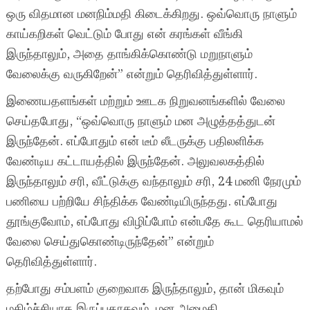
ஒரு விதமான மனநிம்மதி கிடைக்கிறது. ஒவ்வொரு நாளும்
காய்கறிகள் வெட்டும் போது என் கரங்கள் வீங்கி
இருந்தாலும், அதை தாங்கிக்கொண்டு மறுநாளும்
வேலைக்கு வருகிறேன்” என்றும் தெரிவித்துள்ளார்.
இணையதளங்கள் மற்றும் ஊடக நிறுவனங்களில் வேலை
செய்தபோது, “ஒவ்வொரு நாளும் மன அழுத்தத்துடன்
இருந்தேன். எப்போதும் என் டீம் லீடருக்கு பதிலளிக்க
வேண்டிய கட்டாயத்தில் இருந்தேன். அலுவலகத்தில்
இருந்தாலும் சரி, வீட்டுக்கு வந்தாலும் சரி, 24 மணி நேரமும்
பணியை பற்றியே சிந்திக்க வேண்டியிருந்தது. எப்போது
தூங்குவோம், எப்போது விழிப்போம் என்பதே கூட தெரியாமல்
வேலை செய்துகொண்டிருந்தேன்” என்றும்
தெரிவித்துள்ளார்.
தற்போது சம்பளம் குறைவாக இருந்தாலும், தான் மிகவும்
மகிழ்ச்சியாக இருப்பதாகவும், மன அமைதி