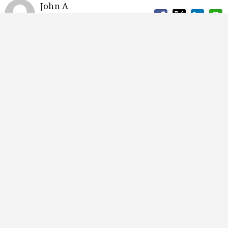
John A
டிசம்பர் 17, 2024, 14:05
2:05 மணி