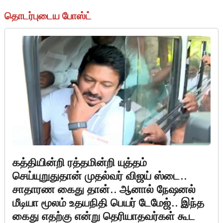
தொடர்புடைய போஸ்ட்
கத்தியின்றி ரத்தமின்றி யுத்தம்
செய்யுறுதுதான் முதல்வர் விஜய் ஸ்டை..
சாதாரண கைது தான்.. ஆனால் நேஷனல்
மீடியா மூலம் உதயநிதி பெயர் டேமேஜ்.. இந்த
கைது எதற்கு என்று தெரியாதவர்கள் கூட