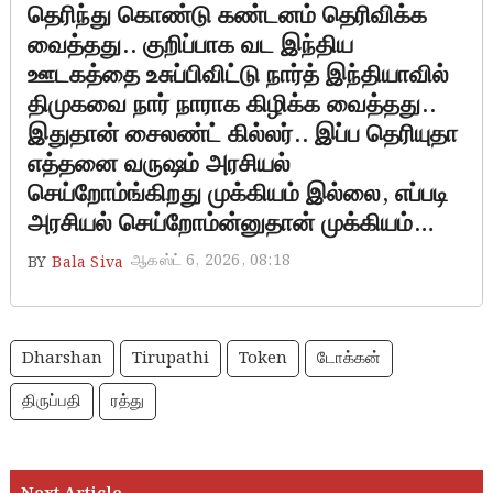
தெரிந்து கொண்டு கண்டனம் தெரிவிக்க
வைத்தது.. குறிப்பாக வட இந்திய
ஊடகத்தை உசுப்பிவிட்டு நார்த் இந்தியாவில்
திமுகவை நார் நாராக கிழிக்க வைத்தது..
இதுதான் சைலண்ட் கில்லர்.. இப்ப தெரியுதா
எத்தனை வருஷம் அரசியல்
செய்றோம்ங்கிறது முக்கியம் இல்லை, எப்படி
அரசியல் செய்றோம்ன்னுதான் முக்கியம்…
ஆகஸ்ட் 6, 2026, 08:18
BY
Bala Siva
Dharshan
Tirupathi
Token
டோக்கன்
திருப்பதி
ரத்து