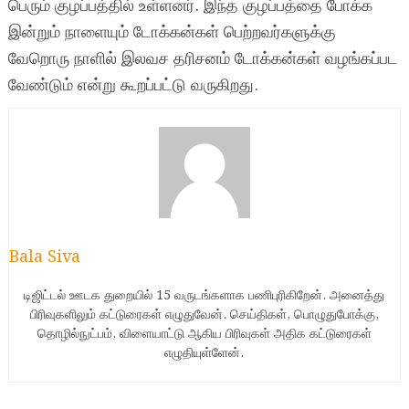
பெரும் குழப்பத்தில் உள்ளனர். இந்த குழப்பத்தை போக்க
இன்றும் நாளையும் டோக்கன்கள் பெற்றவர்களுக்கு
வேறொரு நாளில் இலவச தரிசனம் டோக்கன்கள் வழங்கப்பட
வேண்டும் என்று கூறப்பட்டு வருகிறது.
Bala Siva
டிஜிட்டல் ஊடக துறையில் 15 வருடங்களாக பணிபுரிகிறேன். அனைத்து
பிரிவுகளிலும் கட்டுரைகள் எழுதுவேன். செய்திகள், பொழுதுபோக்கு,
தொழில்நுட்பம், விளையாட்டு ஆகிய பிரிவுகள் அதிக கட்டுரைகள்
எழுதியுள்ளேன்.