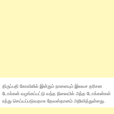
திருப்பதி கோவிலில் இன்றும் நாளையும் இலவச தரிசன
டோக்கன் வழங்கப்பட்டு வந்த நிலையில் அந்த டோக்கன்கள்
ரத்து செய்யப்படுவதாக தேவஸ்தானம் அறிவித்துள்ளது.