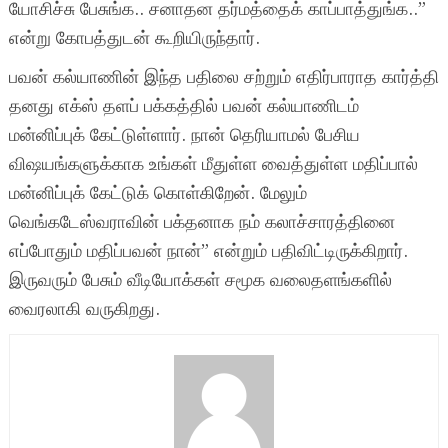
யோசிச்சு பேசுங்க.. சனாதன தர்மத்தைக் காப்பாத்துங்க..”
என்று கோபத்துடன் கூறியிருந்தார்.
பவன் கல்யாணின் இந்த பதிலை சற்றும் எதிர்பாராத கார்த்தி
தனது எக்ஸ் தளப் பக்கத்தில் பவன் கல்யாணிடம்
மன்னிப்புக் கேட்டுள்ளார். நான் தெரியாமல் பேசிய
விஷயங்களுக்காக உங்கள் மீதுள்ள வைத்துள்ள மதிப்பால்
மன்னிப்புக் கேட்டுக் கொள்கிறேன். மேலும்
வெங்கடேஸ்வராவின் பக்தனாக நம் கலாச்சாரத்தினை
எப்போதும் மதிப்பவன் நான்” என்றும் பதிவிட்டிருக்கிறார்.
இருவரும் பேசும் வீடியோக்கள் சமூக வலைதளங்களில்
வைரலாகி வருகிறது.