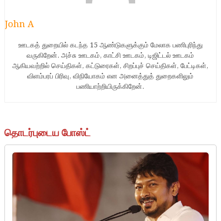
John A
ஊடகத் துறையில் கடந்த 15 ஆண்டுகளுக்கும் மேலாக பணிபுரிந்து
வருகிறேன். அச்சு ஊடகம், காட்சி ஊடகம், டிஜிட்டல் ஊடகம்
ஆகியவற்றில் செய்திகள், கட்டுரைகள், சிறப்புச் செய்திகள், பேட்டிகள்,
விளம்பரப் பிரிவு, விநியோகம் என அனைத்துத் துறைகளிலும்
பணியாற்றியிருக்கிறேன்.
தொடர்புடைய போஸ்ட்