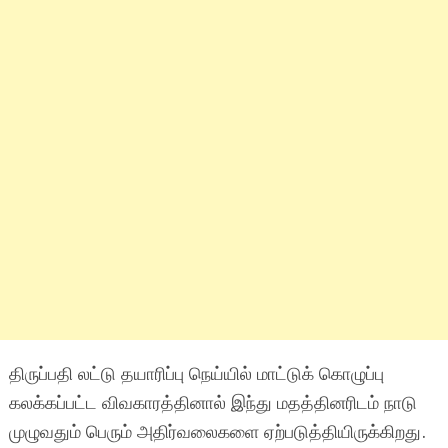
திருப்பதி லட்டு தயாரிப்பு நெய்யில் மாட்டுக் கொழுப்பு
கலக்கப்பட்ட விவகாரத்தினால் இந்து மதத்தினரிடம் நாடு
முழுவதும் பெரும் அதிர்வலைகளை ஏற்படுத்தியிருக்கிறது.