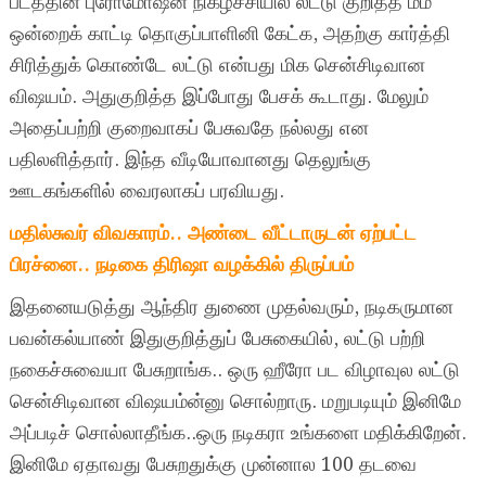
படத்தின் புரோமோஷன் நிகழ்ச்சியில் லட்டு குறித்த மீம்
ஒன்றைக் காட்டி தொகுப்பாளினி கேட்க, அதற்கு கார்த்தி
சிரித்துக் கொண்டே லட்டு என்பது மிக சென்சிடிவான
விஷயம். அதுகுறித்த இப்போது பேசக் கூடாது. மேலும்
அதைப்பற்றி குறைவாகப் பேசுவதே நல்லது என
பதிலளித்தார். இந்த வீடியோவானது தெலுங்கு
ஊடகங்களில் வைரலாகப் பரவியது.
மதில்சுவர் விவகாரம்.. அண்டை வீட்டாருடன் ஏற்பட்ட
பிரச்னை.. நடிகை திரிஷா வழக்கில் திருப்பம்
இதனையடுத்து ஆந்திர துணை முதல்வரும், நடிகருமான
பவன்கல்யாண் இதுகுறித்துப் பேசுகையில், லட்டு பற்றி
நகைச்சுவையா பேசுறாங்க.. ஒரு ஹீரோ பட விழாவுல லட்டு
சென்சிடிவான விஷயம்ன்னு சொல்றாரு. மறுபடியும் இனிமே
அப்படிச் சொல்லாதீங்க..ஒரு நடிகரா உங்களை மதிக்கிறேன்.
இனிமே ஏதாவது பேசுறதுக்கு முன்னால 100 தடவை