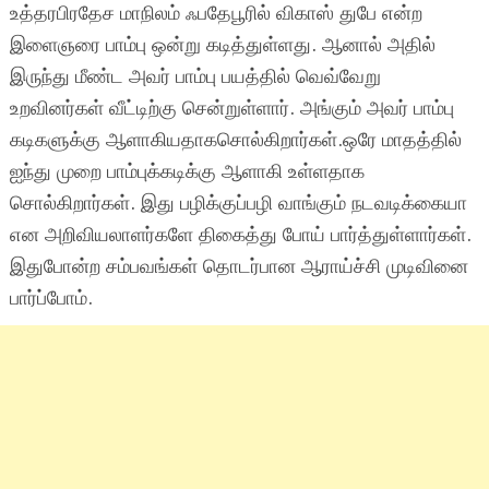
உத்தரபிரதேச மாநிலம் ஃபதேபூரில் விகாஸ் துபே என்ற
இளைஞரை பாம்பு ஒன்று கடித்துள்ளது. ஆனால் அதில்
இருந்து மீண்ட அவர் பாம்பு பயத்தில் வெவ்வேறு
உறவினர்கள் வீட்டிற்கு சென்றுள்ளார். அங்கும் அவர் பாம்பு
கடிகளுக்கு ஆளாகியதாகசொல்கிறார்கள்.ஒரே மாதத்தில்
ஐந்து முறை பாம்புக்கடிக்கு ஆளாகி உள்ளதாக
சொல்கிறார்கள். இது பழிக்குப்பழி வாங்கும் நடவடிக்கையா
என அறிவியலாளர்களே திகைத்து போய் பார்த்துள்ளார்கள்.
இதுபோன்ற சம்பவங்கள் தொடர்பான ஆராய்ச்சி முடிவினை
பார்ப்போம்.