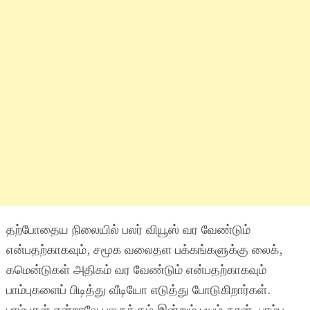
தற்போதைய நிலையில் பலர் வியூஸ் வர வேண்டும்
என்பதற்காகவும், சமூக வலைதள பக்கங்களுக்கு லைக்,
கமென்டுகள் அதிகம் வர வேண்டும் என்பதற்காகவும்
பாம்புகளைப் பிடித்து வீடியோ எடுத்து போடுகிறார்கள்.