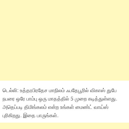
டெல்லி: உத்தரபிரதேச மாநிலம் ஃபதேபூரில் விகாஸ் துபே
நபரை ஒரே பாம்பு ஒரு மாதத்தில் 5 முறை கடித்துள்ளது.
அதெப்படி திமிங்கலம் என்ற உங்கள் மைண்ட் வாய்ஸ்
புரிகிறது. இதை பாருங்கள்.