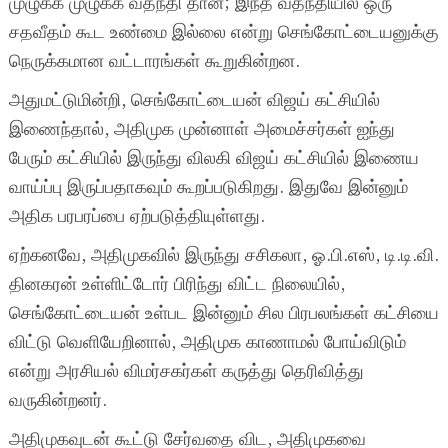
முழுக்க முழுக்க வதந்தி தான்; இந்த வதந்தியில் ஒரு
சதவீதம் கூட உண்மை இல்லை என்று செங்கோட்டையனுக்கு
நெருக்கமான வட்டாரங்கள் கூறுகின்றன.
அதுமட்டுமின்றி, செங்கோட்டையன் விஜய் கட்சியில்
இணைந்தால், அதிமுக முன்னாள் அமைச்சர்கள் ஐந்து
பேரும் கட்சியில் இருந்து விலகி விஜய் கட்சியில் இணைய
வாய்ப்பு இருப்பதாகவும் கூறப்படுகிறது. இதுவே இன்னும்
அதிக பரபரப்பை ஏற்படுத்தியுள்ளது.
ஏற்கனவே, அதிமுகவில் இருந்து சசிகலா, ஓ.பி.எஸ், டி.டி.வி.
தினகரன் உள்ளிட்டோர் பிரிந்து விட்ட நிலையில்,
செங்கோட்டையன் உள்பட இன்னும் சில பிரபலங்கள் கட்சியை
விட்டு வெளியேறினால், அதிமுக காணாமல் போய்விடும்
என்று அரசியல் விமர்சகர்கள் கருத்து தெரிவித்து
வருகின்றனர்.
அதிமுகவுடன் கூட்டு சேர்வதை விட, அதிமுகவை