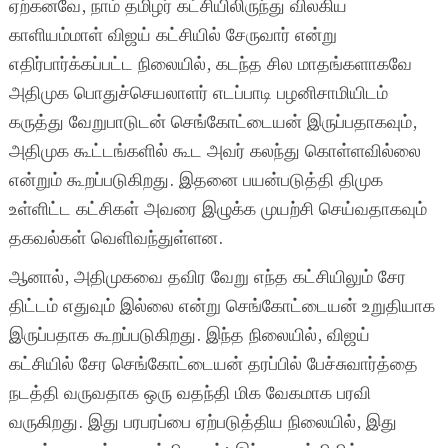
ஏற்கனவே, நாம் தமிழர் கட்சியிலிருந்து விலகிய
காளியம்மாள் விஜய் கட்சியில் சேருவார் என்று
எதிர்பார்க்கப்பட்ட நிலையில், கடந்த சில மாதங்களாகவே
அதிமுக பொதுச்செயலாளர் எடப்பாடி பழனிசாமியிடம்
கருத்து வேறுபாடுடன் செங்கோட்டையன் இருப்பதாகவும்,
அதிமுக கூட்டங்களில் கூட அவர் கலந்து கொள்ளவில்லை
என்றும் கூறப்படுகிறது. இதனை பயன்படுத்தி திமுக
உள்ளிட்ட கட்சிகள் அவரை இழுக்க முயற்சி செய்வதாகவும்
தகவல்கள் வெளிவந்துள்ளன.
ஆனால், அதிமுகவை தவிர வேறு எந்த கட்சியிலும் சேர
திட்டம் எதுவும் இல்லை என்று செங்கோட்டையன் உறுதியாக
இருப்பதாக கூறப்படுகிறது. இந்த நிலையில், விஜய்
கட்சியில் சேர செங்கோட்டையன் தரப்பில் பேச்சுவார்த்தை
நடத்தி வருவதாக ஒரு வதந்தி மிக வேகமாக பரவி
வருகிறது. இது பரபரப்பை ஏற்படுத்திய நிலையில், இது