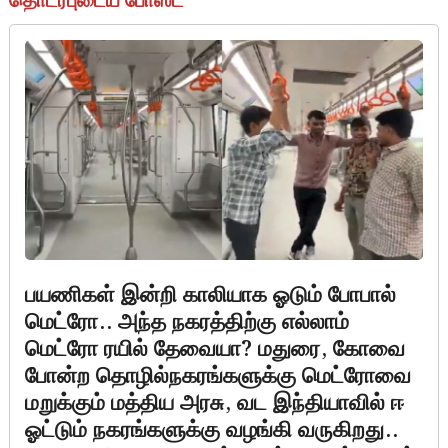
தொடர்புடைய போஸ்ட்
பயணிகள் இன்றி காலியாக ஓடும் போபால்
மெட்ரோ.. அந்த நகரத்திற்கு எல்லாம்
மெட்ரோ ரயில் தேவையா? மதுரை, கோவை
போன்ற தொழில்நகரங்களுக்கு மெட்ரோவை
மறுக்கும் மத்திய அரசு, வட இந்தியாவில் ஈ
ஓட்டும் நகரங்களுக்கு வழங்கி வருகிறது..