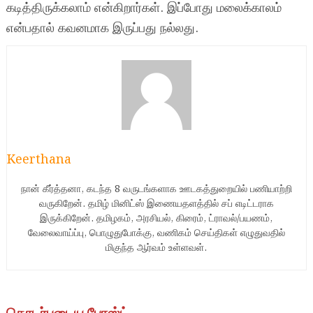
கடித்திருக்கலாம் என்கிறார்கள். இப்போது மலைக்காலம்
என்பதால் கவனமாக இருப்பது நல்லது.
Keerthana
நான் கீர்த்தனா, கடந்த 8 வருடங்களாக ஊடகத்துறையில் பணியாற்றி
வருகிறேன். தமிழ் மினிட்ஸ் இணையதளத்தில் சப் எடிட்டராக
இருக்கிறேன். தமிழகம், அரசியல், கிரைம், ட்ராவல்/பயணம்,
வேலைவாய்ப்பு, பொழுதுபோக்கு, வணிகம் செய்திகள் எழுதுவதில்
மிகுந்த ஆர்வம் உள்ளவள்.