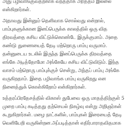
அது பழிவாங்குவதற்காக வந்ததாக அர்த்தம் இல்லை
என்கிறார்கள்.
அதாவது இன்னும் தெளிவாக சொல்வது என்றால்,
பாம்புகளுக்கான இனப்பெருக்க காலத்தில் ஒரு வித
திரவத்தை கசிய விட்டுக்கொண்டே இருக்குமாம். அதை
கண்டு துணையைத் தேடி மற்றொரு பாம்பு வருமாம்.
தன்னுடைய உடலில் இருந்த இனப்பெருக்க திரவத்தை
எங்கே அடித்தோமோ அங்கேயே கசிய விட்டுவிடும். இந்த
வாசம் மற்றொரு பாம்புக்குச் சென்று, அந்தப் பாம்பு அங்கே
வருகிறதாம். இதை பழிவாங்க பாம்பு வருகிறது என
நினைத்துக் கொள்கிறோம் என்கிறார்கள்.
உத்தரப்பிரதேசத்தில் விகாஸ் துபேவை ஒரு மாதத்திற்குள் 5
முறை பாம்பு கடித்தது தற்செயல் நிகழ்வு என்று அறிஞர்கள்
கூறுகிறார்கள். மழை நாட்களில், பாம்புகள் இரையைத் தேடி
வெளியேறி வருகின்றன.அப்படித்தான் எதிர்பாராதவிதமாக