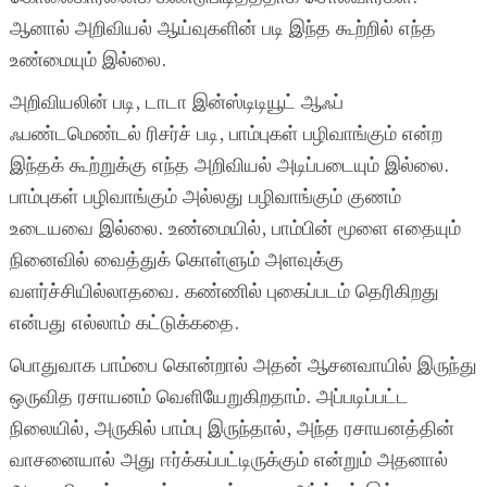
ஆனால் அறிவியல் ஆய்வுகளின் படி இந்த கூற்றில் எந்த
உண்மையும் இல்லை.
அறிவியலின் படி, டாடா இன்ஸ்டிடியூட் ஆஃப்
ஃபண்டமெண்டல் ரிசர்ச் படி, பாம்புகள் பழிவாங்கும் என்ற
இந்தக் கூற்றுக்கு எந்த அறிவியல் அடிப்படையும் இல்லை.
பாம்புகள் பழிவாங்கும் அல்லது பழிவாங்கும் குணம்
உடையவை இல்லை. உண்மையில், பாம்பின் மூளை எதையும்
நினைவில் வைத்துக் கொள்ளும் அளவுக்கு
வளர்ச்சியில்லாதவை. கண்ணில் புகைப்படம் தெரிகிறது
என்பது எல்லாம் கட்டுக்கதை.
பொதுவாக பாம்பை கொன்றால் அதன் ஆசனவாயில் இருந்து
ஒருவித ரசாயனம் வெளியேறுகிறதாம். அப்படிப்பட்ட
நிலையில், அருகில் பாம்பு இருந்தால், அந்த ரசாயனத்தின்
வாசனையால் அது ஈர்க்கப்பட்டிருக்கும் என்றும் அதனால்