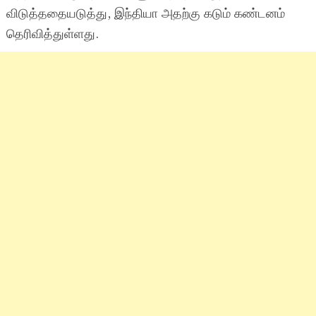
விடுத்ததையடுத்து, இந்தியா அதற்கு கடும் கண்டனம்
தெரிவித்துள்ளது.