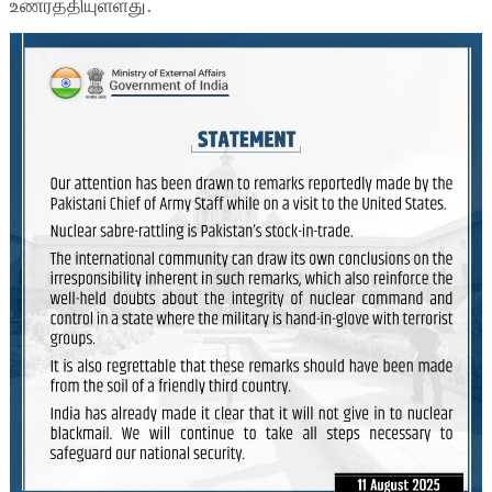
உணர்த்தியுள்ளது.