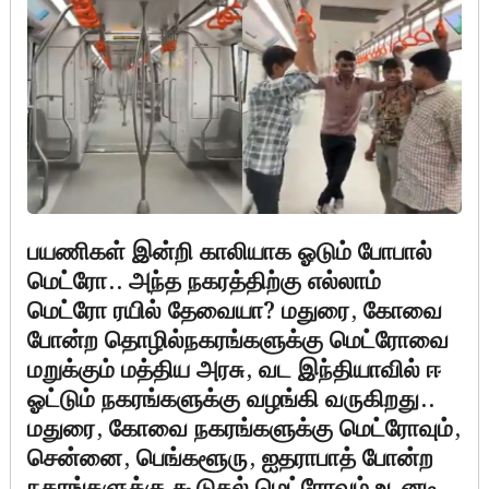
பயணிகள் இன்றி காலியாக ஓடும் போபால்
மெட்ரோ.. அந்த நகரத்திற்கு எல்லாம்
மெட்ரோ ரயில் தேவையா? மதுரை, கோவை
போன்ற தொழில்நகரங்களுக்கு மெட்ரோவை
மறுக்கும் மத்திய அரசு, வட இந்தியாவில் ஈ
ஓட்டும் நகரங்களுக்கு வழங்கி வருகிறது..
மதுரை, கோவை நகரங்களுக்கு மெட்ரோவும்,
சென்னை, பெங்களூரு, ஐதராபாத் போன்ற
நகரங்களுக்கு கூடுதல் மெட்ரோவும் உடனடி