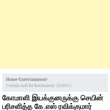
Home
»
Entertainment
»
Comali And Ks Ravikumar 1258351
கோமாளி இயக்குனருக்கு செயின்
பரிசளித்த கே.எஸ் ரவிக்குமார்