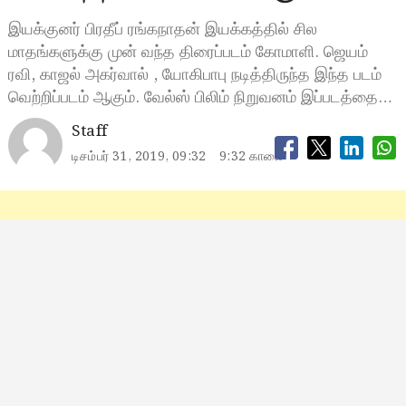
இயக்குனர் பிரதீப் ரங்கநாதன் இயக்கத்தில் சில
மாதங்களுக்கு முன் வந்த திரைப்படம் கோமாளி. ஜெயம்
ரவி, காஜல் அகர்வால் , யோகிபாபு நடித்திருந்த இந்த படம்
வெற்றிப்படம் ஆகும். வேல்ஸ் பிலிம் நிறுவனம் இப்படத்தை…
Staff
டிசம்பர் 31, 2019, 09:32
9:32 காலை