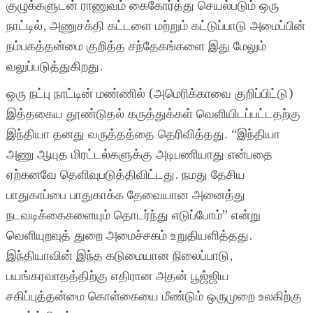
குழுக்களுடன் ராணுவம் கைகோர்த்து செயல்படும் ஒரு
நாட்டில், அணுசக்தி கட்டளை மற்றும் கட்டுப்பாடு அமைப்பின்
நம்பகத்தன்மை குறித்த சந்தேகங்களை இது மேலும்
வலுப்படுத்துகிறது.
ஒரு நட்பு நாட்டின் மண்ணில் (அமெரிக்காவை குறிப்பிட்டு)
இத்தகைய தூண்டுதல் கருத்துக்கள் வெளியிடப்பட்டதற்கு
இந்தியா தனது வருத்தத்தை தெரிவித்தது. “இந்தியா
அணு ஆயுத மிரட்டல்களுக்கு அடிபணியாது என்பதை
ஏற்கனவே தெளிவுபடுத்திவிட்டது. நமது தேசிய
பாதுகாப்பை பாதுகாக்க தேவையான அனைத்து
நடவடிக்கைகளையும் தொடர்ந்து எடுப்போம்” என்று
வெளியுறவுத் துறை அமைச்சகம் உறுதியளித்தது.
இந்தியாவின் இந்த கடுமையான நிலைப்பாடு,
பயங்கரவாதத்திற்கு எதிரான அதன் பூஜ்ஜிய
சகிப்புத்தன்மை கொள்கையை மீண்டும் ஒருமுறை உலகிற்கு