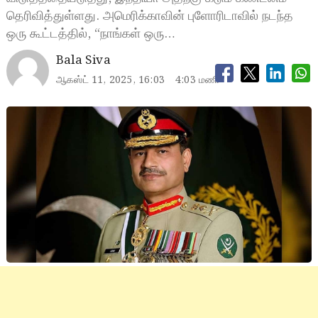
தெரிவித்துள்ளது. அமெரிக்காவின் புளோரிடாவில் நடந்த
ஒரு கூட்டத்தில், “நாங்கள் ஒரு…
Bala Siva
ஆகஸ்ட் 11, 2025, 16:03
4:03 மணி