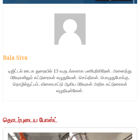
Bala Siva
டிஜிட்டல் ஊடக துறையில் 15 வருடங்களாக பணிபுரிகிறேன். அனைத்து
பிரிவுகளிலும் கட்டுரைகள் எழுதுவேன். செய்திகள், பொழுதுபோக்கு,
தொழில்நுட்பம், விளையாட்டு ஆகிய பிரிவுகள் அதிக கட்டுரைகள்
எழுதியுள்ளேன்.
தொடர்புடைய போஸ்ட்