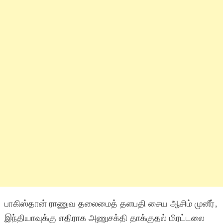
பாகிஸ்தான் ராணுவ தலைமைத் தளபதி சைய ஆசிம் முனீர்,
இந்தியாவுக்கு எதிராக அணுசக்தி தாக்குதல் மிரட்டலை