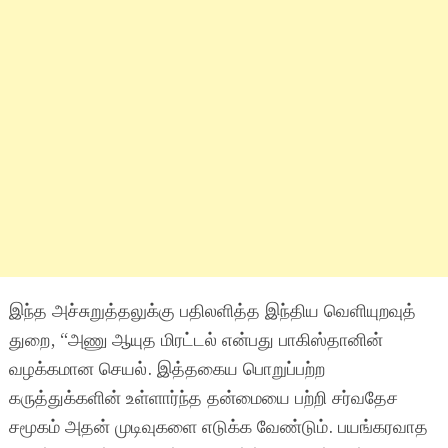
இந்த அச்சுறுத்தலுக்கு பதிலளித்த இந்திய வெளியுறவுத்
துறை, “அணு ஆயுத மிரட்டல் என்பது பாகிஸ்தானின்
வழக்கமான செயல். இத்தகைய பொறுப்பற்ற
கருத்துக்களின் உள்ளார்ந்த தன்மையை பற்றி சர்வதேச
சமூகம் அதன் முடிவுகளை எடுக்க வேண்டும். பயங்கரவாத