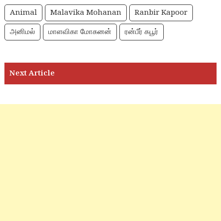
Animal
Malavika Mohanan
Ranbir Kapoor
அனிமல்
மாளவிகா மோகனன்
ரன்பீர் கபூர்