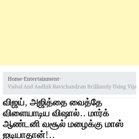
Home
»
Entertainment
»
Vishal And Aadhik Ravichandran Brilliantly Using Vij
விஜய், அஜித்தை வைத்தே
விளையாடிய விஷால்.. மார்க்
ஆண்டனி வசூல் மழைக்கு மாஸ்
ஐடியாதான்!..