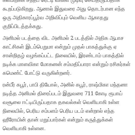
களமிறக்க சந்தீப் ரெட்டி வங்கா முடிவு செய்திருப்பதாக
கூறப்படுகிறது. ஆனால் இதுவரை அது தொடர்பான எந்த
ஒரு அதிகாரப்பூர்வ அறிவிப்பும் வெளிய ஆகாதது
குறிப்பிடத்தக்கது.
அனிமல் படத்தை விட அனிமல் 2 படத்தில் அதிக ஆபாச
காட்சிகள் இடம்பெறுமா என்றும் முதல் பாகத்துக்கு ஏ
சான்றிதழ் வழங்கப்பட்ட நிலையில், இரண்டாம் பாகத்தில்
நடிக்க மாளவிகா மோகனன் சம்மதிப்பாரா என்றும் ரசிகர்கள்
கமெண்ட் போட்டு வருகின்றனர்.
ரன்பீர் கபூர், பாபி தியோல், அனில் கபூர், ராஷ்மிகா மந்தனா
நடித்த அனிமல் திரைப்படம் இதுவரை 711 கோடி ரூபாய்
வசூலை ஈட்டியிருப்பதாக தகவல்கள் வெளியாகி உள்ள
நிலையில், பெரிய சம்பளம் பெரிய படம் என்றால் எந்த
ஹீரோயின் தான் மறுப்பார்கள் என்றும் கருத்துக்கள்
வெளியாகி உள்ளன.