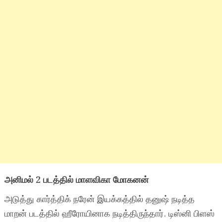
அனிமல் 2 படத்தில் மாளவிகா மோகனன்
அடுத்து கார்த்திக் நரேன் இயக்கத்தில் தனுஷ் நடித்த
மாறன் படத்தில் ஹீரோயினாக நடித்திருந்தார். டிஸ்னி பிளஸ்