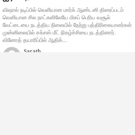
விஷால் நடிப்பில் வெளியான மார்க் ஆண்டனி திரைப்படம்
வெளியான சில நாட்களிலேயே மிகப் பெரிய வசூல்
வேட்டையை நடத்திய நிலையில் நேற்று பத்திரிகையாளர்கள்
முன்னிலையில் சக்சஸ் மீட் நிகழ்ச்சியை நடத்தினார்.
வினோத் தயாரிப்பில் ஆதிக்…
Sarath
செப்டம்பர் 22, 2023, 11:14
11:14 காலை