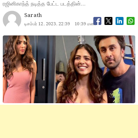
ரஜினிகாந்த் நடித்த பேட்ட படத்தின்…
Sarath
டிசம்பர் 12, 2023, 22:39
10:39 மணி