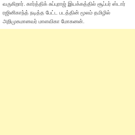
வருகிறார். கார்த்திக் சுப்புராஜ் இயக்கத்தில் சூப்பர் ஸ்டார்
ரஜினிகாந்த் நடித்த பேட்ட படத்தின் மூலம் தமிழில்
அறிமுகமானவர் மாளவிகா மோகனன்.