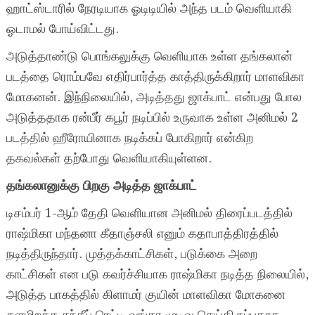
ஹாட்ஸ்டாரில் நேரடியாக ஓடிடியில் அந்த படம் வெளியாகி
ஓடாமல் போய்விட்டது.
அடுத்தாண்டு பொங்கலுக்கு வெளியாக உள்ள தங்கலான்
படத்தை ரொம்பவே எதிர்பார்த்த காத்திருக்கிறார் மாளவிகா
மோகனன். இந்நிலையில், அடித்தது ஜாக்பாட் என்பது போல
அடுத்ததாக ரன்பீர் கபூர் நடிப்பில் உருவாக உள்ள அனிமல் 2
படத்தில் ஹீரோயினாக நடிக்கப் போகிறார் என்கிற
தகவல்கள் தற்போது வெளியாகியுள்ளன.
தங்கலானுக்கு பிறகு அடித்த ஜாக்பாட்
டிசம்பர் 1-ஆம் தேதி வெளியான அனிமல் திரைப்படத்தில்
ராஷ்மிகா மந்தனா கீதாஞ்சலி எனும் கதாபாத்திரத்தில்
நடித்திருந்தார். முத்தக்காட்சிகள், படுக்கை அறை
காட்சிகள் என படு கவர்ச்சியாக ராஷ்மிகா நடித்த நிலையில்,
அடுத்த பாகத்தில் கிளாமர் குயின் மாளவிகா மோகனை