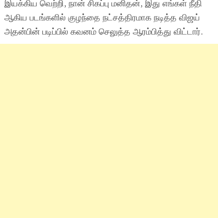
இயக்கிய வெற்றி, நான் சிகப்பு மனிதன், இது எங்கள் நீதி
ஆகிய படங்களில் குழந்தை நட்சத்திரமாக நடித்த விஜய்
அதன்பின் படிப்பில் கவனம் செலுத்த ஆரம்பித்து விட்டார்.