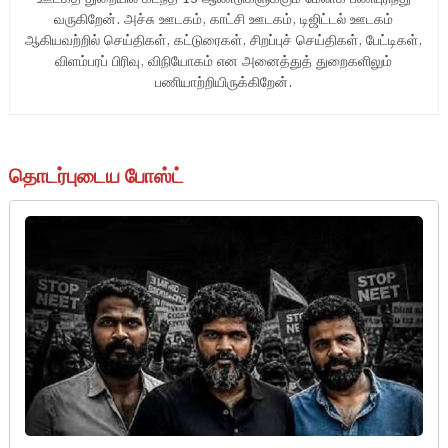
வருகிறேன். அச்சு ஊடகம், காட்சி ஊடகம், டிஜிட்டல் ஊடகம்
ஆகியவற்றில் செய்திகள், கட்டுரைகள், சிறப்புச் செய்திகள், பேட்டிகள்,
விளம்பரப் பிரிவு, விநியோகம் என அனைத்துத் துறைகளிலும்
பணியாற்றியிருக்கிறேன்.
தொடர்புடைய போஸ்ட்