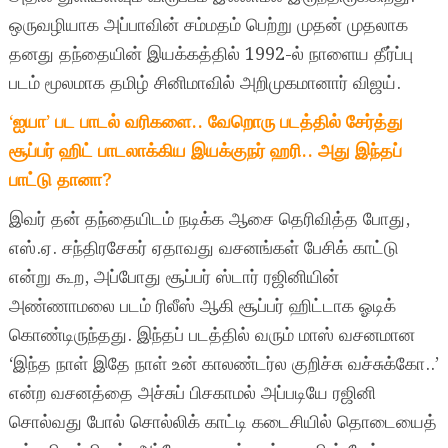
ஒருவழியாக அப்பாவின் சம்மதம் பெற்று முதன் முதலாக
தனது தந்தையின் இயக்கத்தில் 1992-ல் நாளைய தீர்ப்பு
படம் மூலமாக தமிழ் சினிமாவில் அறிமுகமானார் விஜய்.
‘ஐயா’ பட பாடல் வரிகளை.. வேறொரு படத்தில் சேர்த்து
சூப்பர் ஹிட் பாடலாக்கிய இயக்குநர் ஹரி.. அது இந்தப்
பாட்டு தானா?
இவர் தன் தந்தையிடம் நடிக்க ஆசை தெரிவித்த போது,
எஸ்.ஏ. சந்திரசேகர் ஏதாவது வசனங்கள் பேசிக் காட்டு
என்று கூற, அப்போது சூப்பர் ஸ்டார் ரஜினியின்
அண்ணாமலை படம் ரிலீஸ் ஆகி சூப்பர் ஹிட்டாக ஓடிக்
கொண்டிருந்தது. இந்தப் படத்தில் வரும் மாஸ் வசனமான
‘இந்த நாள் இதே நாள் உன் காலண்டர்ல குறிச்சு வச்சுக்கோ..’
என்ற வசனத்தை அச்சுப் பிசகாமல் அப்படியே ரஜினி
சொல்வது போல் சொல்லிக் காட்டி கடைசியில் தொடையைத்