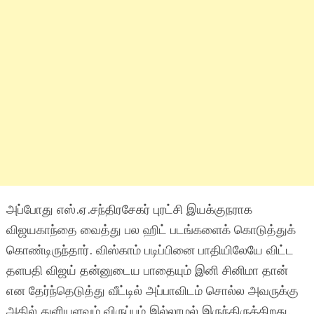
அப்போது எஸ்.ஏ.சந்திரசேகர் புரட்சி இயக்குநராக
விஜயகாந்தை வைத்து பல ஹிட் படங்களைக் கொடுத்துக்
கொண்டிருந்தார். விஸ்காம் படிப்பினை பாதியிலேயே விட்ட
தளபதி விஜய் தன்னுடைய பாதையும் இனி சினிமா தான்
என தேர்ந்தெடுத்து வீட்டில் அப்பாவிடம் சொல்ல அவருக்கு
அதில் துளியளவும் விருப்பம் இல்லாமல் இருந்திருக்கிறது.