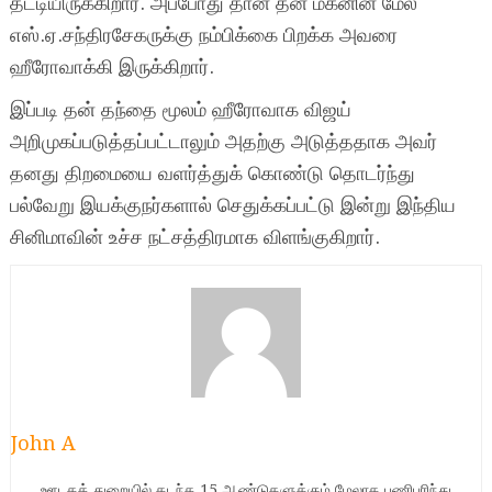
தட்டியிருக்கிறார். அப்போது தான் தன் மகனின் மேல்
எஸ்.ஏ.சந்திரசேகருக்கு நம்பிக்கை பிறக்க அவரை
ஹீரோவாக்கி இருக்கிறார்.
இப்படி தன் தந்தை மூலம் ஹீரோவாக விஜய்
அறிமுகப்படுத்தப்பட்டாலும் அதற்கு அடுத்ததாக அவர்
தனது திறமையை வளர்த்துக் கொண்டு தொடர்ந்து
பல்வேறு இயக்குநர்களால் செதுக்கப்பட்டு இன்று இந்திய
சினிமாவின் உச்ச நட்சத்திரமாக விளங்குகிறார்.
John A
ஊடகத் துறையில் கடந்த 15 ஆண்டுகளுக்கும் மேலாக பணிபுரிந்து