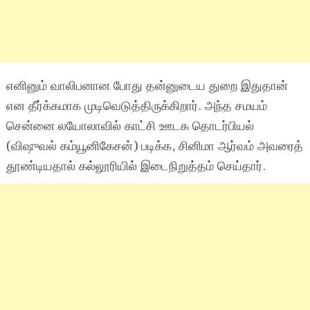
எனினும் வாலிபனான போது தன்னுடைய துறை இதுதான்
என தீர்க்கமாக முடிவெடுத்திருக்கிறார். அந்த சமயம்
சென்னை லயோலாவில் காட்சி ஊடக தொடர்பியல்
(விஷுவல் கம்யூனிகேசன்) படிக்க, சினிமா ஆர்வம் அவரைத்
தூண்டியதால் கல்லூரியில் இடைநிறுத்தம் செய்தார்.