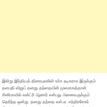
இன்று இந்தியத் திரையுலகின் உச்ச நடிகராக இருக்கும்
தளபதி விஜய் தனது தந்தையின் மூலமாகத்தான்
சினிமாவில் என்ட்ரி ஆனார் என்பது அனைவருக்கும்
தெரிந்த ஒன்று. தனது தந்தை எஸ்.ஏ. சந்திரசேகர்