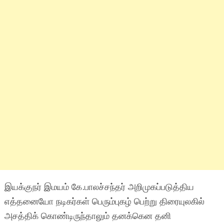
இயக்குநர் இமயம் கே.பாலச்சந்தர் அறிமுகப்படுத்திய
எத்தனையோ நடிகர்கள் பெரும்புகழ் பெற்று திரையுலகில்
அசத்திக் கொண்டிருந்தாலும் தனக்கென தனி