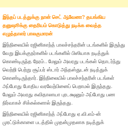
இந்தப் படத்துக்கு நான் செட் ஆவேனா? தயங்கிய
தனுஷூக்கு தைரியம் கொடுத்து நடிக்க வைத்த
எழுத்தாளர் பாலகுமாரன்
இந்நிலையில் ரஜினிகாந்த் பாலச்சந்தரின் படங்களில் இருந்து
வேறு இயக்குநர்களில் படங்களில் பிஸியாக நடித்துக்
கொண்டிருந்த நேரம்.. மேலும் அவரது படங்கள் தொடர்ந்து
வெற்றி பெற்று சூப்பர் ஸ்டார் அந்தஸ்துடன் நடித்துக்
கொண்டிருந்தார். இந்நிலையில் பாலச்சந்தரின் படங்கள்
அப்போது போதிய வரவேற்பினைப் பெறாமல் இருந்தது.
மேலும் அவரது கவிதாலாயா புரடக்ஷனும் அப்போது பண
நிர்வாகச் சிக்கல்களால் இருந்தது.
இந்நிலையில் ரஜினிகாந்த் அப்போது ஏ.வி.எம்-ன்
முரட்டுக்காளை படத்தில் முதன்முதலாக நடித்துக்