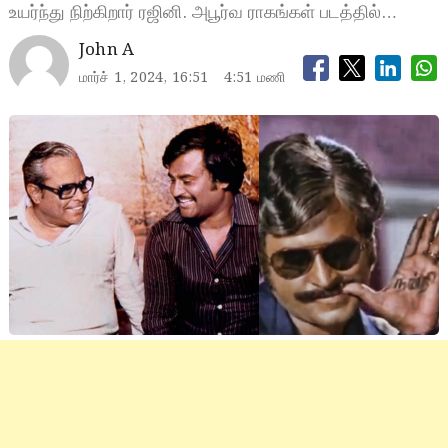
உயர்ந்து நிற்கிறார் ரஜினி. அபூர்வ ராகங்கள் படத்தில்…
John A
மார்ச் 1, 2024, 16:51
4:51 மணி