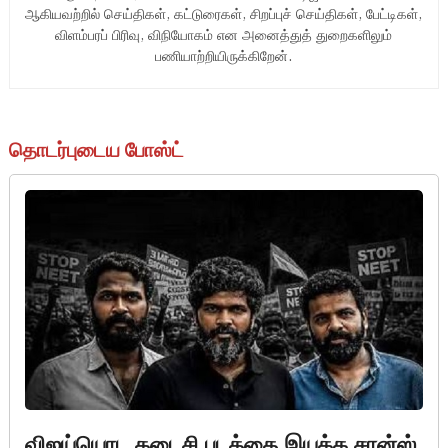
ஆகியவற்றில் செய்திகள், கட்டுரைகள், சிறப்புச் செய்திகள், பேட்டிகள்,
விளம்பரப் பிரிவு, விநியோகம் என அனைத்துத் துறைகளிலும்
பணியாற்றியிருக்கிறேன்.
தொடர்புடைய போஸ்ட்
விஜய்யொட கடைசி படத்தை இயக்க சான்ஸ்