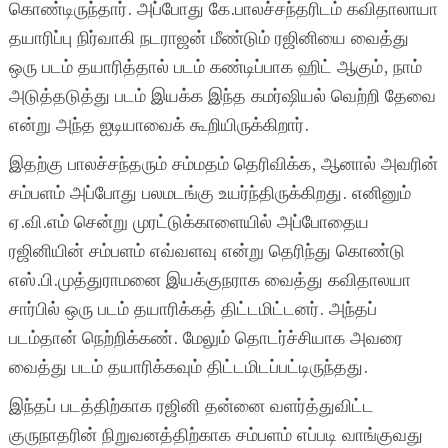
கொண்டிருந்தார். அப்போது கே.பாலச்சந்தரிடம் கவிதாலாயா
தயாரிப்பு நிர்வாகி நடராஜன் மீண்டும் ரஜினியை வைத்து
ஒரு படம் தயாரித்தால் படம் கண்டிப்பாக ஹிட் ஆகும், நாம்
அடுத்தடுத்து படம் இயக்க இந்த கமர்ஷியல் வெற்றி தேவை
என்று அந்த ஐடியாவைக் கூறியிருக்கிறார்.
இதற்கு பாலச்சந்தரும் சம்மதம் தெரிவிக்க, ஆனால் அவரின்
சம்பளம் அப்போது பலமடங்கு உயர்ந்திருக்கிறது. எனினும்
ஏ.வி.எம் சென்று முரட்டுக்காளையில் அப்போதைய
ரஜினியின் சம்பளம் எவ்வளவு என்று தெரிந்து கொண்டு
எஸ்.பி.முத்துராமனை இயக்குநராக வைத்து கவிதாலயா
சார்பில் ஒரு படம் தயாரிக்கத் திட்டமிட்டனர். அந்தப்
படம்தான் நெற்றிக்கண். மேலும் தொடர்ச்சியாக அவரை
வைத்து படம் தயாரிக்கவும் திட்டமிடப்பட்டிருந்தது.
இந்தப் படத்திற்காக ரஜினி தன்னை வளர்த்துவிட்ட
குருநாதரின் நிறுவனத்திற்காக சம்பளம் எப்படி வாங்குவது