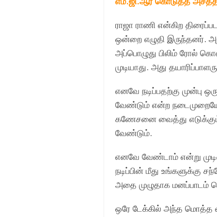
எம்.ஜி.ஆர் கொடுத்த அசத்தல
ராஜா ராணி என்கிற திரைப்பட
ஒன்றை எழுதி இருந்தனர். அ
அப்பொழுது பிலிம் ரோல் கொண்
முடியாது. அது தயாரிப்பாளரு
எனவே நடிப்பதற்கு முன்பு ஒ
வேண்டும் என்ற நடைமுறையே
கணேசனை வைத்து எடுக்கும் ப
வேண்டும்.
எனவே வேண்டாம் என்று முடி
நடிப்பின் மீது உங்களுக்கு 
அதை முழுதாக மனப்பாடம் செய்
ஒரே டேக்கில் அந்த மொத்த வ