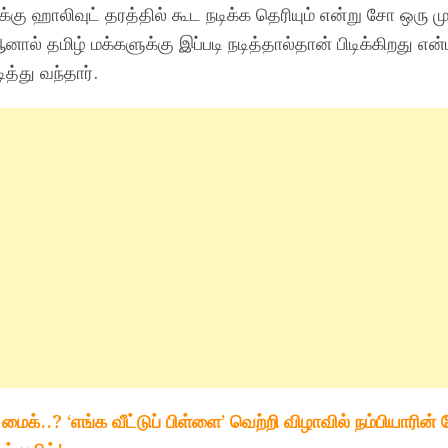
ு ஹாலிவுட் தரத்தில் கூட நடிக்க தெரியும் என்று சோ ஒரு ம
. ஆனால் தமிழ் மக்களுக்கு இப்படி நடித்தால்தான் பிடிக்கிறது என
்து வந்தார்.
ைக்..? ‘எங்க வீட்டுப் பிள்ளை’ வெற்றி விழாவில் நம்பியாரின் 