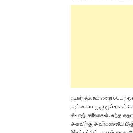
நடிகர் திலகம் என்ற பெயர் ஒன
நடிப்பையே முழு மூச்சாகக் 
சிவாஜி கணேசன். எந்த கதாபா
அளவிற்கு அவர்களையே மிஞ்சி
இருக்கட்டும், காவல் துறை வ