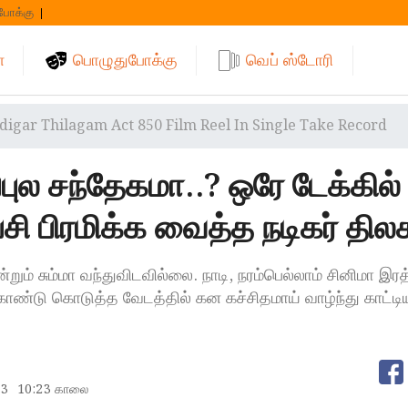
போக்கு
்
பொழுதுபோக்கு
வெப் ஸ்டோரி
digar Thilagam Act 850 Film Reel In Single Take Record
புல சந்தேகமா..? ஒரே டேக்கில்
ி பிரமிக்க வைத்த நடிகர் திலக
்றும் சும்மா வந்துவிடவில்லை. நாடி, நரம்பெல்லாம் சினிமா இர
கொண்டு கொடுத்த வேடத்தில் கன கச்சிதமாய் வாழ்ந்து காட்டி
23
10:23 காலை