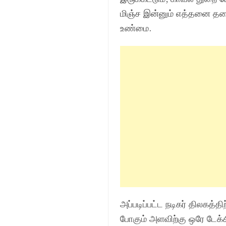
மிஞ்ச இன்னும் எத்தனை தலை
உண்மை.
அப்படிப்பட்ட நடிகர் திலகத்த
போகும் அளவிற்கு ஒரே டேக்க