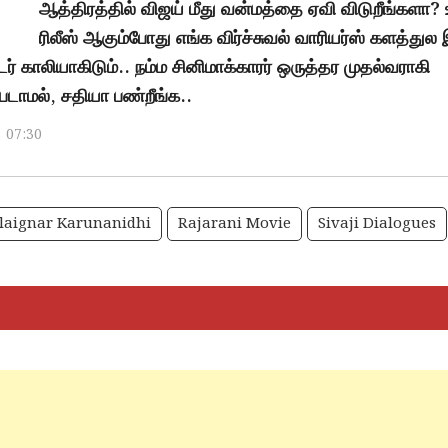
ஆத்திரத்தில் விஜய் மீது வன்மத்தை ஏவி விடுறீங்களா? 
ரிலீஸ் ஆகும்போது எங்க விர்ச்சுவல் வாரியர்ஸ் களத்துல
் காலியாகிடும்.. நம்ம சினிமாக்காரர் ஒருத்தர முதல்வராகி
டாமல், சதியா பண்றீங்க..
, 07:30
laignar Karunanidhi
Rajarani Movie
Sivaji Dialogues