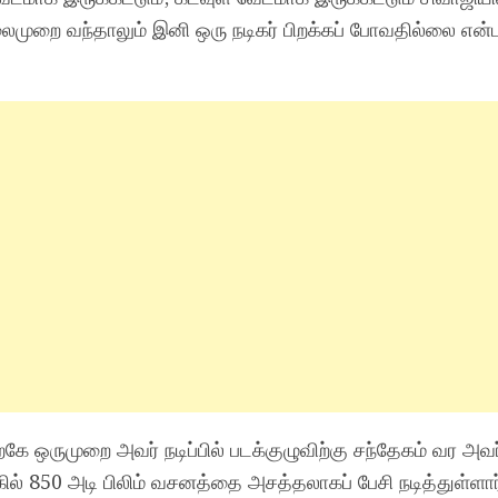
முறை வந்தாலும் இனி ஒரு நடிகர் பிறக்கப் போவதில்லை என்
ிற்கே ஒருமுறை அவர் நடிப்பில் படக்குழுவிற்கு சந்தேகம் வர அவ
ில் 850 அடி பிலிம் வசனத்தை அசத்தலாகப் பேசி நடித்துள்ளார