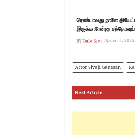
ரெண்டாவது நாளே தியேட்டர
இருக்காரேன்னு சந்தோஷப்ப
ஆகஸ்ட் 3, 2026
BY
Bala Siva
Actor Sivaji Ganesan
Ka