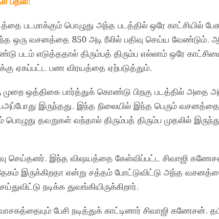
் பதில்!
த்தை படமாக்கும் பொழுது அந்த படத்தில் ஒரே காட்சியில் பேச
ந்த ஒரு வசனத்தை 850 அடி ரீலில் பதிவு செய்ய வேண்டும். 
டு படம் எடுத்ததால் திரும்பத் திரும்ப எல்லாம் ஒரே காட்சிய
க்கு ஏகப்பட்ட பண விரயத்தை ஏற்படுத்தும்.
ரு முறை ஒத்திகை பார்த்துக் கொண்டு பிறகு படத்தில் அதை அப
அப்போது இருந்தது. இந்த நிலையில் இந்த பெரும் வசனத்தை
ொழுது தவறுகள் வந்தால் திரும்பத் திரும்ப முதலில் இருந்த
வு செய்தனர். இந்த விஷயத்தை கேள்விப்பட்ட சிவாஜி கணேச
சந்தேகம் இருக்கிறதா என்று சத்தம் போட்டுவிட்டு அந்த வசனத்
துவிட்டு நடிக்க துவங்கியிருக்கிறார்.
ாசகத்தையும் பேசி நடித்துக் காட்டினார் சிவாஜி கணேசன். தம