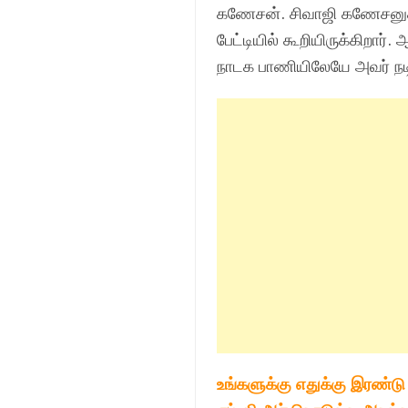
கணேசன். சிவாஜி கணேசனுக்க
பேட்டியில் கூறியிருக்கிறார்
நாடக பாணியிலேயே அவர் நடித
உங்களுக்கு எதுக்கு இரண்டு ம