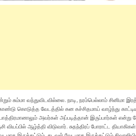
்றும் சும்மா வந்துவிடவில்லை. நாடி, நரம்பெல்லாம் சினிமா இர
கொண்டு கொடுத்த வேடத்தில் கன கச்சிதமாய் வாழ்ந்து காட்டி
த்திரமானாலும் அவர்கள் அப்படித்தான் இருப்பார்கள் என்று 
 வியப்பில் ஆழ்த்தி விடுவார். சுதந்திரப் போராட்ட தியாகிகள
ேடமாக இருக்கட்டும், கடவுள் வேடமாக இருக்கட்டும் சிவாஜியி