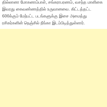
தில்லானா மோகனாம்பாள், சங்கராபரணம், வசந்த மாளிகை
இவரது கைவண்ணத்தில் உருவானவை. கிட்டத்தட்ட
600க்கும் மேற்பட்ட படங்களுக்கு இசை அமைத்து
ரசிகர்களின் நெஞ்சில் நீங்கா இடம்பிடித்துள்ளார்.