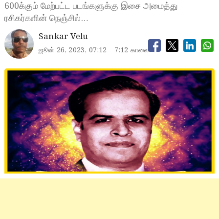
600க்கும் மேற்பட்ட படங்களுக்கு இசை அமைத்து
ரசிகர்களின் நெஞ்சில்…
Sankar Velu
ஜூன் 26, 2023, 07:12
7:12 காலை
KVM 2