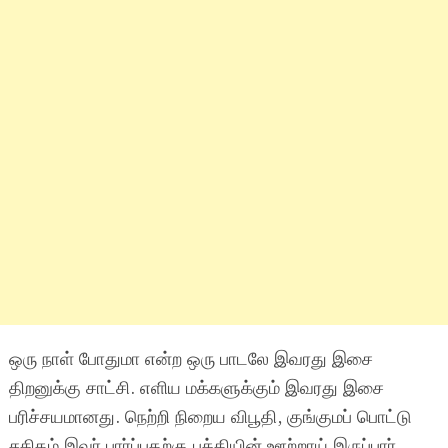
ஒரு நாள் போதுமா என்ற ஒரு பாடலே இவரது இசை
திறனுக்கு சாட்சி. எளிய மக்களுக்கும் இவரது இசை
பரிச்சயமானது. நெற்றி நிறைய விபூதி, குங்குமப் பொட்டு
சகிதம் இவர் பார்ப்பதற்கு பக்தியின் ஊற்றாய் இருப்பார்.