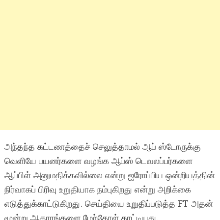
அந்தந்த கட்டணத்தைச் செலுத்தாமல் ஆப் ஸ்டோருக்கு
வெளியே பயனர்களை வழங்க ஆப்ஸ் டெவலப்பர்களை
ஆப்பிள் அனுமதிக்கவில்லை என்று ஐரோப்பிய ஒன்றியத்தின்
நிர்வாகப் பிரிவு உறுதியாக நம்புகிறது என்று அறிக்கை
எடுத்துக்காட்டுகிறது. செய்தியை உறுதிப்படுத்த FT அதன்
மூன்று ஆதாரங்களை மேற்கோள் காட்டியது.