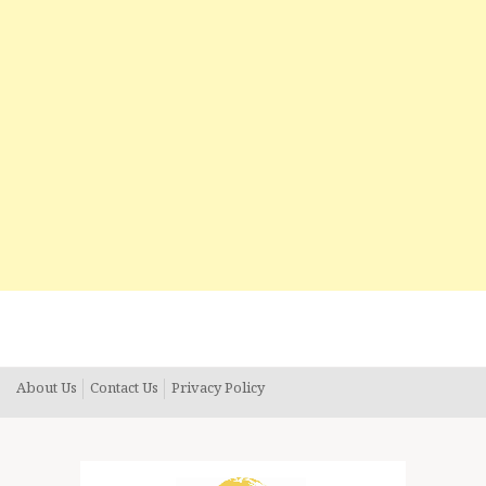
About Us
Contact Us
Privacy Policy