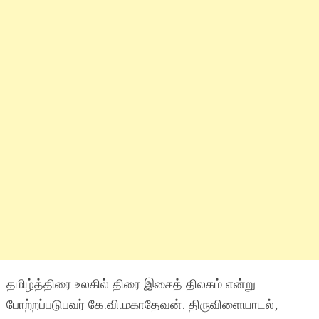
தமிழ்த்திரை உலகில் திரை இசைத் திலகம் என்று
போற்றப்படுபவர் கே.வி.மகாதேவன். திருவிளையாடல்,