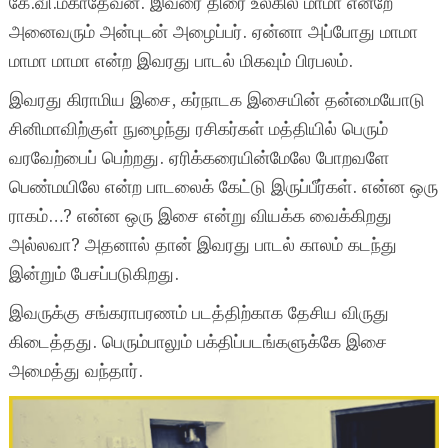
கே.வி.மகாதேவன். இவரை திரை உலகில் மாமா என்றே
அனைவரும் அன்புடன் அழைப்பர். ஏன்னா அப்போது மாமா
மாமா மாமா என்ற இவரது பாடல் மிகவும் பிரபலம்.
இவரது கிராமிய இசை, கர்நாடக இசையின் தன்மையோடு
சினிமாவிற்குள் நுழைந்து ரசிகர்கள் மத்தியில் பெரும்
வரவேற்பைப் பெற்றது. ஏரிக்கரையின்மேலே போறவளே
பெண்மயிலே என்ற பாடலைக் கேட்டு இருப்பீர்கள். என்ன ஒரு
ராகம்…? என்ன ஒரு இசை என்று வியக்க வைக்கிறது
அல்லவா? அதனால் தான் இவரது பாடல் காலம் கடந்து
இன்றும் பேசப்படுகிறது.
இவருக்கு சங்கராபரணம் படத்திற்காக தேசிய விருது
கிடைத்தது. பெரும்பாலும் பக்திப்படங்களுக்கே இசை
அமைத்து வந்தார்.