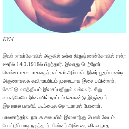
KVM
இவர் நாகர்கோவில் அருகில் உள்ள கிருஷ்ணன்கோவில் என்ற
ஊரில் 14.3.1918ல் பிறந்தார். இவரது பெற்றோர்
வெங்கடாசல பாகவதர், லட்சுமி அம்பாள். இவர் பூதப்பாண்டி
அருணாசலக் கவிராயரிடம் முறையாக இசை பயின்றார்.
கோட்டு வாத்தியம் இசைப்பதிலும் வல்லவர். சிறு
வயதிலேயே இசையில் நாட்டம் கொண்டு இருந்தார்.
இதனால் பள்ளிப் படிப்பைத் தொடராமல் போனார்.
பாலகாந்தர்வ நாடக சபையில் இணைந்து பெண் வேடம்
போட்டுப் பாடி நடித்தார். பின்னர் அங்கரை விசுவநாத