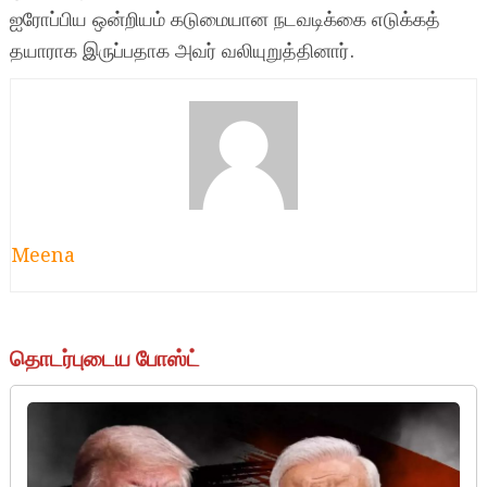
ஐரோப்பிய ஒன்றியம் கடுமையான நடவடிக்கை எடுக்கத்
தயாராக இருப்பதாக அவர் வலியுறுத்தினார்.
Meena
தொடர்புடைய போஸ்ட்