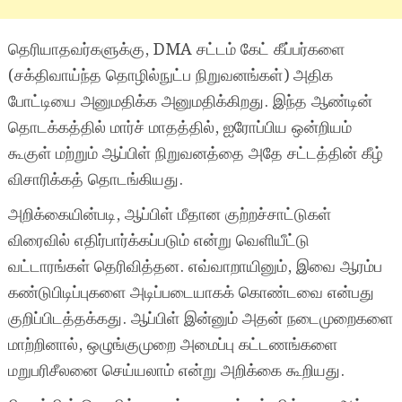
தெரியாதவர்களுக்கு, DMA சட்டம் கேட் கீப்பர்களை
(சக்திவாய்ந்த தொழில்நுட்ப நிறுவனங்கள்) அதிக
போட்டியை அனுமதிக்க அனுமதிக்கிறது. இந்த ஆண்டின்
தொடக்கத்தில் மார்ச் மாதத்தில், ஐரோப்பிய ஒன்றியம்
கூகுள் மற்றும் ஆப்பிள் நிறுவனத்தை அதே சட்டத்தின் கீழ்
விசாரிக்கத் தொடங்கியது.
அறிக்கையின்படி, ஆப்பிள் மீதான குற்றச்சாட்டுகள்
விரைவில் எதிர்பார்க்கப்படும் என்று வெளியீட்டு
வட்டாரங்கள் தெரிவித்தன. எவ்வாறாயினும், இவை ஆரம்ப
கண்டுபிடிப்புகளை அடிப்படையாகக் கொண்டவை என்பது
குறிப்பிடத்தக்கது. ஆப்பிள் இன்னும் அதன் நடைமுறைகளை
மாற்றினால், ஒழுங்குமுறை அமைப்பு கட்டணங்களை
மறுபரிசீலனை செய்யலாம் என்று அறிக்கை கூறியது.