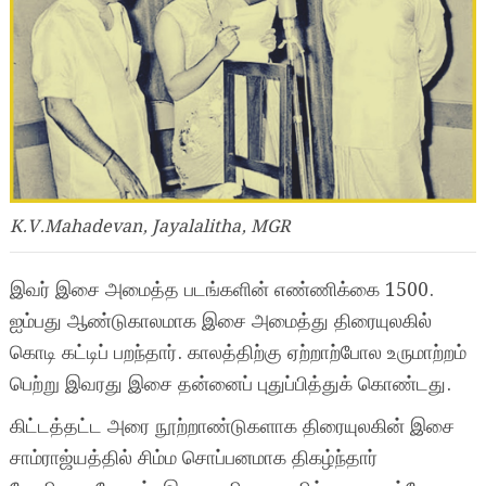
K.V.Mahadevan, Jayalalitha, MGR
இவர் இசை அமைத்த படங்களின் எண்ணிக்கை 1500.
ஐம்பது ஆண்டுகாலமாக இசை அமைத்து திரையுலகில்
கொடி கட்டிப் பறந்தார். காலத்திற்கு ஏற்றாற்போல உருமாற்றம்
பெற்று இவரது இசை தன்னைப் புதுப்பித்துக் கொண்டது.
கிட்டத்தட்ட அரை நூற்றாண்டுகளாக திரையுலகின் இசை
சாம்ராஜ்யத்தில் சிம்ம சொப்பனமாக திகழ்ந்தார்