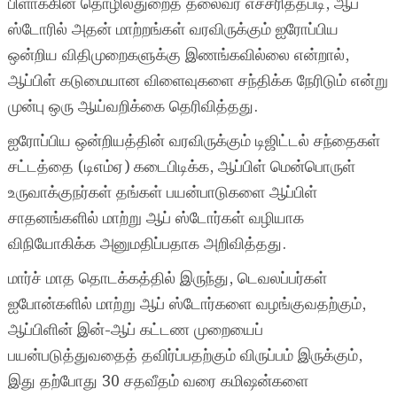
பிளாக்கின் தொழில்துறைத் தலைவர் எச்சரித்தபடி, ஆப்
ஸ்டோரில் அதன் மாற்றங்கள் வரவிருக்கும் ஐரோப்பிய
ஒன்றிய விதிமுறைகளுக்கு இணங்கவில்லை என்றால்,
ஆப்பிள் கடுமையான விளைவுகளை சந்திக்க நேரிடும் என்று
முன்பு ஒரு ஆய்வறிக்கை தெரிவித்தது.
ஐரோப்பிய ஒன்றியத்தின் வரவிருக்கும் டிஜிட்டல் சந்தைகள்
சட்டத்தை (டிஎம்ஏ) கடைபிடிக்க, ஆப்பிள் மென்பொருள்
உருவாக்குநர்கள் தங்கள் பயன்பாடுகளை ஆப்பிள்
சாதனங்களில் மாற்று ஆப் ஸ்டோர்கள் வழியாக
விநியோகிக்க அனுமதிப்பதாக அறிவித்தது.
மார்ச் மாத தொடக்கத்தில் இருந்து, டெவலப்பர்கள்
ஐபோன்களில் மாற்று ஆப் ஸ்டோர்களை வழங்குவதற்கும்,
ஆப்பிளின் இன்-ஆப் கட்டண முறையைப்
பயன்படுத்துவதைத் தவிர்ப்பதற்கும் விருப்பம் இருக்கும்,
இது தற்போது 30 சதவீதம் வரை கமிஷன்களை