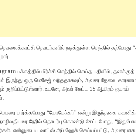
 தொலைக்காட்சி தொடர்களில் நடித்துள்ள செந்தில் தற்போத
றார்.
ram பக்கத்தில் மிர்ச்சி செந்தில் செய்த பதிவில், தனக்குத்
ரில் இருந்து ஒரு மெசேஜ் வந்ததாகவும், அவசர தேவை காரண
் குறிப்பிட்டுள்ளார். உடனே, அவர் கேட்ட 15 ஆயிரம் ரூபாய்
்.
் பெயரை பார்த்தபோது “யோகேந்தர்” என்று இருந்ததை கவனித்
தொழிலதிபரை நேரில் தொடர்பு கொண்டு கேட்டபோது, “இதுபோன
ார்கள். என்னுடைய வாட்ஸ் அப் ஹேக் செய்யப்பட்டு, அவசரமா