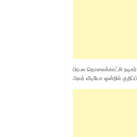
பிரபல தொலைக்காட்சி நடிகர
அவர் வீடியோ ஒன்றில் குறிப்ப