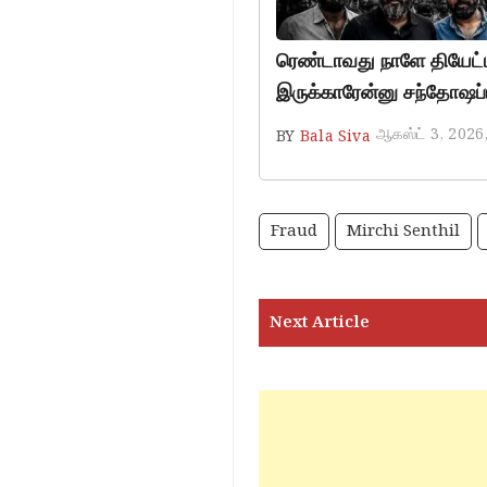
ரெண்டாவது நாளே தியேட்டர
இருக்காரேன்னு சந்தோஷப்ப
ஆகஸ்ட் 3, 2026
BY
Bala Siva
Fraud
Mirchi Senthil