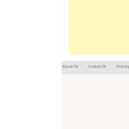
About Us
Contact Us
Privacy