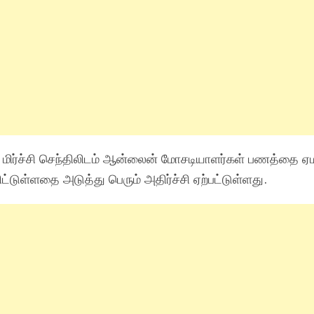
் மிர்ச்சி செந்திலிடம் ஆன்லைன் மோசடியாளர்கள் பணத்தை ஏ
ிட்டுள்ளதை அடுத்து பெரும் அதிர்ச்சி ஏற்பட்டுள்ளது.