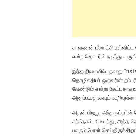
சரவணன் மீனாட்சி உள்ளிட்ட
என்ற தொடரில் நடித்து வருகி
இந்த நிலையில், தனது Instag
தொழிலதிபர் ஒருவரின் நம்ப
வேண்டும் என்று கேட்டதாகவும
அனுப்பியதாகவும் கூறியுள்ளார
அதன் பிறகு, அந்த நம்பரின
சந்தேகம் அடைந்து, அந்த 
பலரும் போன் செய்திருக்கிற