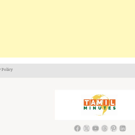
 Policy
Facebook
X
YouTube
Threads
Pintere
Link