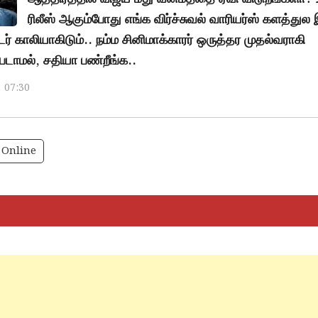
ரிலீஸ் ஆகும்போது எங்க விர்ச்சுவல் வாரியர்ஸ் களத்துல
் காலியாகிடும்.. நம்ம சினிமாக்காரர் ஒருத்தர முதல்வராகி
டாமல், சதியா பண்றீங்க..
, 07:30
Online