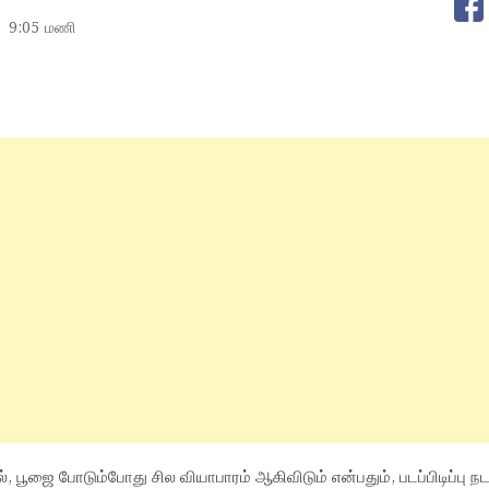
9:05 மணி
ல், பூஜை போடும்போது சில வியாபாரம் ஆகிவிடும் என்பதும், படப்பிடிப்பு நட