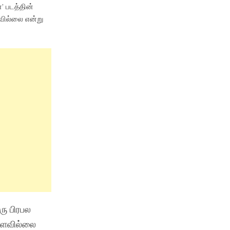
’ படத்தின்
றவில்லை என்று
ரு பிரபல
ள்ளவில்லை