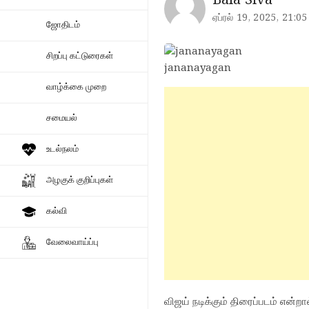
Bala Siva
ஏப்ரல் 19, 2025, 21:05
ஜோதிடம்
சிறப்பு கட்டுரைகள்
jananayagan
வாழ்க்கை முறை
சமையல்
உடல்நலம்
அழகுக் குறிப்புகள்
கல்வி
வேலைவாய்ப்பு
விஜய் நடிக்கும் திரைப்படம் என்றா