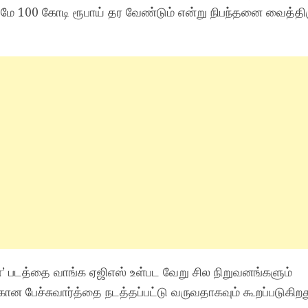
்டுமே 100 கோடி ரூபாய் தர வேண்டும் என்று நிபந்தனை வைத்திர
’ படத்தை வாங்க ஏஜிஎஸ் உள்பட வேறு சில நிறுவனங்களும்
ான பேச்சுவார்த்தை நடத்தப்பட்டு வருவதாகவும் கூறப்படுகிறத