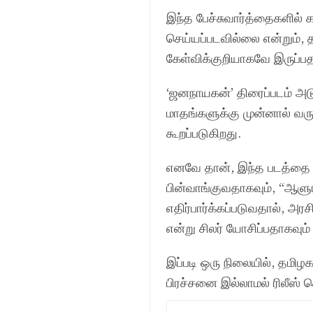
இந்த பேச்சுவார்த்தைகளில் க
செய்யப்படவில்லை என்றும், 
கேள்விக்குறியாகவே இருப்பதா
‘ஜனநாயகன்’ திரைப்படம் அடு
மாதங்களுக்கு முன்னால் வரு
கூறப்படுகிறது.
எனவே தான், இந்த படத்தை
பின்வாங்குவதாகவும், “ஆளுங்
எதிர்பார்க்கப்படுவதால், அ
என்று சிலர் யோசிப்பதாகவும் 
இப்படி ஒரு நிலையில், தமிழ
பிரச்சனை இல்லாமல் ரிலீஸ் ச