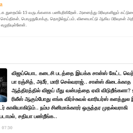
a
ஊடக துறையில் 15 வருடங்களாக பணிபுரிகிறேன். அனைத்து பிரிவுகளிலும் கட்டுர
 செய்திகள், பொழுதுபோக்கு, தொழில்நுட்பம், விளையாட்டு ஆகிய பிரிவுகள் அ
 எழுதியுள்ளேன்.
விஜய்யொட கடைசி படத்தை இயக்க சான்ஸ் கேட்ட வெற்
பா ரஞ்சித், அமீர், மாரி செல்வராஜ்.. சான்ஸ் கிடைக்காத
ஆத்திரத்தில் விஜய் மீது வன்மத்தை ஏவி விடுறீங்களா? 
ரிலீஸ் ஆகும்போது எங்க விர்ச்சுவல் வாரியர்ஸ் களத்துல
் காலியாகிடும்.. நம்ம சினிமாக்காரர் ஒருத்தர முதல்வராகி
டாமல், சதியா பண்றீங்க..
, 07:30