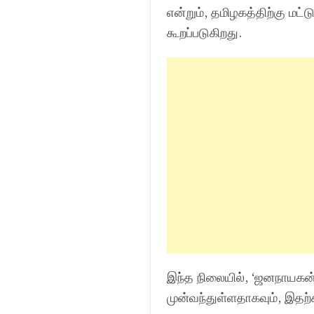
என்றும், தமிழகத்திற்கு மட
கூறப்படுகிறது.
இந்த நிலையில், ‘ஜனநாயகன்
முன்வந்துள்ளதாகவும், இதற்க