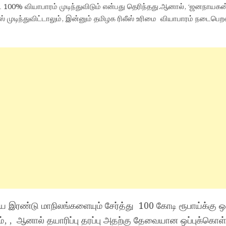
 100% வியாபாரம் முடிந்துவிடும் என்பது தெரிந்தது.ஆனால், ‘ஜனநாயகன்
சினஸ் முடிந்துவிட்டாலும், இன்னும் தமிழக ரிலீஸ் உரிமை வியாபாரம் நடைபெ
ய இரண்டு மாநிலங்களையும் சேர்த்து 100 கோடி ரூபாய்க்கு ஒ
ம், , ஆனால் தயாரிப்பு தரப்பு அதற்கு தேவையான ஒப்புக்கொ