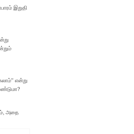
ாபாரம் இறுதி
ன்று
்றும்
கலாம்” என்று
ேண்டுமா?
ும், அதை