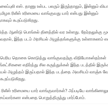
லைப்புலி எஸ். தாணு உள்பட பலரும் இருந்தாலும், இன்னும் விய
தமிழக ரிலீஸ் உரிமையை வாங்குவது யார் என்பது இன்னும்
கவும் கூறப்படுகிறது.
த்த ஆண்டு பொங்கல் தினத்தில் வர உள்ளது. தேர்தலுக்கு மூ
வதால், இந்த படம் அரசியல் அழுத்தங்களுக்கு உள்ளாகலாம் என
 பெரிய தொகை கொடுத்து வாங்குவதற்கு விநியோகஸ்தர்கள்
கட்சிகளை எதிர்த்து சில கருத்துக்கள் இந்த படத்தில் இருக்
ரசியல் அழுத்தம் இருப்பதால் இந்த படத்தை அவசியம் வாஞ்க வ
கூறப்படுகிறது.
க ரிலீஸ் உரிமையை யார் வாங்குவார்கள்? அப்படியே வாங்கினால
ெய்வார்களா என்பதை பொறுத்திருந்து பார்ப்போம்.