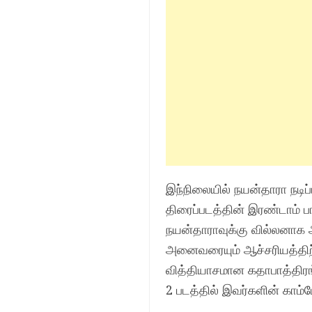
இந்நிலையில் நயன்தாரா நடிப்
திரைப்படத்தின் இரண்டாம் பா
நயன்தாராவுக்கு வில்லனாக 
அனைவரையும் ஆச்சரியத்திற்க
வித்தியாசமான கதாபாத்திரங்
2 படத்தில் இவர்களின் காம்ப