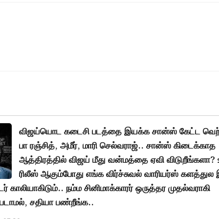
விஜய்யொட கடைசி படத்தை இயக்க சான்ஸ் கேட்ட வெற்
பா ரஞ்சித், அமீர், மாரி செல்வராஜ்.. சான்ஸ் கிடைக்காத
ஆத்திரத்தில் விஜய் மீது வன்மத்தை ஏவி விடுறீங்களா? 
ரிலீஸ் ஆகும்போது எங்க விர்ச்சுவல் வாரியர்ஸ் களத்துல
் காலியாகிடும்.. நம்ம சினிமாக்காரர் ஒருத்தர முதல்வராகி
டாமல், சதியா பண்றீங்க..