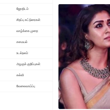
ஜோதிடம்
சிறப்பு கட்டுரைகள்
வாழ்க்கை முறை
சமையல்
உடல்நலம்
அழகுக் குறிப்புகள்
கல்வி
வேலைவாய்ப்பு