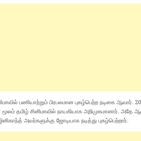
மாவில் பணியாற்றும் பிரபலமான புகழ்பெற்ற நடிகை ஆவார். 2
 மூலம் தமிழ் சினிமாவில் நாயகியாக அறிமுகமானார். அதே ஆ
ஜினிகாந்த் அவர்களுக்கு ஜோடியாக நடித்து புகழ்பெற்றார்.