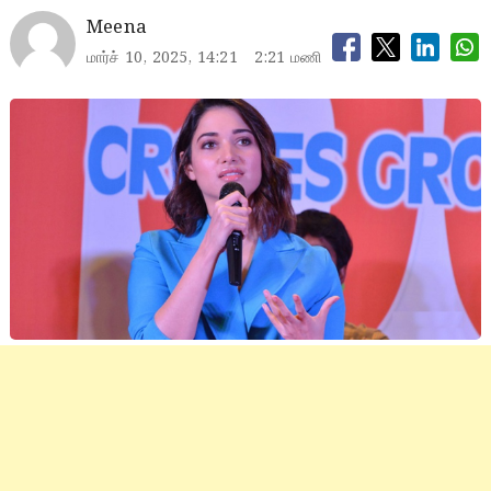
Meena
மார்ச் 10, 2025, 14:21
2:21 மணி