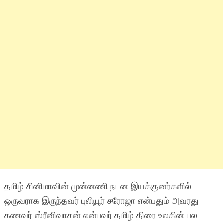
தமிழ் சினிமாவின் முன்னணி நடன இயக்குனர்களில்
ஒருவராக இருந்தவர் புலியூர் சரோஜா என்பதும் அவரது
கணவர் ஸ்ரீனிவாசன் என்பவர் தமிழ் திரை உலகின் பல