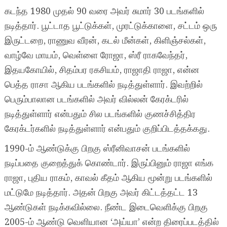
கடந்த 1980 முதல் 90 வரை அவர் சுமார் 30 படங்களில்
நடித்தார். பூட்டாத பூட்டுக்கள், முரட்டுக்காளை, சட்டம் ஒரு
இருட்டறை, ராணுவ வீரன், கடல் மீன்கள், கிளிஞ்சல்கள்,
வாழ்வே மாயம், வெள்ளை ரோஜா, ஸ்ரீ ராகவேந்தர்,
இதயகோயில், சிதம்பர ரகசியம், ராஜாதி ராஜா, என்ன
பெத்த ராசா ஆகிய படங்களில் நடித்துள்ளார். இவற்றில்
பெரும்பாலான படங்களில் அவர் வில்லன் கேரக்டரில்
நடித்துள்ளார் என்பதும் சில படங்களில் குணச்சித்திர
கேரக்டர்களில் நடித்துள்ளார் என்பதும் குறிப்பிடத்தக்கது.
1990-ம் ஆண்டுக்கு பிறகு ஸ்ரீனிவாசன் படங்களில்
நடிப்பதை குறைத்துக் கொண்டார். இருப்பினும் ராஜா எங்க
ராஜா, புதிய ராகம், காவல் கீதம் ஆகிய மூன்று படங்களில்
மட்டுமே நடித்தார். அதன் பிறகு அவர் கிட்டத்தட்ட 13
ஆண்டுகள் நடிக்கவில்லை. நீண்ட இடைவெளிக்கு பிறகு
2005-ம் ஆண்டு வெளியான ‘அய்யா’ என்ற திரைப்படத்தில்