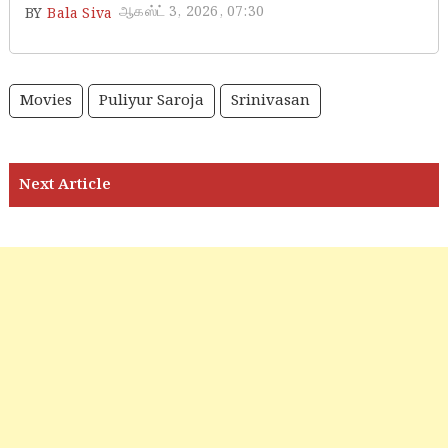
ஆகஸ்ட் 3, 2026, 07:30
BY
Bala Siva
Movies
Puliyur Saroja
Srinivasan