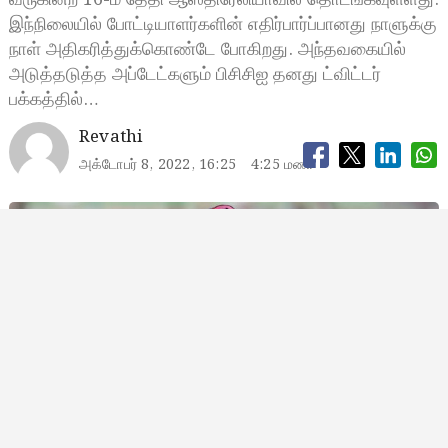
இந்நிலையில் போட்டியாளர்களின் எதிர்பார்ப்பானது நாளுக்கு
நாள் அதிகரித்துக்கொண்டே போகிறது. அந்தவகையில்
அடுத்தடுத்த அப்டேட்களும் பிசிசிஐ தனது ட்விட்டர்
பக்கத்தில்…
Revathi
அக்டோபர் 8, 2022, 16:25
4:25 மணி