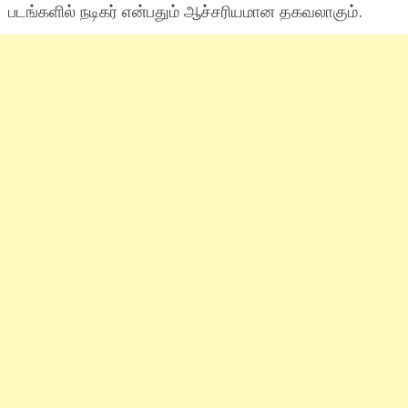
படங்களில் நடிகர் என்பதும் ஆச்சரியமான தகவலாகும்.