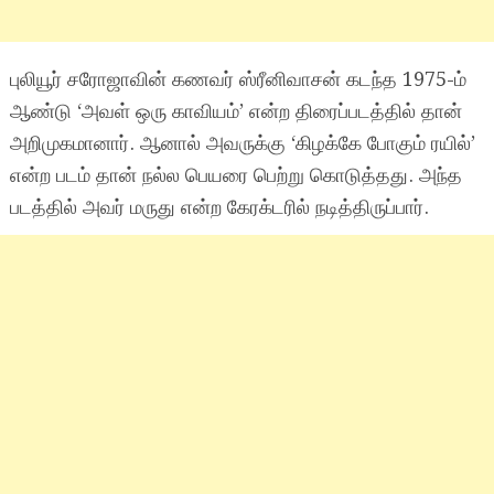
புலியூர் சரோஜாவின் கணவர் ஸ்ரீனிவாசன் கடந்த 1975-ம்
ஆண்டு ‘அவள் ஒரு காவியம்’ என்ற திரைப்படத்தில் தான்
அறிமுகமானார். ஆனால் அவருக்கு ‘கிழக்கே போகும் ரயில்’
என்ற படம் தான் நல்ல பெயரை பெற்று கொடுத்தது. அந்த
படத்தில் அவர் மருது என்ற கேரக்டரில் நடித்திருப்பார்.