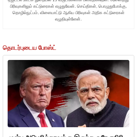
டிஜிட்டல் ஊடக துறையில் 15 வருடங்களாக பணிபுரிகிறேன். அனைத்து
பிரிவுகளிலும் கட்டுரைகள் எழுதுவேன். செய்திகள், பொழுதுபோக்கு,
தொழில்நுட்பம், விளையாட்டு ஆகிய பிரிவுகள் அதிக கட்டுரைகள்
எழுதியுள்ளேன்.
தொடர்புடைய போஸ்ட்