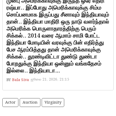
முன்பு அமெரிக்காவுக்கு இருந்த ஒரே எதிரி
ரஷ்யா.. இப்போது அமெரிக்காவுக்கு சிம்ம
சொப்பனமாக இருப்பது சீனாவும் இந்தியாவும்
தான்.. இந்தியா மாதிரி ஒரு நாடு வளர்ந்தால்
அமெரிக்க பொருளாதாரத்திற்கு பெரும்
சிக்கல்.. 2014 வரை ஆமாம் சாமி போட்ட
இந்தியா மோடியின் வரவுக்கு பின் எதிர்த்து
பேச ஆரம்பித்தது தான் அமெரிக்காவுக்கு
சிக்கல்.. தூண்டிவிட்டா துண்டு துண்டா
போறதுக்கு இந்தியா ஒன்னும் வங்கதேசம்
இல்லை.. இந்தியாடா…
ஜூலை 21, 2026, 21:15
BY
Bala Siva
Actor
Auction
Virginity