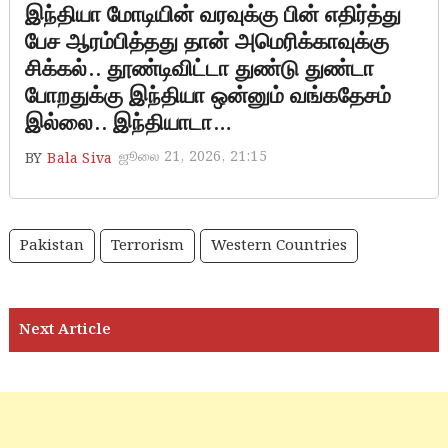
இந்தியா மோடியின் வரவுக்கு பின் எதிர்த்து
பேச ஆரம்பித்தது தான் அமெரிக்காவுக்கு
சிக்கல்.. தூண்டிவிட்டா துண்டு துண்டா
போறதுக்கு இந்தியா ஒன்னும் வங்கதேசம்
இல்லை.. இந்தியாடா…
ஜூலை 21, 2026, 21:15
BY
Bala Siva
Pakistan
Terrorism
Western Countries