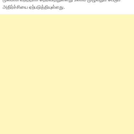
அதிர்ச்சியை ஏற்படுத்தியுள்ளது.