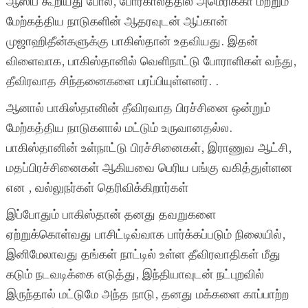
ஆஸிப் கூறியது போல, போர்காலத்தில் அமெரிக்கா மற்றும்
மேற்கத்திய நாடுகளின் ஆதரவுடன் ஆப்கான்
முஜாஹிதீன்களுக்கு பாகிஸ்தான் உதவியது. இதன்
விளைவாக, பாகிஸ்தானில் வெளிநாட்டு போராளிகள் வந்து,
தீவிரவாத சிந்தனைகளை பரப்பியுள்ளனர். .
ஆனால் பாகிஸ்தானின் தீவிரவாத பிரச்சினை ஒன்றும்
மேற்கத்திய நாடுகளால் மட்டும் உருவானதல்ல.
பாகிஸ்தானின் உள்நாட்டு பிரச்சினைகள், இராணுவ ஆட்சி,
மதப்பிரச்சினைகள் ஆகியவை பெரிய பங்கு வகித்துள்ளன
என , வல்லுநர்கள் தெரிவிக்கிறார்கள்
இப்போதும் பாகிஸ்தான் தனது தவறுகளை
ஏற்றுக்கொள்வது பாசிட்டிவ்வாக பார்க்கப்படும் நிலையில்,
இனிமேலாவது தங்கள் நாட்டில் உள்ள தீவிரவாதிகள் மீது
கடும் நடவடிக்கை எடுத்து, இந்தியாவுடன் நட்புறவில்
இருந்தால் மட்டுமே அந்த நாடு, தனது மக்களை காப்பாற்ற