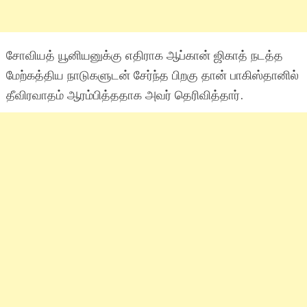
சோவியத் யூனியனுக்கு எதிராக ஆப்கான் ஜிகாத் நடத்த
மேற்கத்திய நாடுகளுடன் சேர்ந்த பிறகு தான் பாகிஸ்தானில்
தீவிரவாதம் ஆரம்பித்ததாக அவர் தெரிவித்தார்.