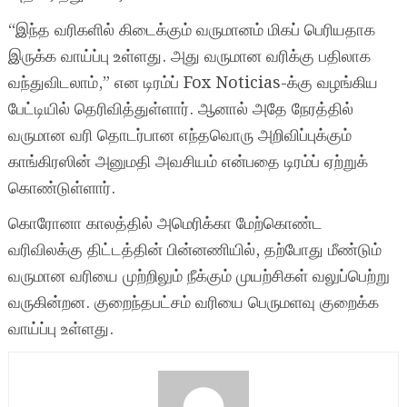
“இந்த வரிகளில் கிடைக்கும் வருமானம் மிகப் பெரியதாக
இருக்க வாய்ப்பு உள்ளது. அது வருமான வரிக்கு பதிலாக
வந்துவிடலாம்,” என டிரம்ப் Fox Noticias-க்கு வழங்கிய
பேட்டியில் தெரிவித்துள்ளார். ஆனால் அதே நேரத்தில்
வருமான வரி தொடர்பான எந்தவொரு அறிவிப்புக்கும்
காங்கிரஸின் அனுமதி அவசியம் என்பதை டிரம்ப் ஏற்றுக்
கொண்டுள்ளார்.
கொரோனா காலத்தில் அமெரிக்கா மேற்கொண்ட
வரிவிலக்கு திட்டத்தின் பின்னணியில், தற்போது மீண்டும்
வருமான வரியை முற்றிலும் நீக்கும் முயற்சிகள் வலுப்பெற்று
வருகின்றன. குறைந்தபட்சம் வரியை பெருமளவு குறைக்க
வாய்ப்பு உள்ளது.