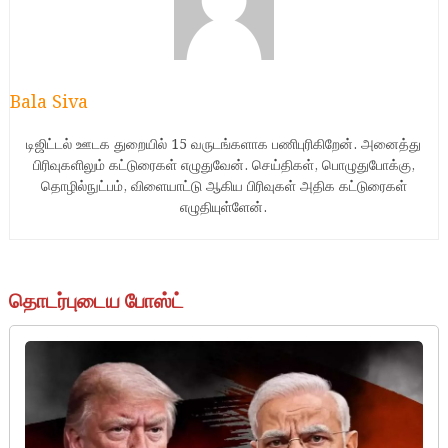
Bala Siva
டிஜிட்டல் ஊடக துறையில் 15 வருடங்களாக பணிபுரிகிறேன். அனைத்து
பிரிவுகளிலும் கட்டுரைகள் எழுதுவேன். செய்திகள், பொழுதுபோக்கு,
தொழில்நுட்பம், விளையாட்டு ஆகிய பிரிவுகள் அதிக கட்டுரைகள்
எழுதியுள்ளேன்.
தொடர்புடைய போஸ்ட்