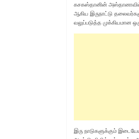
கசகஸ்தானின் அஸ்தானாவில் க
ஆகிய இருநாட்டு தலைவர்களும
வலுப்படுத்த முக்கியமான ஒரு 
இரு நாடுகளுக்கும் இடையேய