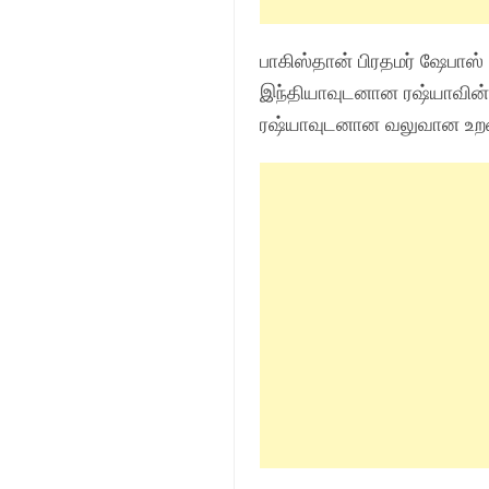
பாகிஸ்தான் பிரதமர் ஷேபாஸ் 
இந்தியாவுடனான ரஷ்யாவின் 
ரஷ்யாவுடனான வலுவான உறவை வ