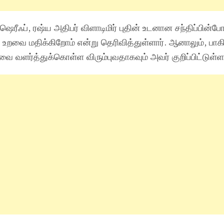
ஷெரீஃப், ரஷ்ய அதிபர் விளாடிமிர் புதின் உடனான சந்திப்பின்போ
உறவை மதிக்கிறோம் என்று தெரிவித்துள்ளார். ஆனாலும், பாக
ளர்த்துக்கொள்ள விரும்புவதாகவும் அவர் குறிப்பிட்டுள்ளா