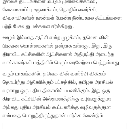
இலவச திட்டங்களை மட்டும் முன்வைக்காமல்,
வேலைவாய்ப்பு உருவாக்கம், தொழில் வளர்ச்சி,
விவசாயிகளின் நலன்கள் போன்ற நீண்டகால திட்டங்களை
பற்றி பேசுவது மக்களை ஈர்க்கிறது.
ஊழல் இல்லாத ஆட்சி என்ற முழக்கம், தவெக-வின்
பிரதான கொள்கைகளில் ஒன்றாக உள்ளது. இது, இரு
திராவிட கட்சிகளின் ஆட்சிகளால் அதிருப்தி அடைந்த
வாக்காளர்கள் மத்தியில் பெரும் வரவேற்பை பெற்றுள்ளது.
வரும் மாதங்களில், தவெக-வின் வளர்ச்சி விகிதம்
தொடர்ந்து அதிகரிக்கும் பட்சத்தில், தமிழக அரசியல்
வரலாறு ஒரு புதிய திசையில் பயணிக்கும். இது ஒரு
திராவிட கட்சியின் அஸ்தமனத்திற்கு வழிவகுக்குமா
அல்லது புதிய அரசியல் கூட்டணிக்கு வழிவகுக்குமா
என்பதை பொறுத்திருந்துதான் பார்க்க வேண்டும்.