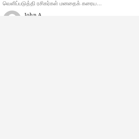
வெளிப்படுத்தி ரசிகர்கள் மனதைக் கரைய…
John A
மே 19, 2024, 11:19
11:19 காலை