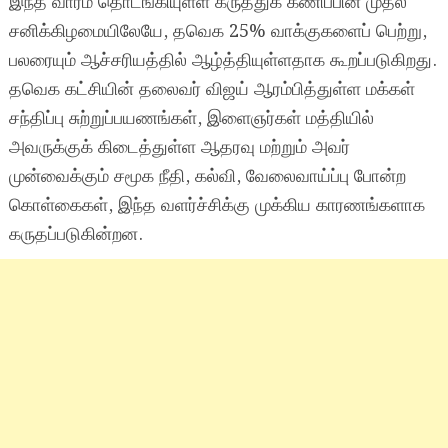
இந்த வாரம் தொடங்கியுள்ள கருத்துக் கணிப்பின் முதல்
சனிக்கிழமையிலேயே, தவெக 25% வாக்குகளைப் பெற்று,
பலரையும் ஆச்சரியத்தில் ஆழ்த்தியுள்ளதாக கூறப்படுகிறது.
தவெக கட்சியின் தலைவர் விஜய் ஆரம்பித்துள்ள மக்கள்
சந்திப்பு சுற்றுப்பயணங்கள், இளைஞர்கள் மத்தியில்
அவருக்குக் கிடைத்துள்ள ஆதரவு மற்றும் அவர்
முன்வைக்கும் சமூக நீதி, கல்வி, வேலைவாய்ப்பு போன்ற
கொள்கைகள், இந்த வளர்ச்சிக்கு முக்கிய காரணங்களாக
கருதப்படுகின்றன.