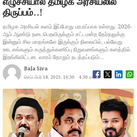
எழுச்சியால் தமிழக அரசியலில்
திருப்பம்..!
தமிழக அரசியல் களம் இப்போது பரபரப்பாக உள்ளது. 2026-
ஆம் ஆண்டு நடைபெறவிருக்கும் சட்டமன்ற தேர்தலுக்கு
இன்னும் சில மாதங்களே இருக்கும் நிலையில், பல்வேறு
ஊடகங்களும் கருத்துக்கணிப்பு நிறுவனங்களும் களத்தில்
இறங்கிவிட்டன. வாரம் தோறும் நடத்தப்படும்…
Bala Siva
செப்டம்பர் 18, 2025, 16:30
4:30 மணி