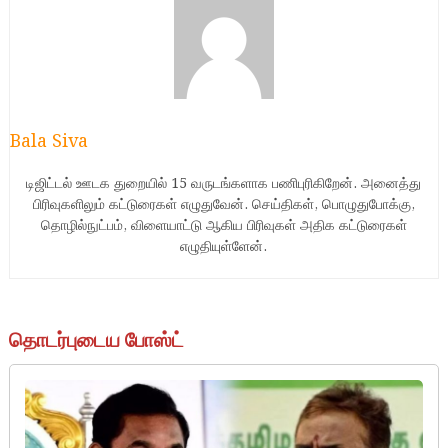
Bala Siva
டிஜிட்டல் ஊடக துறையில் 15 வருடங்களாக பணிபுரிகிறேன். அனைத்து
பிரிவுகளிலும் கட்டுரைகள் எழுதுவேன். செய்திகள், பொழுதுபோக்கு,
தொழில்நுட்பம், விளையாட்டு ஆகிய பிரிவுகள் அதிக கட்டுரைகள்
எழுதியுள்ளேன்.
தொடர்புடைய போஸ்ட்