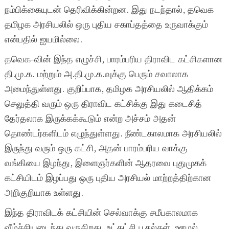
நம்பிக்கையுடன் தெரிவிக்கின்றன. இது நடந்தால், தவெக
தமிழக அரசியலில் ஒரு புதிய சகாப்தத்தை உருவாக்கும்
என்பதில் ஐயமில்லை.
தவெக-வின் இந்த எழுச்சி, பாரம்பரிய திராவிட கட்சிகளான
தி.மு.க. மற்றும் அ.தி.மு.க.வுக்கு பெரும் சவாலாக
அமைந்துள்ளது. குறிப்பாக, தமிழக அரசியலில் ஆதிக்கம்
செலுத்தி வரும் ஒரு திராவிட கட்சிக்கு இது கடைசித்
தேர்தலாக இருக்கக்கூடும் என்ற அச்சம் அதன்
தொண்டர்களிடம் எழுந்துள்ளது. நீண்டகாலமாக அரசியலில்
இருந்து வரும் ஒரு கட்சி, அதன் பாரம்பரிய வாக்கு
வங்கியை இழந்து, இளைஞர்களின் ஆதரவை புதுமுகக்
கட்சியிடம் இழப்பது ஒரு புதிய அரசியல் மாற்றத்திற்கான
அறிகுறியாக உள்ளது.
இந்த திராவிடக் கட்சியின் செல்வாக்கு சமீபகாலமாக
வீழ்ச்சியடைந்து வருகிறது. உட்கட்சி பூசல்கள், ஊழல்