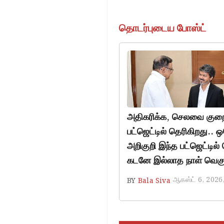
தொடர்புடைய போஸ்ட்
அதிகரிக்க, செலவை குறை
பட்ஜெட்டில் தெரிகிறது..
அறிகுறி இந்த பட்ஜெட்டில் 
கடனே இல்லாத நாள் வெகு
ஆகஸ்ட் 6, 2026
BY
Bala Siva