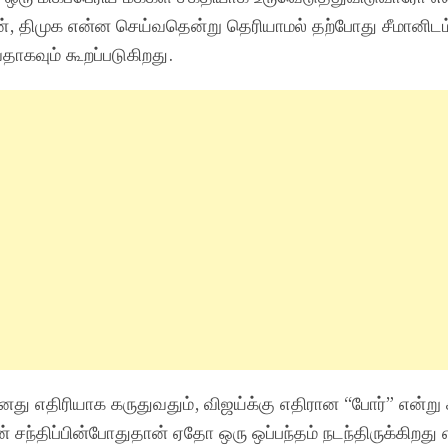
, திமுக என்ன செய்வதென்று தெரியாமல் தற்போது சீமானிடம
தாகவும் கூறப்படுகிறது.
து எதிரியாக கருதுவதும், விஜய்க்கு எதிரான “போர்” என்று 
ின் சந்திப்பின்போதுதான் ஏதோ ஒரு ஒப்பந்தம் நடந்திருக்கிறது 