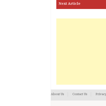
About Us
Contact Us
Privacy