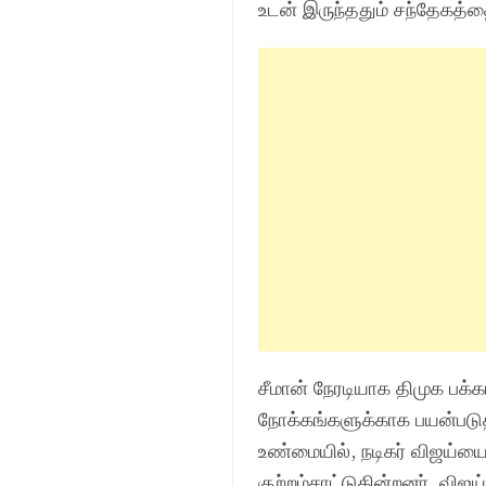
உடன் இருந்ததும் சந்தேகத்த
சீமான் நேரடியாக திமுக பக்க
நோக்கங்களுக்காக பயன்படுத
உண்மையில், நடிகர் விஜய்யை
குற்றம்சாட்டுகின்றனர். விஜ