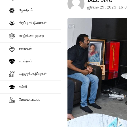
Bala Siva
ஜூலை 29, 2025, 16:0
ஜோதிடம்
சிறப்பு கட்டுரைகள்
வாழ்க்கை முறை
சமையல்
உடல்நலம்
அழகுக் குறிப்புகள்
கல்வி
வேலைவாய்ப்பு