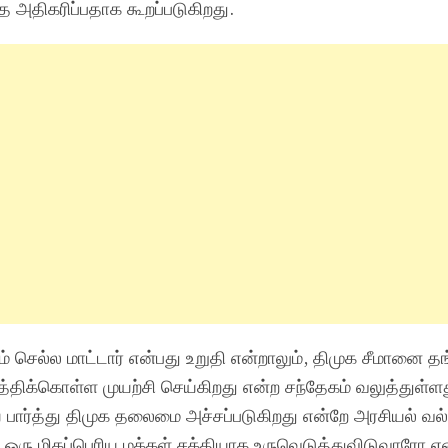
ை அதிகரிப்பதாக கூறப்படுகிறது.
ம் செல்ல மாட்டார் என்பது உறுதி என்றாலும், திமுக சீமானை தங
்திக்கொள்ள முயற்சி செய்கிறது என்ற சந்தேகம் வலுத்துள்ளத
 பார்த்து திமுக தலைமை அச்சப்படுகிறது என்றே அரசியல் வல்
ய் ஒரு மிகப்பெரிய மக்கள் சக்தியாக உருவெடுத்துவிடுவாரோ எ