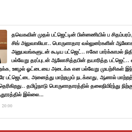
தவெகவின் முதல் பட்ஜெட்டின் பின்னணியில் ப சிதம்பரம்
சிங் அலுவாலியா.. பொருளாதார வல்லுனர்களின் ஆல
அனுபவங்களுடன் கூடிய பட்ஜெட்.. ஈகோ பார்க்காமல் நித
பல்வேறு தரப்புடன் ஆலோசித்தபின் தயாரித்த பட்ஜெட்.
க்க, ஊழல் ஓட்டையை அடைக்க என பல்வேறு முயற்சிகள் இந
 ஒரே பட்ஜெட்டை அனைத்து மாற்றமும் நடக்காது, ஆனால் மாற்றத
தெரிகிறது.. தமிழ்நாடு பொருளாதாரத்தில் தலைநிமிர்ந்து நிற்கு
தூரத்தில் இல்லை…
, 20:00