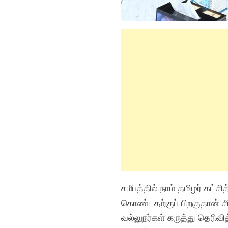
சமீபத்தில் நாம் தமிழர் கட்ச
கொண்டதற்குப் பிறகுதான் சீ
வல்லுநர்கள் கருத்து தெரிவித