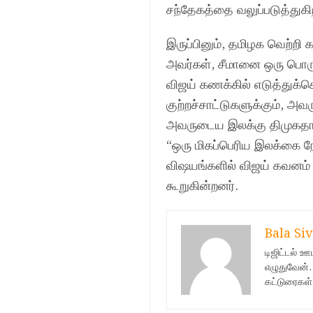
சந்தேகத்தை வலுப்படுத்துகி
இருப்பினும், தமிழக வெற்றி
அவர்கள், சீமானை ஒரு பொர
விஜய் கணக்கில் எடுத்துக்
குற்றச்சாட்டுகளுக்கும், அ
அவருடைய இலக்கு திமுகதான்
“ஒரு மிகப்பெரிய இலக்கை நோ
விஷயங்களில் விஜய் கவனம் 
கூறுகின்றனர்.
Bala Siv
டிஜிட்டல் 
எழுதுவேன்.
கட்டுரைகள்