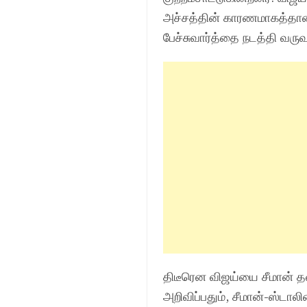
அச்சத்தின் காரணமாகத்தான்
பேச்சுவார்த்தை நடத்தி வருவ
திடீரென விஜய்யை சீமான் தன
அறிவிப்பதும், சீமான்-ஸ்டால