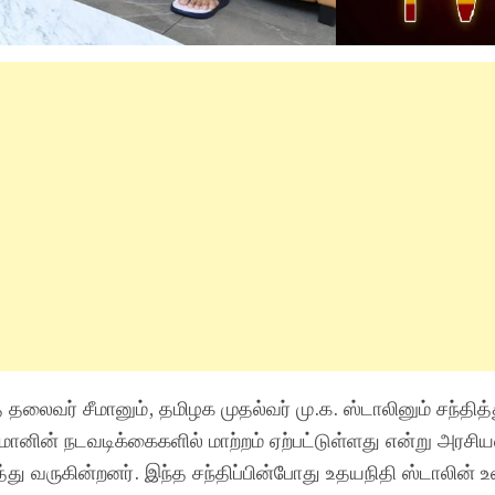
ித் தலைவர் சீமானும், தமிழக முதல்வர் மு.க. ஸ்டாலினும் சந்தித்
மானின் நடவடிக்கைகளில் மாற்றம் ஏற்பட்டுள்ளது என்று அரசிய
்து வருகின்றனர். இந்த சந்திப்பின்போது உதயநிதி ஸ்டாலின் உள