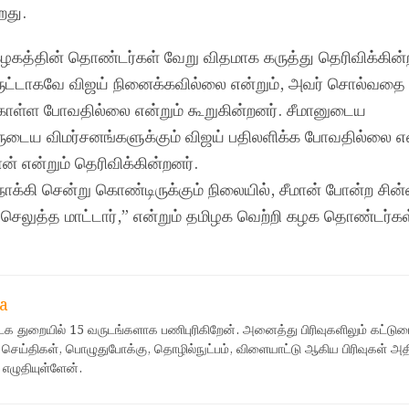
றது.
 கழகத்தின் தொண்டர்கள் வேறு விதமாக கருத்து தெரிவிக்கின்
ுட்டாகவே விஜய் நினைக்கவில்லை என்றும், அவர் சொல்வதை
கொள்ள போவதில்லை என்றும் கூறுகின்றனர். சீமானுடைய
வருடைய விமர்சனங்களுக்கும் விஜய் பதிலளிக்க போவதில்லை என
 என்றும் தெரிவிக்கின்றனர்.
க்கி சென்று கொண்டிருக்கும் நிலையில், சீமான் போன்ற சின
செலுத்த மாட்டார்,” என்றும் தமிழக வெற்றி கழக தொண்டர்கள
a
ஊடக துறையில் 15 வருடங்களாக பணிபுரிகிறேன். அனைத்து பிரிவுகளிலும் கட்டுர
 செய்திகள், பொழுதுபோக்கு, தொழில்நுட்பம், விளையாட்டு ஆகிய பிரிவுகள் அ
 எழுதியுள்ளேன்.