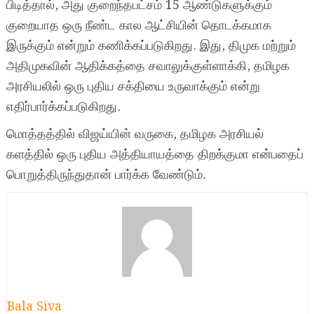
பிடித்தால், அது குறைந்தபட்சம் 15 ஆண்டுகளுக்கும்
குறையாத ஒரு நீண்ட கால ஆட்சியின் தொடக்கமாக
இருக்கும் என்றும் கணிக்கப்படுகிறது. இது, திமுக மற்றும்
அதிமுகவின் ஆதிக்கத்தை சவாலுக்குள்ளாக்கி, தமிழக
அரசியலில் ஒரு புதிய சக்தியை உருவாக்கும் என்று
எதிர்பார்க்கப்படுகிறது.
மொத்தத்தில் விஜய்யின் வருகை, தமிழக அரசியல்
களத்தில் ஒரு புதிய அத்தியாயத்தை திறக்குமா என்பதைப்
பொறுத்திருந்துதான் பார்க்க வேண்டும்.
Bala Siva