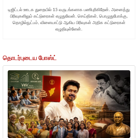
டிஜிட்டல் ஊடக துறையில் 15 வருடங்களாக பணிபுரிகிறேன். அனைத்து
பிரிவுகளிலும் கட்டுரைகள் எழுதுவேன். செய்திகள், பொழுதுபோக்கு,
தொழில்நுட்பம், விளையாட்டு ஆகிய பிரிவுகள் அதிக கட்டுரைகள்
எழுதியுள்ளேன்.
தொடர்புடைய போஸ்ட்