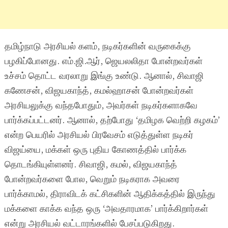
தமிழ்நாடு அரசியல் களம், நடிகர்களின் வருகைக்கு
பழகிப்போனது. எம்.ஜி.ஆர், ஜெயலலிதா போன்றவர்கள்
உச்சம் தொட்ட வரலாறு இங்கு உண்டு. ஆனால், சிவாஜி
கணேசன், விஜயகாந்த், கமல்ஹாசன் போன்றவர்கள்
அரசியலுக்கு வந்தபோதும், அவர்கள் நடிகர்களாகவே
பார்க்கப்பட்டனர். ஆனால், தற்போது ‘தமிழக வெற்றி கழகம்’
என்ற பெயரில் அரசியல் பிரவேசம் எடுத்துள்ள நடிகர்
விஜய்யை, மக்கள் ஒரு புதிய கோணத்தில் பார்க்க
தொடங்கியுள்ளனர். சிவாஜி, கமல், விஜயகாந்த்
போன்றவர்களை போல, வெறும் நடிகராக அவரை
பார்க்காமல், திராவிடக் கட்சிகளின் ஆதிக்கத்தில் இருந்து
மக்களை காக்க வந்த ஒரு ‘அவதாரமாக’ பார்க்கிறார்கள்
என்று அரசியல் வட்டாரங்களில் பேசப்படுகிறது.