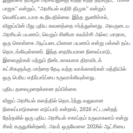
இதுவரை தமிழக அரசியலுக்கு வந்த எந்த நடிகரும், “பாசிச
பாஜக” என்றும், “அரசியல் எதிரி திமுக” என்றும்
வெளிப்படையாக கூறியதில்லை. இந்த துணிச்சல்,
விஜய்யின் மீது புதிய கவனத்தை ஈர்த்துள்ளது. அவருடைய
அரசியல் பயணம், வெறும் சினிமா கவர்ச்சி அல்ல; மாறாக,
ஒரு கொள்கை அடிப்படையிலான பயணம் என்று மக்கள் நம்ப
தொடங்கியுள்ளனர். இந்த தைரியமான நிலைப்பாடு,
இளைஞர்கள் மற்றும் நீண்டகாலமாக திராவிடக்
கட்சிகளுக்கு மாற்றை தேடி வந்த வாக்காளர்கள் மத்தியில்
ஒரு பெரிய எதிர்பார்ப்பை உருவாக்கியுள்ளது.
புதிய தலைமுறைக்கான நம்பிக்கை
விஜய் அரசியல் களத்தில் தொடர்ந்து வலுவான
நிலைப்பாடுகளை எடுப்பார் என்றால், 2026 சட்டமன்றத்
தேர்தலில் ஒரு புதிய அரசியல் சகாப்தம் உருவாகலாம் என்று
சிலர் கருதுகின்றனர். அவர் ஒருவேளை 2026ல் ஆட்சியை