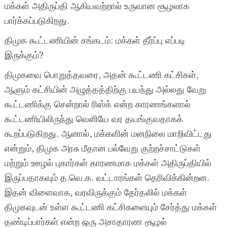
மக்கள் அதிருப்தி ஆகியவற்றால் உருவான சூழலாக
பார்க்கப்படுகிறது.
திமுக கூட்டணியின் சங்கடம்: மக்கள் தீர்ப்பு எப்படி
இருக்கும்?
திமுகவை பொறுத்தவரை, அதன் கூட்டணி கட்சிகள்,
ஆளும் கட்சியின் அழுத்தத்திற்கு பயந்து அல்லது வேறு
கூட்டணிக்கு சென்றால் ரிஸ்க் என்ற காரணங்களால்
கூட்டணியிலிருந்து வெளியே வர தயங்குவதாகக்
கூறப்படுகிறது. ஆனால், மக்களின் மனநிலை மாறிவிட்டது
என்றும், திமுக அரசு மீதான பல்வேறு குற்றச்சாட்டுகள்
மற்றும் ஊழல் புகார்கள் காரணமாக மக்கள் அதிருப்தியில்
இருப்பதாகவும் த.வெ.க. வட்டாரங்கள் தெரிவிக்கின்றன.
இதன் விளைவாக, வரவிருக்கும் தேர்தலில் மக்கள்
திமுகவுடன் உள்ள கூட்டணி கட்சிகளையும் சேர்த்து மக்கள்
தண்டிப்பார்கள் என்ற ஒரு அசாதாரண சூழல்