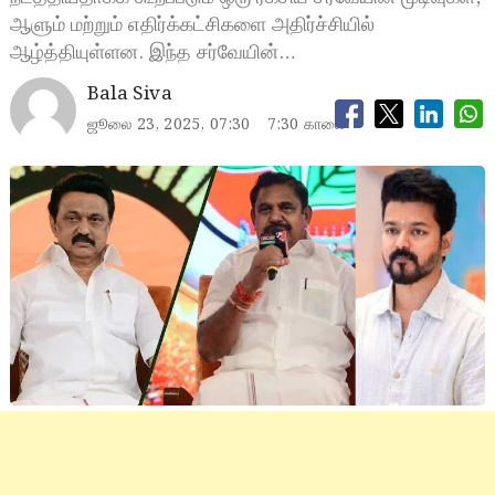
ஆளும் மற்றும் எதிர்க்கட்சிகளை அதிர்ச்சியில்
ஆழ்த்தியுள்ளன. இந்த சர்வேயின்…
Bala Siva
ஜூலை 23, 2025, 07:30
7:30 காலை