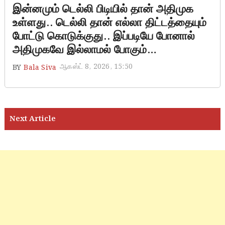
இன்னமும் டெல்லி பிடியில் தான் அதிமுக
உள்ளது.. டெல்லி தான் எல்லா திட்டத்தையும்
போட்டு கொடுக்குது.. இப்படியே போனால்
அதிமுகவே இல்லாமல் போகும்…
ஆகஸ்ட் 8, 2026, 15:50
BY
Bala Siva