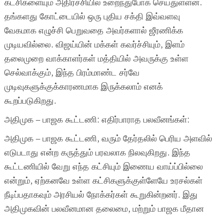
கட்சிகளையும் அதிர்ச்சியில் உறைந்துபோக செய்துள்ளன.
தங்களது கோட்டையில் ஒரு புதிய சக்தி இவ்வளவு
வேகமாக எழுச்சி பெறுவதை அவர்களால் ஜீரணிக்க
முடியவில்லை. விஜய்யின் மக்கள் கவர்ச்சியும், இளம்
தலைமுறை வாக்காளர்கள் மத்தியில் அவருக்கு உள்ள
செல்வாக்கும், இந்த பிரம்மாண்ட சர்வே
முடிவுகளுக்குக்காரணமாக இருக்கலாம் எனக்
கூறப்படுகிறது.
அதிமுக – பாஜக கூட்டணி: எதிர்பாராத பலவீனங்கள்:
அதிமுக – பாஜக கூட்டணி, வரும் தேர்தலில் பெரிய அளவில்
எடுபடாது என்ற கருத்தும் பரவலாக நிலவுகிறது. இந்த
கூட்டணியில் வேறு எந்த கட்சியும் இணைய வாய்ப்பில்லை
என்றும், ஏற்கனவே உள்ள கட்சிகளுக்குள்ளேயே உரசல்கள்
நீடிப்பதாகவும் அரசியல் நோக்கர்கள் கூறுகின்றனர். இது
அதிமுகவின் பலவீனமான தலைமை, மற்றும் பாஜக மீதான