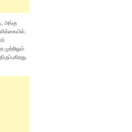
ு, அங்கு
ளிக்கையில்,
ர்
 முற்றிலும்
ருப்புகிறது.