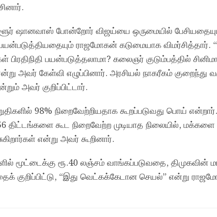
ினார்.
 ஆளூர் ஷானவாஸ் போன்றோர் விஜய்யை ஒருமையில் பேசியதையும
்படுத்தியதையும் ராஜமோகன் கடுமையாக விமர்சித்தார். “
ள் பிரதிநிதி பயன்படுத்தலாமா? கலைஞர் குடும்பத்தில் சின
்று அவர் கேள்வி எழுப்பினார். அரசியல் நாகரீகம் குறைந்து 
ம் அவர் குறிப்பிட்டார்.
ுறுதிகளில் 98% நிறைவேற்றியதாக கூறப்படுவது பொய் என்றார்
256 திட்டங்களை கூட நிறைவேற்ற முடியாத நிலையில், மக்களை
ுகிறார்கள் என்று அவர் கூறினார்.
ல் மூட்டைக்கு ரூ.40 லஞ்சம் வாங்கப்படுவதை, திமுகவின் ம
் குறிப்பிட்டு, “இது வெட்கக்கேடான செயல்” என்று ராஜம