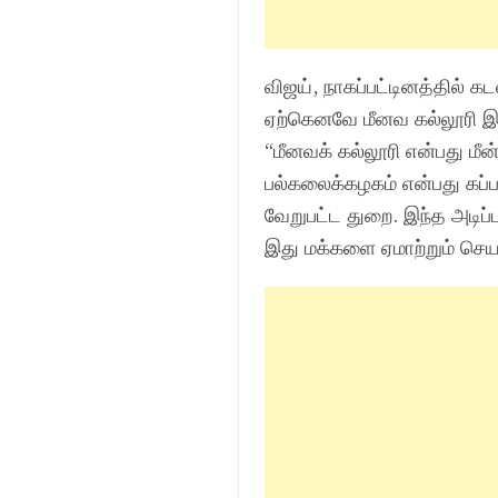
விஜய், நாகப்பட்டினத்தில் 
ஏற்கெனவே மீனவ கல்லூரி இர
“மீனவக் கல்லூரி என்பது மீன
பல்கலைக்கழகம் என்பது கப்பல
வேறுபட்ட துறை. இந்த அடிப்ப
இது மக்களை ஏமாற்றும் செயல