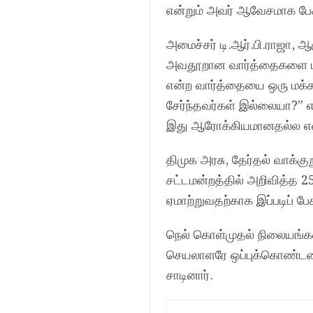
என்றும் அவர் ஆவேசமாக பேச
அமைச்சர் டி.ஆர்.பி.ராஜா,
அவதூறான வார்த்தைகளை பயன
என்ற வார்த்தையை ஒரு மக்க
சேர்ந்தவர்கள் இல்லையா?” என
இது ஆரோக்கியமானதல்ல என்று
திமுக அரசு, தேர்தல் வாக்க
சட்டமன்றத்தில் அறிவித்த 
ஏமாற்றுவதற்காக இப்படிப் பேச
நெல் கொள்முதல் நிலையங்களி
செயலாளரே ஒப்புக்கொண்டதைக
சாடினார்.