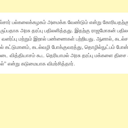
கடல்சார் பல்கலைக்கழகம் அமைக்க வேண்டும் என்று கோரியதற்க
ுப்பதாக அரசு தரப்பு பதிலளித்தது. இதற்கு ராஜமோகன் பதில
் வளர்ப்பு மற்றும் இறால் பண்ணைகள் பற்றியது. ஆனால், கடல்சா
் கட்டுமானம், கடல்வழி போக்குவரத்து, தொழில்நுட்பம் போன்ற
டை வித்தியாசம் கூட தெரியாமல் அரசு தரப்பு மக்களை திசை தி
்” என்று கடுமையாக விமர்சித்தார்.