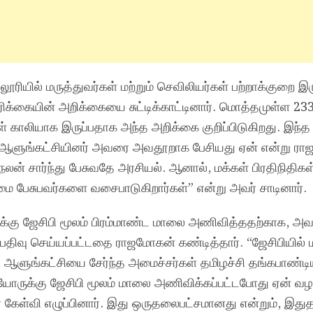
்லூரியில் மருத்துவர்கள் மற்றும் செவிலியர்கள் பற்றாக்குறை இ
ரிக்கையின் அறிக்கையை சுட்டிக்காட்டினார். மொத்தமுள்ள 23
 காலியாக இருப்பதாக அந்த அறிக்கை குறிப்பிடுகிறது. இந்த
ு, ஆளுங்கட்சியினர் அவரை அவதூறாக பேசியது ஏன் என்று ர
் நலன் சார்ந்து பேசுவதே அரசியல். ஆனால், மக்கள் பிரதிநிதிகள
 பேசுபவர்களை வசைபாடுகிறார்கள்” என்று அவர் சாடினார்.
ஜய்க்கு ஜேசிபி மூலம் பிரம்மாண்ட மாலை அணிவித்ததற்காக, அவ
பதிவு செய்யப்பட்டதை ராஜமோகன் கண்டித்தார். “ஜேசிபியில்
, ஆளுங்கட்சியை சேர்ந்த அமைச்சர்கள் தமிழச்சி தங்கபாண்டிய
யோருக்கு ஜேசிபி மூலம் மாலை அணிவிக்கப்பட்டபோது ஏன் வழக
கேள்வி எழுப்பினார். இது ஒருதலைபட்சமானது என்றும், இதுத