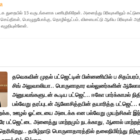
a
ஊடக துறையில் 15 வருடங்களாக பணிபுரிகிறேன். அனைத்து பிரிவுகளிலும் கட்டுர
 செய்திகள், பொழுதுபோக்கு, தொழில்நுட்பம், விளையாட்டு ஆகிய பிரிவுகள் அ
 எழுதியுள்ளேன்.
தவெகவின் முதல் பட்ஜெட்டின் பின்னணியில் ப சிதம்பரம்
சிங் அலுவாலியா.. பொருளாதார வல்லுனர்களின் ஆல
அனுபவங்களுடன் கூடிய பட்ஜெட்.. ஈகோ பார்க்காமல் நித
பல்வேறு தரப்புடன் ஆலோசித்தபின் தயாரித்த பட்ஜெட்.
க்க, ஊழல் ஓட்டையை அடைக்க என பல்வேறு முயற்சிகள் இந
 ஒரே பட்ஜெட்டை அனைத்து மாற்றமும் நடக்காது, ஆனால் மாற்றத
தெரிகிறது.. தமிழ்நாடு பொருளாதாரத்தில் தலைநிமிர்ந்து நிற்கு