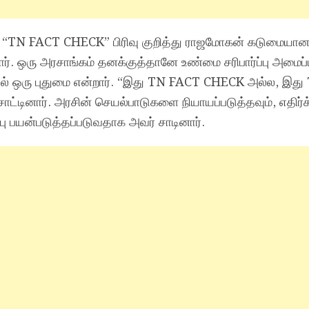
்ள “TN FACT CHECK” பிரிவு குறித்து ராஜமோகன் கடுமையா
். ஒரு அரசாங்கம் தனக்குத்தானே உண்மை சரிபார்ப்பு அமைப்ப
ில் ஒரு புதுமை என்றார். “இது TN FACT CHECK அல்ல, இத
சாட்டினார். அரசின் செயல்பாடுகளை நியாயப்படுத்தவும், எதிர
பு பயன்படுத்தப்படுவதாக அவர் சாடினார்.