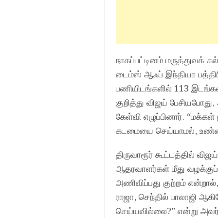
நாகப்பட்டினம் மருத்துவக் கல
டைம்ஸ் ஆஃப் இந்தியா பத்தி
பணியிடங்களில் 113 இடங்கள்
குறித்து விஜய் பேசியபோத
கேள்வி எழுப்பினார். “மக்கள
கடமையை செய்யாமல், உண்மை
திருவாரூர் கூட்டத்தில் வி
ஆதரவாளர்கள் மீது வழக்குப்
அணிவிப்பது குற்றம் என்றால்
ராஜா, செந்தில் பாலாஜி ஆகி
செய்யவில்லை?” என்று அவர் 