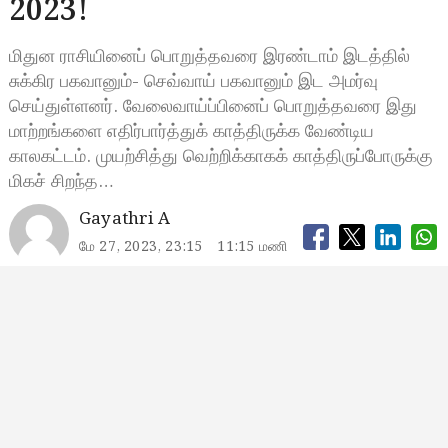
2023!
மிதுன ராசியினைப் பொறுத்தவரை இரண்டாம் இடத்தில்
சுக்கிர பகவானும்- செவ்வாய் பகவானும் இட அமர்வு
செய்துள்ளனர். வேலைவாய்ப்பினைப் பொறுத்தவரை இது
மாற்றங்களை எதிர்பார்த்துக் காத்திருக்க வேண்டிய
காலகட்டம். முயற்சித்து வெற்றிக்காகக் காத்திருப்போருக்கு
மிகச் சிறந்த…
Gayathri A
மே 27, 2023, 23:15
11:15 மணி