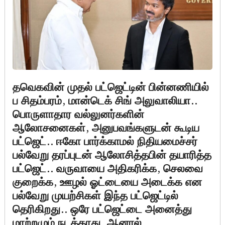
தவெகவின் முதல் பட்ஜெட்டின் பின்னணியில்
ப சிதம்பரம், மான்டெக் சிங் அலுவாலியா..
பொருளாதார வல்லுனர்களின்
ஆலோசனைகள், அனுபவங்களுடன் கூடிய
பட்ஜெட்.. ஈகோ பார்க்காமல் நிதியமைச்சர்
பல்வேறு தரப்புடன் ஆலோசித்தபின் தயாரித்த
பட்ஜெட்.. வருவாயை அதிகரிக்க, செலவை
குறைக்க, ஊழல் ஓட்டையை அடைக்க என
பல்வேறு முயற்சிகள் இந்த பட்ஜெட்டில்
தெரிகிறது.. ஒரே பட்ஜெட்டை அனைத்து
மாற்றமும் நடக்காது, ஆனால்