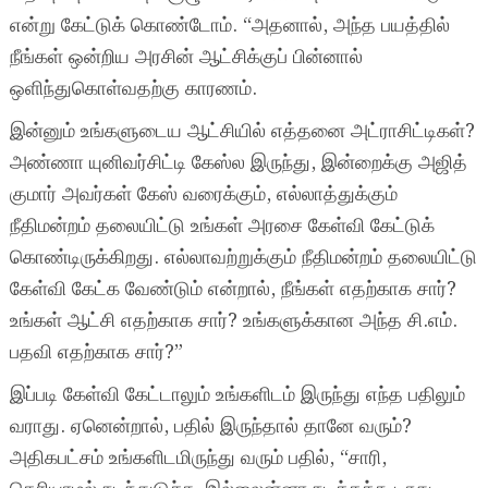
என்று கேட்டுக் கொண்டோம். “அதனால், அந்த பயத்தில்
நீங்கள் ஒன்றிய அரசின் ஆட்சிக்குப் பின்னால்
ஒளிந்துகொள்வதற்கு காரணம்.
இன்னும் உங்களுடைய ஆட்சியில் எத்தனை அட்ராசிட்டிகள்?
அண்ணா யுனிவர்சிட்டி கேஸ்ல இருந்து, இன்றைக்கு அஜித்
குமார் அவர்கள் கேஸ் வரைக்கும், எல்லாத்துக்கும்
நீதிமன்றம் தலையிட்டு உங்கள் அரசை கேள்வி கேட்டுக்
கொண்டிருக்கிறது. எல்லாவற்றுக்கும் நீதிமன்றம் தலையிட்டு
கேள்வி கேட்க வேண்டும் என்றால், நீங்கள் எதற்காக சார்?
உங்கள் ஆட்சி எதற்காக சார்? உங்களுக்கான அந்த சி.எம்.
பதவி எதற்காக சார்?”
இப்படி கேள்வி கேட்டாலும் உங்களிடம் இருந்து எந்த பதிலும்
வராது. ஏனென்றால், பதில் இருந்தால் தானே வரும்?
அதிகபட்சம் உங்களிடமிருந்து வரும் பதில், “சாரி,