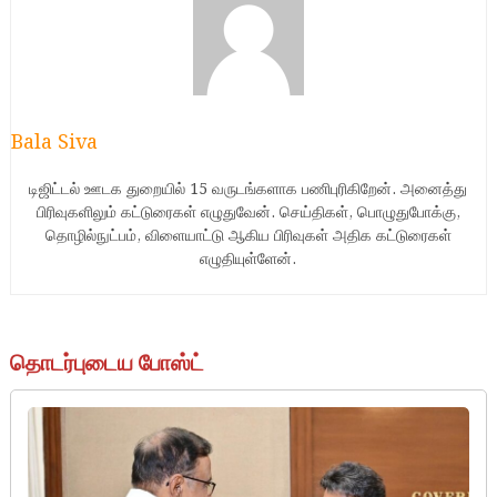
Bala Siva
டிஜிட்டல் ஊடக துறையில் 15 வருடங்களாக பணிபுரிகிறேன். அனைத்து
பிரிவுகளிலும் கட்டுரைகள் எழுதுவேன். செய்திகள், பொழுதுபோக்கு,
தொழில்நுட்பம், விளையாட்டு ஆகிய பிரிவுகள் அதிக கட்டுரைகள்
எழுதியுள்ளேன்.
தொடர்புடைய போஸ்ட்