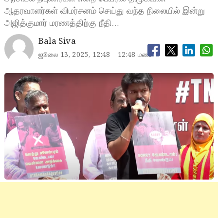
ஆதரவாளர்கள் விமர்சனம் செய்து வந்த நிலையில் இன்று
அஜித்குமார் மரணத்திற்கு நீதி…
Bala Siva
ஜூலை 13, 2025, 12:48
12:48 மணி