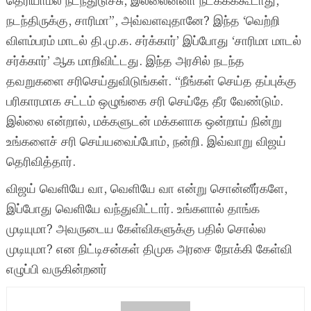
தெரியாமல் நடந்துடுச்சு, இல்லைன்னா நடக்கக்கூடாது,
நடந்திருக்கு, சாரிமா”, அவ்வளவுதானே? இந்த ‘வெற்றி
விளம்பரம் மாடல் தி.மு.க. சர்க்கார்’ இப்போது ‘சாரிமா மாடல்
சர்க்கார்’ ஆக மாறிவிட்டது. இந்த அரசில் நடந்த
தவறுகளை சரிசெய்துவிடுங்கள். “நீங்கள் செய்த தப்புக்கு
பரிகாரமாக சட்டம் ஒழுங்கை சரி செய்தே தீர வேண்டும்.
இல்லை என்றால், மக்களுடன் மக்களாக ஒன்றாய் நின்று
உங்களைச் சரி செய்யவைப்போம், நன்றி. இவ்வாறு விஜய்
தெரிவித்தார்.
விஜய் வெளியே வா, வெளியே வா என்று சொன்னீர்களே,
இப்போது வெளியே வந்துவிட்டார். உங்களால் தாங்க
முடியுமா? அவருடைய கேள்விகளுக்கு பதில் சொல்ல
முடியுமா? என நிட்டிசன்கள் திமுக அரசை நோக்கி கேள்வி
எழுப்பி வருகின்றனர்