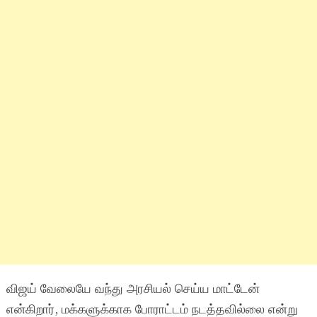
விஜய் வேலையே வந்து அரசியல் செய்ய மாட்டேன்
என்கிறார், மக்களுக்காக போராட்டம் நடத்தவில்லை என்று