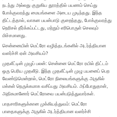
நடந்து அல்லது குறுகிய தூரத்தில் பயணம் செய்து
போக்குவரத்து மையங்களை அடைய முடிந்தது. இந்த
திட்டத்தால், வாகன பயன்பாடு குறைந்தது, போக்குவரத்து
நெரிசல் தீர்க்கப்பட்டது, மற்றும் எரிபொருள் செலவும்
மிச்சமானது.
சென்னையின் மெட்ரோ வழித்தடங்களில் அடர்த்தியான
வளர்ச்சி ஏன் அவசியம்?
முதலீட்டின் முழுப் பலன்: சென்னை மெட்ரோ ரயில் திட்டம்
ஒரு பெரிய முதலீடு. இந்த முதலீட்டின் முழு பயனைப் பெற
வேண்டுமென்றால், மெட்ரோ நிலையங்களுக்கு அருகில்
மக்கள் நெருக்கமாக வசிப்பது அவசியம். அப்போதுதான்,
அதிகமானோர் மெட்ரோவை பயன்படுத்துவார்கள்.
பாதசாரிகளுக்கான முக்கியத்துவம்: மெட்ரோ
பாதைகளுக்கு அருகில் அடர்த்தியான வளர்ச்சி