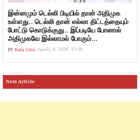
இன்னமும் டெல்லி பிடியில் தான் அதிமுக
உள்ளது.. டெல்லி தான் எல்லா திட்டத்தையும்
போட்டு கொடுக்குது.. இப்படியே போனால்
அதிமுகவே இல்லாமல் போகும்…
ஆகஸ்ட் 8, 2026, 15:50
BY
Bala Siva