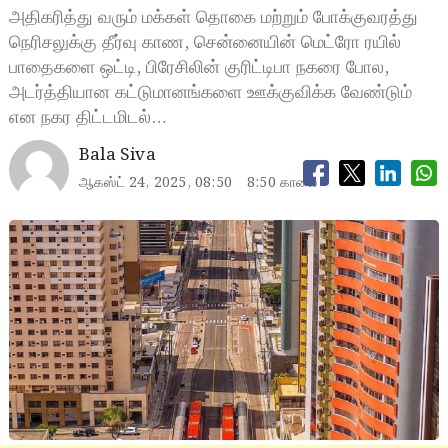
அதிகரித்து வரும் மக்கள் தொகை மற்றும் போக்குவரத்து
நெரிசலுக்கு தீர்வு காண, சென்னையின் மெட்ரோ ரயில்
பாதைகளை ஒட்டி, பிரேசிலின் குரிட்டிபா நகரை போல,
அடர்த்தியான கட்டுமானங்களை ஊக்குவிக்க வேண்டும்
என நகர திட்டமிடல்…
Bala Siva
ஆகஸ்ட் 24, 2025, 08:50
8:50 காலை