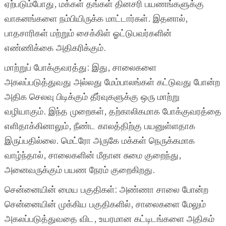
ஏற்படும்போது, மக்கள் தங்கள் தினசரி பயணங்களுக்கு
வாகனங்களை நம்பியிருக்க மாட்டார்கள். இதனால்,
பாதசாரிகள் மற்றும் சைக்கிள் ஓட்டுபவர்களின்
எண்ணிக்கை அதிகரிக்கும்.
மாற்றுப் போக்குவரத்து: இது, சாலைகளை
அகலப்படுத்துவது அல்லது மேம்பாலங்கள் கட்டுவது போன்ற
அதிக செலவு பிடிக்கும் தீர்வுகளுக்கு ஒரு மாற்று
வழியாகும். இந்த முறைகள், தற்காலிகமாக போக்குவரத்தை
எளிதாக்கினாலும், நீண்ட காலத்திற்கு பயனுள்ளதாக
இருப்பதில்லை. மெட்ரோ அருகே மக்கள் நெருக்கமாக
வாழ்ந்தால், சாலைகளின் மீதான சுமை குறைந்து,
அனைவருக்கும் பயண நேரம் குறைகிறது.
சென்னையின் மைய பகுதிகள்: அண்ணா சாலை போன்ற
சென்னையின் முக்கிய பகுதிகளில், சாலைகளை மேலும்
அகலப்படுத்துவதை விட, உயரமான கட்டிடங்களை அதிகம்