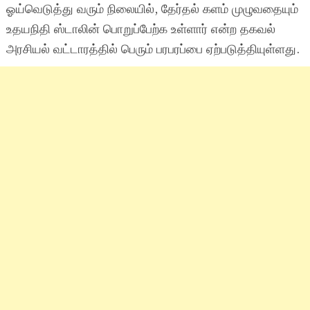
ஓய்வெடுத்து வரும் நிலையில், தேர்தல் களம் முழுவதையும்
உதயநிதி ஸ்டாலின் பொறுப்பேற்க உள்ளார் என்ற தகவல்
அரசியல் வட்டாரத்தில் பெரும் பரபரப்பை ஏற்படுத்தியுள்ளது.