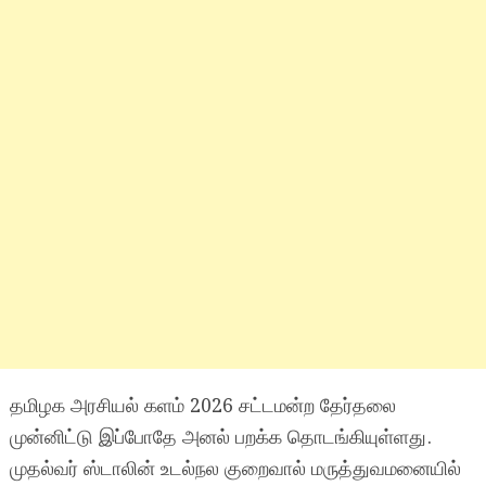
தமிழக அரசியல் களம் 2026 சட்டமன்ற தேர்தலை
முன்னிட்டு இப்போதே அனல் பறக்க தொடங்கியுள்ளது.
முதல்வர் ஸ்டாலின் உடல்நல குறைவால் மருத்துவமனையில்