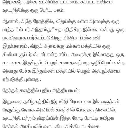
அறிந்ததே. இந்த கட்சியின் கட்டமைக்கப்பட்ட வலிமை
உதயநிதிக்கு ஒரு பெரிய பலம்.
ஆனால், அதே நேரத்தில், விஜய்க்கு உள்ள அளவுக்கு ஒரு
பரந்த “ஸ்டார் அந்தஸ்து” உதயநிதிக்கு இல்லை என்பது ஒரு
பலவீனமாக பார்க்கப்படுகிறது.சினிமா பின்னணி
இருந்தாலும், விஜய் அளவுக்கு மக்கள் மத்தியில் ஒரு
சினிமா சூப்பர் ஸ்டார் என்ற ஈர்ப்பு அவருக்கு இல்லாதது ஒரு
சவாலாக இருக்கும். மேலும் சனாதனத்தை ஒழிப்போம் என்ற
அவரது பேச்சு இந்துக்கள் மத்தியில் பெரும் அதிருப்தியை
ஏற்படுத்தியுள்ளது.
தேர்தல் களத்தில் புதிய அத்தியாயம்:
இதுவரை தமிழகத்தில் இரண்டு பிரபலமான இளைஞர்கள்
நேருக்கு நேராக அரசியல் களத்தில் மோதாத நிலையில்,
உதயநிதி மற்றும் விஜய்யின் இந்த நேரடி போட்டி தமிழக
தேர்தல் அரசியலில் ஒரு புதிய அத்தியாயத்தை