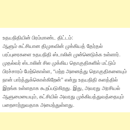
உதயநிதியின் பிரம்மாண்ட திட்டம்:
ஆளும் கட்சியான திமுகவின் முக்கியத் தேர்தல்
பரப்புரைகளை உதயநிதி ஸ்டாலின் முன்னெடுக்க உள்ளார்.
முதல்வர் ஸ்டாலின் சில முக்கிய தொகுதிகளில் மட்டும்
பிரச்சாரம் மேற்கொள்ள, “மற்ற அனைத்து தொகுதிகளையும்
நான் பார்த்துக்கொள்கிறேன்” என்று உதயநிதி களத்தில்
இறங்க உள்ளதாக கூறப்படுகிறது. இது, அவரது அரசியல்
ஆளுமையையும், கட்சியில் அவரது முக்கியத்துவத்தையும்
பறைசாற்றுவதாக அமைந்துள்ளது.