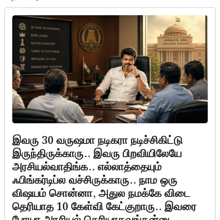
இவரு 30 வருஷமா நடிகரா நடிச்சிகிட்டு
இருந்திருக்காரு.. இவரு பிறவியிலேயே
அரசியல்வாதிங்க.. எல்லாத்தையும்
ஃபிங்கர்டிப்ல வச்சிருக்காரு.. நாம ஒரு
விஷயம் சொன்னா, அதுல நமக்கே விடை
தெரியாத 10 கேள்வி கேட்குறாரு.. இவரை