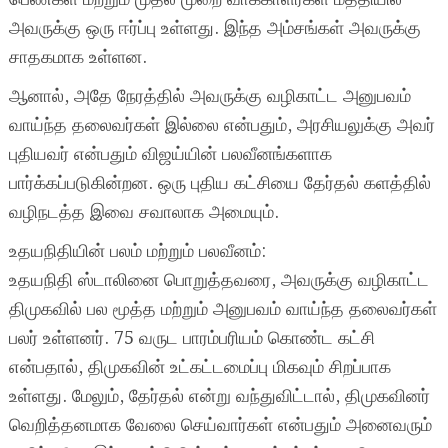
அவருக்கு ஒரு ஈர்ப்பு உள்ளது. இந்த அம்சங்கள் அவருக்கு
சாதகமாக உள்ளன.
ஆனால், அதே நேரத்தில் அவருக்கு வழிகாட்ட அனுபவம்
வாய்ந்த தலைவர்கள் இல்லை என்பதும், அரசியலுக்கு அவர்
புதியவர் என்பதும் விஜய்யின் பலவீனங்களாக
பார்க்கப்படுகின்றன. ஒரு புதிய கட்சியை தேர்தல் களத்தில்
வழிநடத்த இவை சவாலாக அமையும்.
உதயநிதியின் பலம் மற்றும் பலவீனம்:
உதயநிதி ஸ்டாலினை பொறுத்தவரை, அவருக்கு வழிகாட்ட
திமுகவில் பல மூத்த மற்றும் அனுபவம் வாய்ந்த தலைவர்கள்
பலர் உள்ளனர். 75 வருட பாரம்பரியம் கொண்ட கட்சி
என்பதால், திமுகவின் உட்கட்டமைப்பு மிகவும் சிறப்பாக
உள்ளது. மேலும், தேர்தல் என்று வந்துவிட்டால், திமுகவினர்
வெறித்தனமாக வேலை செய்வார்கள் என்பதும் அனைவரும்