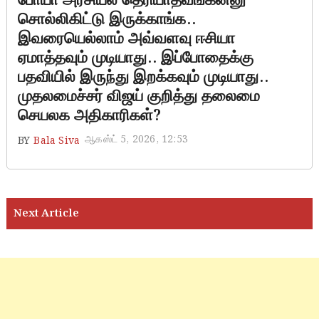
போயா அரசியல் தெரியாதவங்கன்னு
சொல்லிகிட்டு இருக்காங்க..
இவரையெல்லாம் அவ்வளவு ஈசியா
ஏமாத்தவும் முடியாது.. இப்போதைக்கு
பதவியில் இருந்து இறக்கவும் முடியாது..
முதலமைச்சர் விஜய் குறித்து தலைமை
செயலக அதிகாரிகள்?
ஆகஸ்ட் 5, 2026, 12:53
BY
Bala Siva