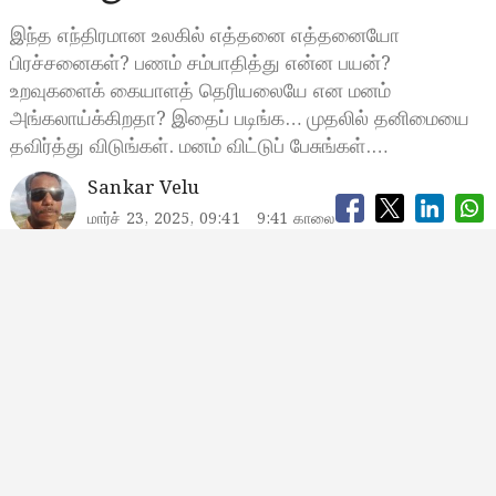
இந்த எந்திரமான உலகில் எத்தனை எத்தனையோ
பிரச்சனைகள்? பணம் சம்பாதித்து என்ன பயன்?
உறவுகளைக் கையாளத் தெரியலையே என மனம்
அங்கலாய்க்கிறதா? இதைப் படிங்க… முதலில் தனிமையை
தவிர்த்து விடுங்கள். மனம் விட்டுப் பேசுங்கள்.…
Sankar Velu
மார்ச் 23, 2025, 09:41
9:41 காலை