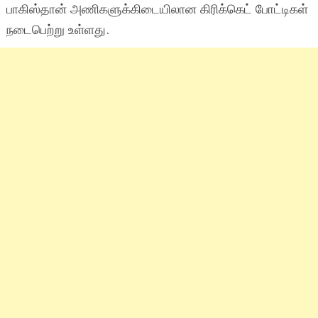
பாகிஸ்தான் அணிகளுக்கிடையிலான கிரிக்கெட் போட்டிகள்
நடைபெற்று உள்ளது.