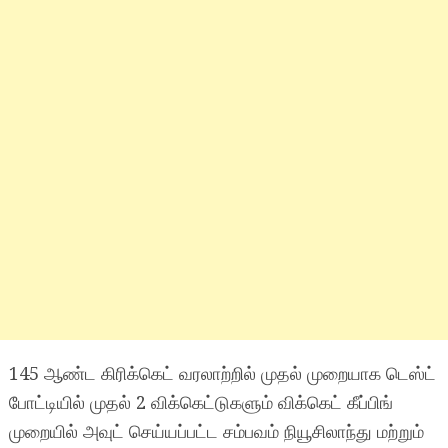
145 ஆண்ட கிரிக்கெட் வரலாற்றில் முதல் முறையாக டெஸ்ட்
போட்டியில் முதல் 2 விக்கெட்டுகளும் விக்கெட் கீப்பிங்
முறையில் அவுட் செய்யப்பட்ட சம்பவம் நியூசிலாந்து மற்றும்