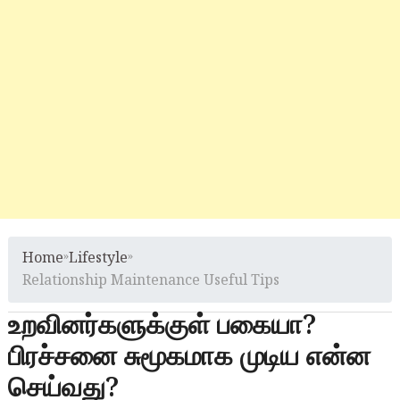
Home
»
Lifestyle
»
Relationship Maintenance Useful Tips
உறவினர்களுக்குள் பகையா?
பிரச்சனை சுமூகமாக முடிய என்ன
செய்வது?