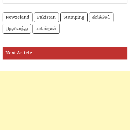
Newzeland
Pakistan
Stumping
கிரிக்கெட்
நியூசிலாந்து
பாகிஸ்தான்