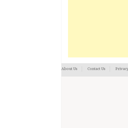
About Us
Contact Us
Privacy