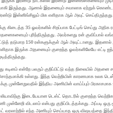
 இருக்க இரண்டு நாட்களில் இரண்டு இன்னிங்ஸ்களையும் முடி
ுவாகி இருந்தது. ஆனால் இதனையும் சவாலாக ஏற்றுக் கொண்ட
ு இன்னிங்சிலும் மிக எளிதாக ஆல் அவுட் செய்திருந்தது
க்கு கிடைத்த 35 ஓவர்களில் சிறப்பாக பேட்டிங் செய்து அதிக
ாதனைகளையும் புரிந்திருந்தது. அவர்களது ரன் குவிப்பால் 
்டுத் தடுமாற 150 ரன்களுக்குள் ஆல் அவுட்டானது. இதனால்
எளிதாக இருக்க அதனையும் குறைந்த ஓவர்களிலேயே எட்டி ஐந
டித்திருந்தது.
 கடினம் என்றே பலரும் குறிப்பிட்டு வந்த நிலையில் அதனை 
ொந்தமாக்கி உள்ளது. இந்த வெற்றியின் காரணமாக உலக டெஸ்
டிக்கு முன்னேறுவதில் இந்திய அணியின் வாய்ப்பும் பிரகாசமாக
ிரேலியாவிற்கு இடையேயான டெஸ்ட் தொடரில் குறைந்த வெற்றிக
ி முன்னேறி விடலாம் என்பது குறிப்பிடத்தக்கது. அப்படி ஒரு 
ெட் வரலாற்றில் எந்த அணியும் செய்யாத ஒரு விஷயத்தை இந