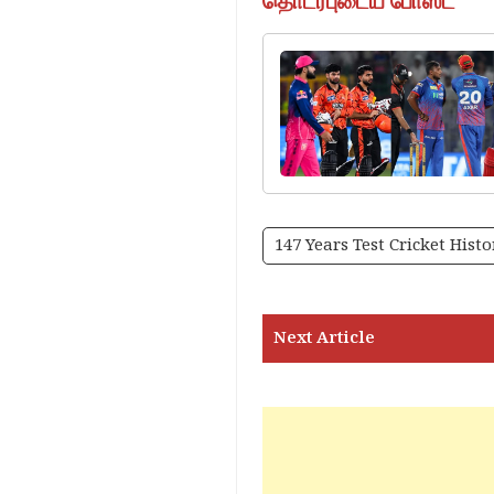
தொடர்புடைய போஸ்ட்
147 Years Test Cricket Histo