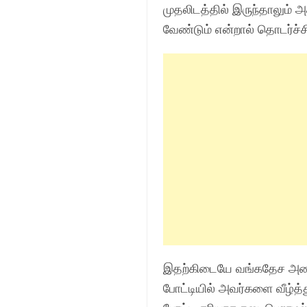
முதலிடத்தில் இருந்தாலும்
வேண்டும் என்றால் தொடர்ச்
இதற்கிடையே வங்கதேச அணிய
போட்டியில் அவர்களை வீழ்த்