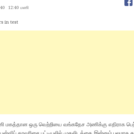
:40
12:40 மணி
அணி மகத்தான ஒரு வெற்றியை வங்கதேச அணிக்கு எதிராக பெற
ியன்ஷிப் தரவரிசை பட்டியலில் முதலிடத்தை இன்னும் பலமாக த