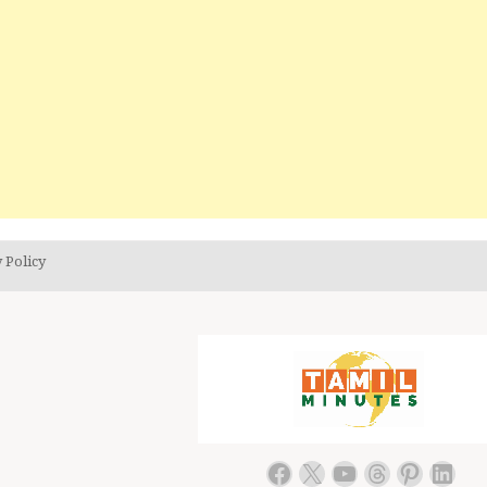
 Policy
Facebook
X
YouTube
Threads
Pintere
Link