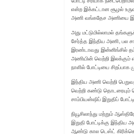
போட்டி சரியாக நடைபெறாமல்
என்ற இக்கட்டான சூழல் உர
அணி வங்கதேச அணியை இரண்ட
அது மட்டுமில்லாமல் தங்களு
சேர்த்த இந்திய அணி, பல ச
இரண்டாவது இன்னிங்சில் தட
அணியின் வெற்றி இலக்கும் 
நாளில் போட்டியை சிறப்பாக மு
இந்திய அணி வெற்றி பெறுவது
வெற்றி கண்டு தொடரையும் ச
சாம்பியன்ஷிப் இறுதிப் போட்
நியூசிலாந்து மற்றும் ஆஸ்த
இறுதி போட்டிக்கு இந்திய அண
ஆண்டு கால டெஸ்ட் கிரிக்க