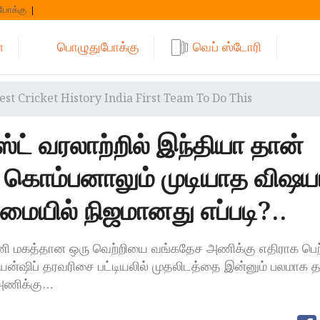
போக்கு
்
பொழுதுபோக்கு
வெப் ஸ்டோரி
est Cricket History India First Team To Do This
்ட் வரலாற்றில் இந்தியா தான்
்த கொம்பனாலும் முடியாத விஷயம
யில் நிஜமானது எப்படி?..
அணி மகத்தான ஒரு வெற்றியை வங்கதேச அணிக்கு எதிராக பெற
ியன்ஷிப் தரவரிசை பட்டியலில் முதலிடத்தை இன்னும் பலமாக த
அணிக்கு…