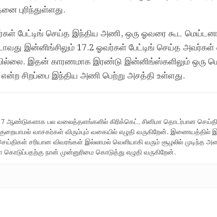
ை புரிந்துள்ளது.
வர்கள் பேட்டிங் செய்த இந்திய அணி, ஒரு ஓவரை கூட மெய்டன
வது இன்னிங்சிலும் 17.2 ஓவர்கள் பேட்டிங் செய்த அவர்கள் 
ில்லை. இதன் காரணமாக இரண்டு இன்னிங்ஸ்களிலும் ஒரு மெ
 என்ற சிறப்பை இந்திய அணி பெற்று அசத்தி உள்ளது.
த 7 ஆண்டுகளாக பல வலைத்தளங்களில் கிரிக்கெட், சினிமா தொடர்பான செய்
 குறையாமல் வாசகர்கள் விரும்பும் வகையில் எழுதி வருகிறேன். இணையத்தில் 
ய்திகள் சரியான விவரங்கள் இல்லாமல் வெளியாகி வரும் சூழலில் முடிந்த அளவ
கொடுப்பதற்கு நான் முன்னுரிமை கொடுத்து எழுதி வருகிறேன்.