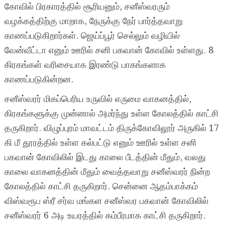
கோவில் பிரகாரத்தில் சூரியனும், சனீஸ்வரரும்
வழக்கத்திற்கு மாறாக, நேருக்கு நேர் பார்த்தவாறு
காணப்படுகிறார்கள். ஜெய்ப்பூர் செல்லும் வழியில்
வேன்வீட்டா எனும் ஊரில் சனி பகவான் கோவில் உள்ளது. 8
கிரகங்கள் வரிசையாக இரண்டு பாகங்களாக
காணப்படுகின்றன‌.
சனீஸ்வரர் மிகப்பெரிய உருவில் எருமை வாகனத்தில்,
கிரகங்களுக்கு முன்னால் அமர்ந்து உள்ள கோலத்தில் காட்சி
தருகிறார். விழுப்புரம் மாவட்டம் திருக்கோவிலூர் அருகில் 17
கி மீ தூரத்தில் உள்ள கல்பட்டு எனும் ஊரில் உள்ள சனி
பகவான் கோவிலில் இடது காலை பீடத்தின் மீதும், வலது
காலை வாகனத்தின் மீதும் வைத்தவாறு சனீஸ்வரர் நின்ற
கோலத்தில் காட்சி தருகிறார். சென்னை ஆதம்பாக்கம்
விஸ்வரூப ஸ்ரீ சர்வ மங்கள சனீஸ்வர பகவான் கோவிலில்
சனீஸ்வரர் 6 அடி உயரத்தில் கம்பீரமாக காட்சி தருகிறார்.