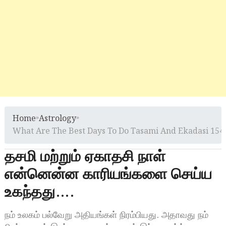
Home
»
Astrology
»
What Are The Best Days To Do Tasami And Ekadasi 154
தசமி மற்றும் ஏகாதசி நாள்
என்னென்ன காரியங்களை செய்ய
உகந்தது….
நம் உலகம் பல்வேறு அதியங்கள் நிரம்பியது. அதாவது நம்