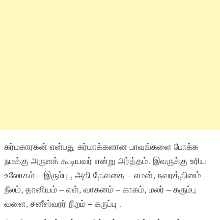
கர்மகாரகன் என்பது கர்மாக்களான பாவங்களை போக்க
நமக்கு அருளக் கூடியவர் என்று அர்த்தம். இவருக்கு உரிய
உலோகம் – இரும்பு , அதி தேவதை – எமன், நவரத்தினம் –
நீலம், தானியம் – எள், வாகனம் – காகம், மலர் – கரும்பு
வளை, சனீஸ்வரர் நிறம் – கருப்பு .