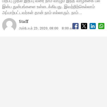
பிறப்பு முதல் இறப்பு வரை நாம் வாழும் இந்த வாழ்க்கை பல
இன்ப துன்பங்களை உள்ளடக்கியது. இவற்றிற்கெல்லாம்
அப்பாற்பட்டவர்கள் தான் நாம் எல்லாரும். நாம்…
Staff
அக்டோபர் 23, 2020, 08:00
8:00 காலை