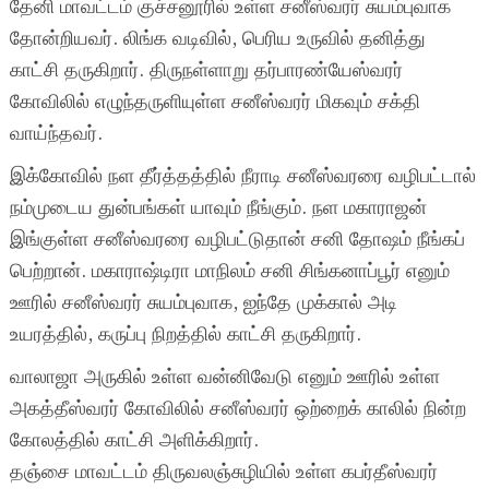
தேனி மாவட்டம் குச்சனூரில் உள்ள சனீஸ்வரர் சுயம்புவாக
தோன்றியவர். லிங்க வடிவில், பெரிய உருவில் தனித்து
காட்சி தருகிறார். திருநள்ளாறு தர்பாரண்யேஸ்வரர்
கோவிலில் எழுந்தருளியுள்ள சனீஸ்வரர் மிகவும் சக்தி
வாய்ந்தவர்.
இக்கோவில் நள தீர்த்தத்தில் நீராடி சனீஸ்வரரை வழிபட்டால்
நம்முடைய துன்பங்கள் யாவும் நீங்கும். நள மகாராஜன்
இங்குள்ள சனீஸ்வரரை வழிபட்டுதான் சனி தோஷம் நீங்கப்
பெற்றான். மகாராஷ்டிரா மாநிலம் சனி சிங்கனாப்பூர் எனும்
ஊரில் சனீஸ்வரர் சுயம்புவாக, ஐந்தே முக்கால் அடி
உயரத்தில், கருப்பு நிறத்தில் காட்சி தருகிறார்.
வாலாஜா அருகில் உள்ள வன்னிவேடு எனும் ஊரில் உள்ள
அகத்தீஸ்வரர் கோவிலில் சனீஸ்வரர் ஒற்றைக் காலில் நின்ற
கோலத்தில் காட்சி அளிக்கிறார்.
தஞ்சை மாவட்டம் திருவலஞ்சுழியில் உள்ள கபர்தீஸ்வரர்