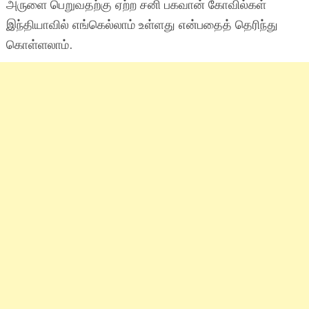
அருளை பெறுவதற்கு ஏற்ற சனி பகவான் கோவில்கள்
இந்தியாவில் எங்கெல்லாம் உள்ளது என்பதைத் தெரிந்து
கொள்ளலாம்.