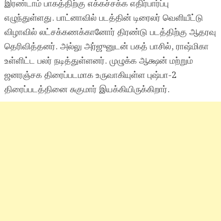
இரண்டாம் பாகத்திற்கு எக்கச்சக்க எதிர்பார்ப்பு
எழுந்துள்ளது. பாட்னாவில் படத்தின் டிரைலர் வெளியீட்டு
விழாவில் லட்சக்கணக்கானோர் திரண்டு படத்திற்கு ஆதரவு
தெரிவித்தனர். அல்லு அர்ஜுனுடன் பகத் பாசில், ராஷ்மிகா
உள்ளிட்ட பலர் நடித்துள்ளனர். முழுக்க ஆக்ஷன் மற்றும்
ஜனரஞ்சக திரைப்படமாக உருவாகியுள்ள புஷ்பா-2
திரைப்படத்தினை சுகுமார் இயக்கியிருக்கிறார்.