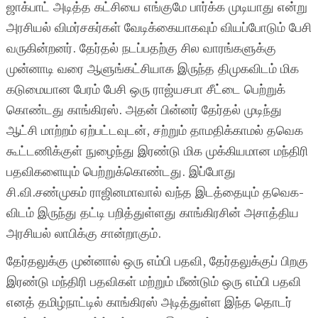
ஜாக்பாட் அடித்த கட்சியை எங்குமே பார்க்க முடியாது என்று
அரசியல் விமர்சகர்கள் வேடிக்கையாகவும் வியப்போடும் பேசி
வருகின்றனர். தேர்தல் நடப்பதற்கு சில வாரங்களுக்கு
முன்னாடி வரை ஆளுங்கட்சியாக இருந்த திமுகவிடம் மிக
கடுமையான பேரம் பேசி ஒரு ராஜ்யசபா சீட்டை பெற்றுக்
கொண்டது காங்கிரஸ். அதன் பின்னர் தேர்தல் முடிந்து
ஆட்சி மாற்றம் ஏற்பட்டவுடன், சற்றும் தாமதிக்காமல் தவெக
கூட்டணிக்குள் நுழைந்து இரண்டு மிக முக்கியமான மந்திரி
பதவிகளையும் பெற்றுக்கொண்டது. இப்போது
சி.வி.சண்முகம் ராஜினமாவால் வந்த இடத்தையும் தவெக-
விடம் இருந்து தட்டி பறித்துள்ளது காங்கிரசின் அசாத்திய
அரசியல் லாபிக்கு சான்றாகும்.
தேர்தலுக்கு முன்னால் ஒரு எம்பி பதவி, தேர்தலுக்குப் பிறகு
இரண்டு மந்திரி பதவிகள் மற்றும் மீண்டும் ஒரு எம்பி பதவி
எனத் தமிழ்நாட்டில் காங்கிரஸ் அடித்துள்ள இந்த தொடர்