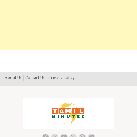
About Us
Contact Us
Privacy Policy
Facebook
X
YouTube
Threads
Pinterest
LinkedIn