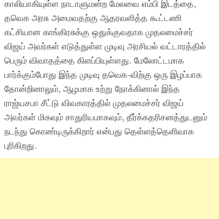
காலியாகியுள்ள நாடாளுமன்ற மேலவை எம்பி இடத்தை,
தவெக அரசு அமைவதற்கு ஆதரவளித்த கூட்டணி
கட்சியான காங்கிரசுக்கு ஒதுக்குவதாக முதலமைச்சர்
விஜய் அவர்கள் எடுத்துள்ள முடிவு அரசியல் வட்டாரத்தில்
பெரும் விவாதத்தை கிளப்பியுள்ளது. மேலோட்டமாக
பார்க்கும்போது இந்த முடிவு தவெக-விற்கு ஒரு இழப்பாக
தோன்றினாலும், ஆழமாக உற்று நோக்கினால் இந்த
ராஜ்யசபா சீட்டு விவகாரத்தில் முதலமைச்சர் விஜய்
அவர்கள் மிகவும் சாதுரியமாகவும், தீர்க்கதரிசனத்துடனும்
நடந்து கொண்டிருக்கிறார் என்பது தெள்ளத்தெளிவாக
புரிகிறது.