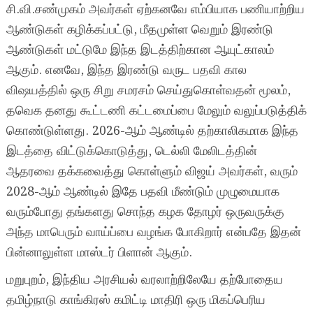
சி.வி.சண்முகம் அவர்கள் ஏற்கனவே எம்பியாக பணியாற்றிய
ஆண்டுகள் கழிக்கப்பட்டு, மீதமுள்ள வெறும் இரண்டு
ஆண்டுகள் மட்டுமே இந்த இடத்திற்கான ஆயுட்காலம்
ஆகும். எனவே, இந்த இரண்டு வருட பதவி கால
விஷயத்தில் ஒரு சிறு சமரசம் செய்துகொள்வதன் மூலம்,
தவெக தனது கூட்டணி கட்டமைப்பை மேலும் வலுப்படுத்திக்
கொண்டுள்ளது. 2026-ஆம் ஆண்டில் தற்காலிகமாக இந்த
இடத்தை விட்டுக்கொடுத்து, டெல்லி மேலிடத்தின்
ஆதரவை தக்கவைத்து கொள்ளும் விஜய் அவர்கள், வரும்
2028-ஆம் ஆண்டில் இதே பதவி மீண்டும் முழுமையாக
வரும்போது தங்களது சொந்த கழக தோழர் ஒருவருக்கு
அந்த மாபெரும் வாய்ப்பை வழங்க போகிறார் என்பதே இதன்
பின்னாலுள்ள மாஸ்டர் பிளான் ஆகும்.
மறுபுறம், இந்திய அரசியல் வரலாற்றிலேயே தற்போதைய
தமிழ்நாடு காங்கிரஸ் கமிட்டி மாதிரி ஒரு மிகப்பெரிய