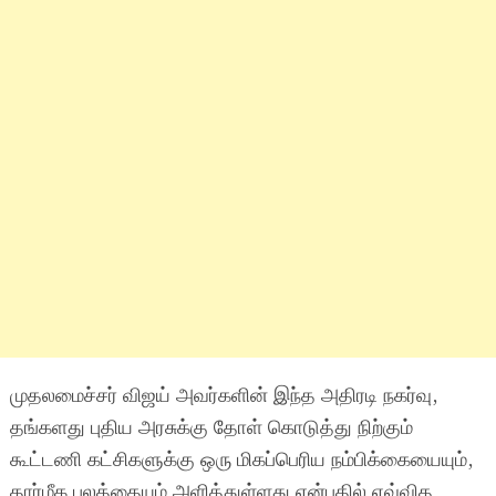
முதலமைச்சர் விஜய் அவர்களின் இந்த அதிரடி நகர்வு,
தங்களது புதிய அரசுக்கு தோள் கொடுத்து நிற்கும்
கூட்டணி கட்சிகளுக்கு ஒரு மிகப்பெரிய நம்பிக்கையையும்,
தார்மீக பலத்தையும் அளித்துள்ளது என்பதில் எவ்வித