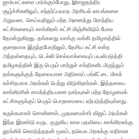
ஜாக்பாட்களை பார்க்கும்போது, இராஜதந்திர
சூழ்ச்சிகளிலும், சந்தர்ப்பவாத அரசியல் லாபங்களை
அறுவடை செய்வதிலும் மற்ற அனைத்து பிராந்திய
கட்சிகளையும் காங்கிரஸ் கட்சி மிஞ்சிவிடும் போல
தோன்றுகிறது. தங்களது வாக்கு வங்கி தமிழகத்தில்
குறைவாக இருந்தபோதிலும், தேசிய கட்சி என்ற
அந்தஸ்தையும், டெல்லி செல்வாக்கையும் பயன்படுத்தி
தமிழகத்தின் இரு பெரும் மாற்றுச் சக்திகளிடமிருந்தும்
தங்களுக்குத் தேவையான அதிகாரப் பங்கீட்டை மிகக்
கச்சிதமாக அவர்கள் பெற்று விடுகிறார்கள். இத்தகைய
காங்கிரசின் சாமர்த்தியமான நகர்வுகள் மற்ற தோழமைக்
கட்சிகளுக்குப் பெரும் பொறாமையை ஏற்படுத்தியுள்ளது.
சுருக்கமாகச் சொன்னால், முதலமைச்சர் விஜய் அவர்கள்
இந்த இரண்டு வருட குறுகிய கால பதவியை காங்கிரசுக்கு
தூக்கிக் கொடுத்ததன் மூலம், தவெக அரசுக்கு எதிரான