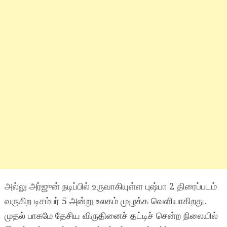
அல்லு அர்ஜுன் நடிப்பில் உருவாகியுள்ள புஷ்பா 2 திரைப்படம்
வருகிற டிசம்பர் 5 அன்று உலகம் முழுக்க வெளியாகிறது.
முதல் பாகமே தேசிய விருதினைச் தட்டிச் சென்ற நிலையில்