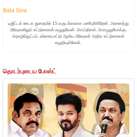
Bala Siva
டிஜிட்டல் ஊடக துறையில் 15 வருடங்களாக பணிபுரிகிறேன். அனைத்து
பிரிவுகளிலும் கட்டுரைகள் எழுதுவேன். செய்திகள், பொழுதுபோக்கு,
தொழில்நுட்பம், விளையாட்டு ஆகிய பிரிவுகள் அதிக கட்டுரைகள்
எழுதியுள்ளேன்.
தொடர்புடைய போஸ்ட்