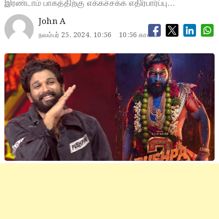
இரண்டாம் பாகத்திற்கு எக்கச்சக்க எதிர்பார்ப்பு…
John A
நவம்பர் 25, 2024, 10:56
10:56 காலை