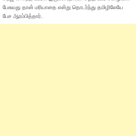
பேசுவது தான் மரியாதை என்று தொடர்ந்து தமிழிலேயே
பேச ஆரம்பித்தார்.