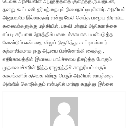
டெல்லி அரசியலின் அழுத்தத்தை குறைத்திருப்பதுடன்,
தனது கூட்டணி தர்மத்தையும் நிலைநாட்டியுள்ளார். அரசியல்
அனுபவமே இல்லாதவர் என்று கேலி செய்த பழைய திராவிட
தலைவர்களுக்கு மத்தியில், பதவி மற்றும் அதிகாரத்தை
எப்படி சரியான நேரத்தில் பகடைக்காயாக பயன்படுத்த
வேண்டும் என்பதை விஜய் நிரூபித்து காட்டியுள்ளார்.
தற்காலிகமாக ஒரு அடியை பின்னோக்கி வைத்து,
எதிர்காலத்தில் இமாலய பாய்ச்சலை நிகழ்த்த போகும்
முதலமைச்சரின் இந்த ராஜதந்திச் சாதுரியம் வரும்
காலங்களில் தவெக-விற்கு பெரும் அரசியல் லாபத்தை
அள்ளிக் கொடுக்கும் என்பதில் மாற்று கருத்து இல்லை.