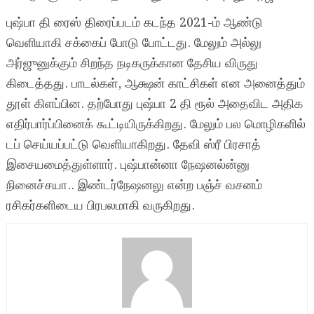
புஷ்பா தி ரைஸ் திரைப்படம் கடந்த 2021-ம் ஆண்டு
வெளியாகி சக்கைப் போடு போட்டது. மேலும் அல்லு
அர்ஜுனுக்கும் சிறந்த நடிகருக்கான தேசிய விருது
கிடைத்தது. பாடல்கள், ஆக்ஷன் காட்சிகள் என அனைத்தும்
தூள் கிளப்பின. தற்போது புஷ்பா 2 தி ரூல் அதைவிட அதிக
எதிர்பார்ப்பினைக் கூட்டியிருக்கிறது. மேலும் பல மொழிகளில்
டப் செய்யப்பட்டு வெளியாகிறது. தேவி ஸ்ரீ பிரசாத்
இசையமைத்துள்ளார். புஷ்பான்னா நேஷனல்ன்னு
நினைச்சயா.. இண்டர்நேஷனலு என்ற பஞ்ச் வசனம்
ரசிகர்களிடைய பிரபலமாகி வருகிறது.