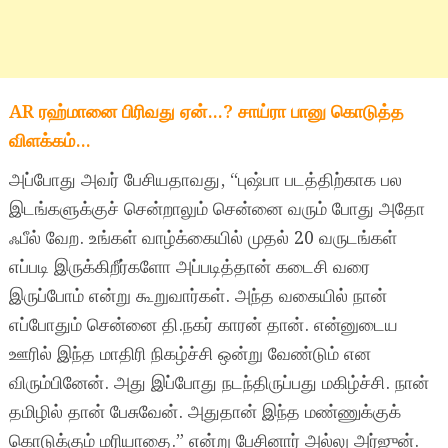
AR ரஹ்மானை பிரிவது ஏன்…? சாய்ரா பானு கொடுத்த
விளக்கம்…
அப்போது அவர் பேசியதாவது, “புஷ்பா படத்திற்காக பல
இடங்களுக்குச் சென்றாலும் சென்னை வரும் போது அதோ
ஃபீல் வேற. உங்கள் வாழ்க்கையில் முதல் 20 வருடங்கள்
எப்படி இருக்கிறீர்களோ அப்படித்தான் கடைசி வரை
இருப்போம் என்று கூறுவார்கள். அந்த வகையில் நான்
எப்போதும் சென்னை தி.நகர் காரன் தான். என்னுடைய
ஊரில் இந்த மாதிரி நிகழ்ச்சி ஒன்று வேண்டும் என
விரும்பினேன். அது இப்போது நடந்திருப்பது மகிழ்ச்சி. நான்
தமிழில் தான் பேசுவேன். அதுதான் இந்த மண்ணுக்குக்
கொடுக்கும் மரியாதை.” என்று பேசினார் அல்லு அர்ஜுன்.