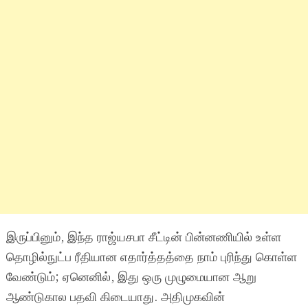
இருப்பினும், இந்த ராஜ்யசபா சீட்டின் பின்னணியில் உள்ள
தொழில்நுட்ப ரீதியான எதார்த்தத்தை நாம் புரிந்து கொள்ள
வேண்டும்; ஏனெனில், இது ஒரு முழுமையான ஆறு
ஆண்டுகால பதவி கிடையாது. அதிமுகவின்