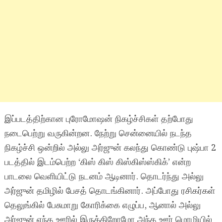
இப்படத்திற்கான புரோமோஷன் நிகழ்ச்சிகள் தற்போது
நடைபெற்று வருகின்றன. நேற்று சென்னையில் நடந்த
நிகழ்ச்சி ஒன்றில் அல்லு அர்ஜுன் கலந்து கொண்டு புஷ்பா 2
படத்தில் இடம்பெற்ற ‘கிஸ் கிஸ் கிஸ்கிஸ்ஸ்கிக்’ என்ற
பாடலை வெளியிட்டு நடனம் ஆடினார். தொடர்ந்து அல்லு
அர்ஜுன் தமிழில் பேசத் தொடங்கினார். அப்போது ரசிகர்கள்
தெலுங்கில் பேசுமாறு கோரிக்கை எழுப்ப, ஆனால் அல்லு
அர்ஜுன் எந்த ஊரில் இருக்கிறோமோ அந்த ஊர் மொழியில்