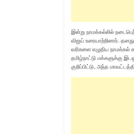
இன்று நாமக்கல்லில் நடைபெற்
விஜய் உரையாற்றினார். தனது ப
வரிகளை எழுதிய நாமக்கல் கவ
தமிழ்நாட்டு மக்களுக்கு இடஒ
குறிப்பிட்டு, அந்த மாவட்டத்