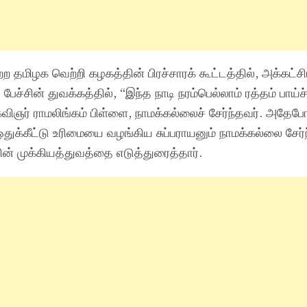
ற தமிழக வெற்றி கழகத்தின் பிரச்சாரக் கூட்டத்தில், அக்கட்
ேச்சின் துவக்கத்தில், “இந்த நாடி நரம்பெல்லாம் ரத்தம் பாய்ச்
ிஞர் ராமலிங்கம் பிள்ளை, நாமக்கல்லைச் சேர்ந்தவர். அதேப
துக்கீட்டு உரிமையை வழங்கிய சுப்பராயனும் நாமக்கல்லை சேர்
தின் முக்கியத்துவத்தை எடுத்துரைத்தார்.