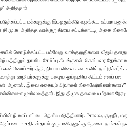
ி அளித்தார்.
ிற்படுத்தப்பட்ட மக்களுக்கு இடஒதுக்கீடு வழங்கிய சுப்பராயனுக்
 தி.மு.க. அளித்த வாக்குறுதியை சுட்டிக்காட்டி, அதை நிறை
்கையில் கொடுக்கப்பட்ட பல்வேறு வாக்குறுதிகளை விஜய் தனது 
ஒன்றியத்திலும் தானிய சேமிப்பு கிடங்குகள், கொப்பரை தேங்க
 எண்ணெய் உற்பத்தி, நியாய விலை கடைகளில் நாட்டுச்சர்க்கர
ுவரத்து ஊழியர்களுக்கு பழைய ஓய்வூதிய திட்டம் எனப் பல
கள். ஆனால், இவை எதையும் அவர்கள் நிறைவேற்றினார்களா?”
 கேள்விகளை முன்வைத்தார். இது திமுக தலைமை மீதான நேரட
ின் நிலைப்பாட்டை தெளிவுபடுத்தினார். “சாலை, குடிநீர், மரு
 அடிப்படை வசதிகள்தான் ஒரு மனிதனுக்கு தேவை. நாங்கள் 