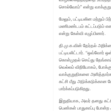
சொல்வோம்” என்று வாக்குறுத
மேலும், பட்டியலின மற்றும் ப
மணிமண்டபம் கட்டப்படும் என
என்று கேள்வி எழுப்பினார்.
தி.மு.க.வின் தேர்தல் அறிக
பட்டியலிட்டார். “ஒவ்வோர் 
கொள்முதல் செய்து தேங்காய்
வெல்லம் விநியோகம், போக்க
வாக்குறுதிகளை அளித்தார்
கட்சி மீது அடுக்கடுக்கான
பார்க்கப்படுகிறது.
இறுதியாக, அவர் தனது கட்சிய
பெண்கள் பாதுகாப்பு போன்ற