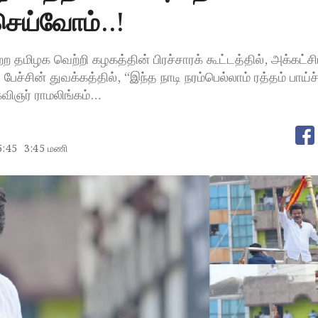
ய்வோம்..!
ற தமிழக வெற்றி கழகத்தின் பிரச்சாரக் கூட்டத்தில், அக்கட்
ேச்சின் துவக்கத்தில், “இந்த நாடி நரம்பெல்லாம் ரத்தம் பாய்ச்
விஞர் ராமலிங்கம்…
5:45
3:45 மணி