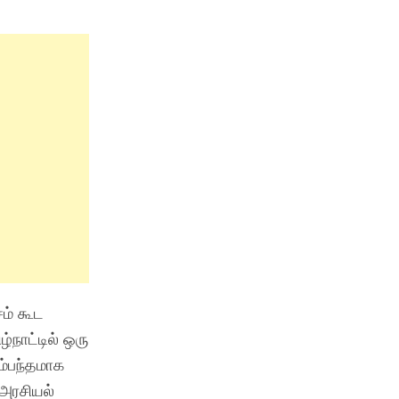
சம் கூட
்நாட்டில் ஒரு
ம்பந்தமாக
 அரசியல்