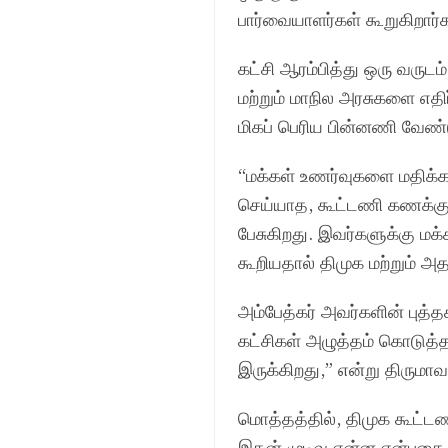
பார்வையாளர்கள் கூறுகிறார்க
கட்சி ஆரம்பித்து ஒரு வருட
மற்றும் மாநில அரசுகளை எதி
மிகப் பெரிய பின்னணி வேண்டு
“மக்கள் உணர்வுகளை மதிக்க
செய்யாத, கூட்டணி கணக்க
பேசுகிறது. இவர்களுக்கு ம
கூறியதால் திமுக மற்றும் அ
அம்பேத்கர் அவர்களின் புத்
கட்சிகள் அழுத்தம் கொடுத்த
இருக்கிறது,” என்று திருமாவ
மொத்தத்தில், திமுக கூட்டணி