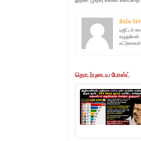
இதன் முடிவு என்ன என்பதை 
Bala Siv
டிஜிட்டல் 
எழுதுவேன்.
கட்டுரைகள்
தொடர்புடைய போஸ்ட்