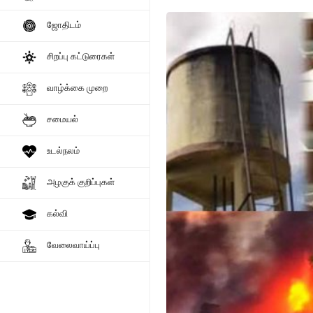
ஜோதிடம்
சிறப்பு கட்டுரைகள்
வாழ்க்கை முறை
சமையல்
உடல்நலம்
அழகுக் குறிப்புகள்
கல்வி
வேலைவாய்ப்பு