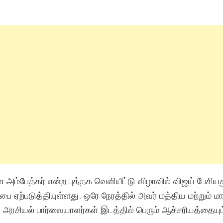
ன அம்பேத்கர் என்ற புத்தக வெளியீட்டு விழாவில் விஜய் பேசி
பை ஏற்படுத்தியுள்ளது. ஒரே நேரத்தில் அவர் மத்திய மற்றும் ம
 அரசியல் பார்வையாளர்கள் இடத்தில் பெரும் ஆச்சரியத்தையும