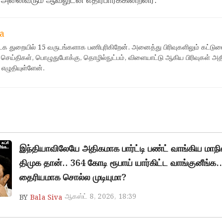
அனைவரும் ஆவலுடன் எதிர்பார்க்கின்றனர்.
a
ஊடக துறையில் 15 வருடங்களாக பணிபுரிகிறேன். அனைத்து பிரிவுகளிலும் கட்டுர
 செய்திகள், பொழுதுபோக்கு, தொழில்நுட்பம், விளையாட்டு ஆகிய பிரிவுகள் அ
 எழுதியுள்ளேன்.
இந்தியாவிலேயே அதிகமாக பார்ட்டி பண்ட் வாங்கிய மாநி
திமுக தான்.. 364 கோடி ரூபாய் யார்கிட்ட வாங்குனீங்க..
தைரியமாக சொல்ல முடியுமா?
ஆகஸ்ட் 8, 2026, 18:39
BY
Bala Siva