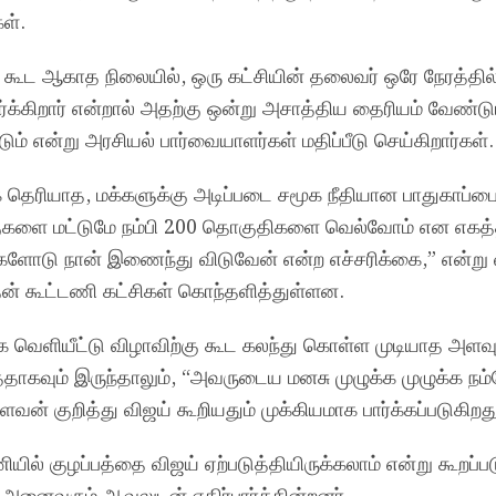
ள்.
ம் கூட ஆகாத நிலையில், ஒரு கட்சியின் தலைவர் ஒரே நேரத்தில
ர்க்கிறார் என்றால் அதற்கு ஒன்று அசாத்திய தைரியம் வேண்டு
ம் என்று அரசியல் பார்வையாளர்கள் மதிப்பீடு செய்கிறார்கள்.
 தெரியாத, மக்களுக்கு அடிப்படை சமூக நீதியான பாதுகாப்பை
ுகளை மட்டுமே நம்பி 200 தொகுதிகளை வெல்வோம் என எகத
க்களோடு நான் இணைந்து விடுவேன் என்ற எச்சரிக்கை,” என்று 
தன் கூட்டணி கட்சிகள் கொந்தளித்துள்ளன.
தக வெளியீட்டு விழாவிற்கு கூட கலந்து கொள்ள முடியாத அளவு
தாகவும் இருந்தாலும், “அவருடைய மனசு முழுக்க முழுக்க நம
ளவன் குறித்து விஜய் கூறியதும் முக்கியமாக பார்க்கப்படுகிறது
யில் குழப்பத்தை விஜய் ஏற்படுத்தியிருக்கலாம் என்று கூறப்பட