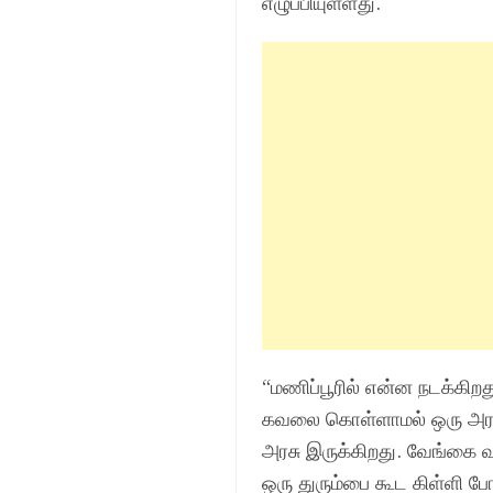
எழுப்பியுள்ளது.
“மணிப்பூரில் என்ன நடக்கிறத
கவலை கொள்ளாமல் ஒரு அரசு மத
அரசு இருக்கிறது. வேங்கை வ
ஒரு துரும்பை கூட கிள்ளி 