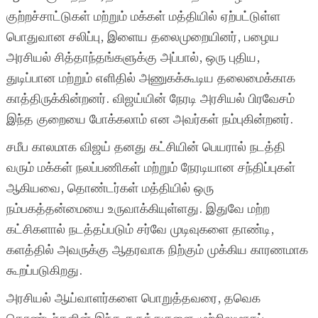
குற்றச்சாட்டுகள் மற்றும் மக்கள் மத்தியில் ஏற்பட்டுள்ள
பொதுவான சலிப்பு, இளைய தலைமுறையினர், பழைய
அரசியல் சித்தாந்தங்களுக்கு அப்பால், ஒரு புதிய,
துடிப்பான மற்றும் எளிதில் அணுகக்கூடிய தலைமைக்காக
காத்திருக்கின்றனர். விஜய்யின் நேரடி அரசியல் பிரவேசம்
இந்த குறையை போக்கலாம் என அவர்கள் நம்புகின்றனர்.
சமீப காலமாக விஜய் தனது கட்சியின் பெயரால் நடத்தி
வரும் மக்கள் நலப்பணிகள் மற்றும் நேரடியான சந்திப்புகள்
ஆகியவை, தொண்டர்கள் மத்தியில் ஒரு
நம்பகத்தன்மையை உருவாக்கியுள்ளது. இதுவே மற்ற
கட்சிகளால் நடத்தப்படும் சர்வே முடிவுகளை தாண்டி,
களத்தில் அவருக்கு ஆதரவாக நிற்கும் முக்கிய காரணமாக
கூறப்படுகிறது.
அரசியல் ஆய்வாளர்களை பொறுத்தவரை, தவெக