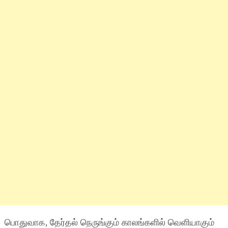
பொதுவாக, தேர்தல் நெருங்கும் காலங்களில் வெளியாகும்