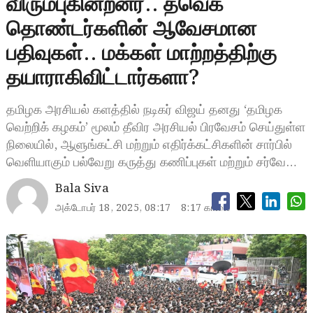
விரும்புகின்றனர்.. தவெக
தொண்டர்களின் ஆவேசமான
பதிவுகள்.. மக்கள் மாற்றத்திற்கு
தயாராகிவிட்டார்களா?
தமிழக அரசியல் களத்தில் நடிகர் விஜய் தனது ‘தமிழக
வெற்றிக் கழகம்’ மூலம் தீவிர அரசியல் பிரவேசம் செய்துள்ள
நிலையில், ஆளுங்கட்சி மற்றும் எதிர்க்கட்சிகளின் சார்பில்
வெளியாகும் பல்வேறு கருத்து கணிப்புகள் மற்றும் சர்வே…
Bala Siva
அக்டோபர் 18, 2025, 08:17
8:17 காலை