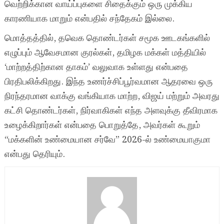
வெற்றிக்கான வாய்ப்புகளை சிதைக்கும் ஒரு முக்கிய
காரணியாக மாறும் என்பதில் சந்தேகம் இல்லை.
மொத்தத்தில், தவெக தொண்டர்கள் சமூக ஊடகங்களில்
எழுப்பும் ஆவேசமான குரல்கள், தமிழக மக்கள் மத்தியில்
‘மாற்றத்திற்கான தாகம்’ வலுவாக உள்ளது என்பதை
பிரதிபலிக்கிறது. இந்த உணர்ச்சிப்பூர்வமான ஆதரவை ஒரு
நிரந்தரமான வாக்கு வங்கியாக மாற்ற, விஜய் மற்றும் அவரது
கட்சி தொண்டர்கள், நிர்வாகிகள் எந்த அளவுக்கு தீவிரமாக
உழைக்கிறார்கள் என்பதை பொறுத்தே, அவர்கள் கூறும்
“மக்களின் உண்மையான சர்வே” 2026-ல் உண்மையாகுமா
என்பது தெரியும்.