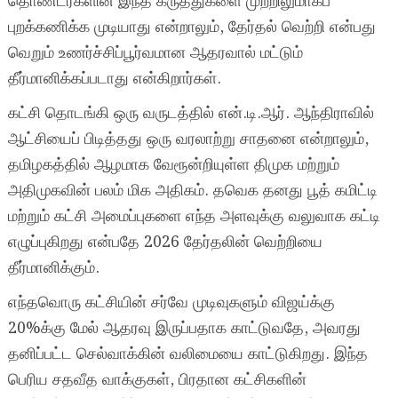
தொண்டர்களின் இந்த கருத்துகளை முற்றிலுமாகப்
புறக்கணிக்க முடியாது என்றாலும், தேர்தல் வெற்றி என்பது
வெறும் உணர்ச்சிப்பூர்வமான ஆதரவால் மட்டும்
தீர்மானிக்கப்படாது என்கிறார்கள்.
கட்சி தொடங்கி ஒரு வருடத்தில் என்.டி.ஆர். ஆந்திராவில்
ஆட்சியைப் பிடித்தது ஒரு வரலாற்று சாதனை என்றாலும்,
தமிழகத்தில் ஆழமாக வேரூன்றியுள்ள திமுக மற்றும்
அதிமுகவின் பலம் மிக அதிகம். தவெக தனது பூத் கமிட்டி
மற்றும் கட்சி அமைப்புகளை எந்த அளவுக்கு வலுவாக கட்டி
எழுப்புகிறது என்பதே 2026 தேர்தலின் வெற்றியை
தீர்மானிக்கும்.
எந்தவொரு கட்சியின் சர்வே முடிவுகளும் விஜய்க்கு
20%க்கு மேல் ஆதரவு இருப்பதாக காட்டுவதே, அவரது
தனிப்பட்ட செல்வாக்கின் வலிமையை காட்டுகிறது. இந்த
பெரிய சதவீத வாக்குகள், பிரதான கட்சிகளின்