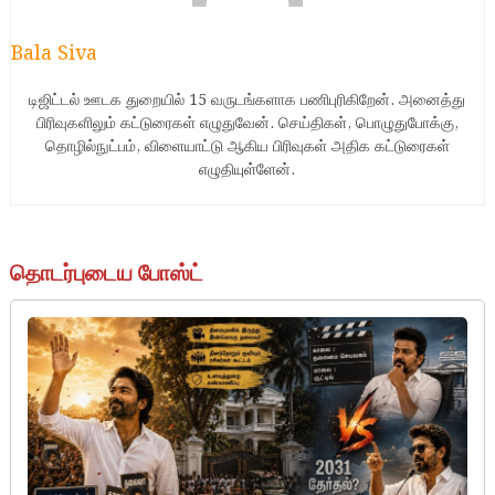
Bala Siva
டிஜிட்டல் ஊடக துறையில் 15 வருடங்களாக பணிபுரிகிறேன். அனைத்து
பிரிவுகளிலும் கட்டுரைகள் எழுதுவேன். செய்திகள், பொழுதுபோக்கு,
தொழில்நுட்பம், விளையாட்டு ஆகிய பிரிவுகள் அதிக கட்டுரைகள்
எழுதியுள்ளேன்.
தொடர்புடைய போஸ்ட்