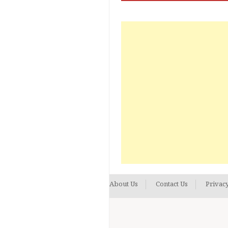
About Us
Contact Us
Privacy