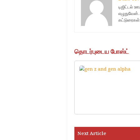
டிஜிட்டல் 
எழுதுவேன்.
கட்டுரைகள்
தொடர்புடைய போஸ்ட்