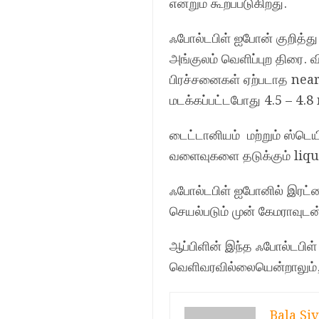
என்றும் கூறப்படுகிறது.
ஃபோல்டபிள் ஐபோன் குறித்து
அங்குலம் வெளிப்புற திரை. 
பிரச்சனைகள் ஏற்படாத nea
மடக்கப்பட்டபோது 4.5 – 4.8
டைட்டானியம் மற்றும் ஸ்டெ
வளைவுகளை தடுக்கும் liq
ஃபோல்டபிள் ஐபோனில் இரட்டை 
செயல்படும் முன் கேமராவுடன்
ஆப்பிளின் இந்த ஃபோல்டபிள்
வெளிவரவில்லையென்றாலும், 2
Bala Siv