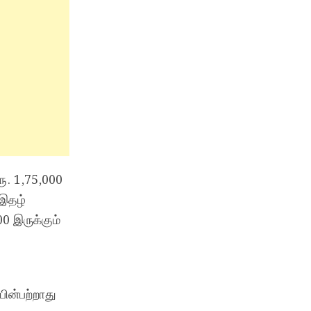
ரூ. 1,75,000
 இதழ்
0 இருக்கும்
ின்பற்றாது