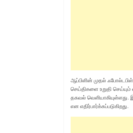
ஆப்பிளின் முதல் ஃபோல்டபி
செய்திகளை உறுதி செய்யும
தகவல் வெளியாகியுள்ளது. இ
என எதிர்பார்க்கப்படுகிறது.