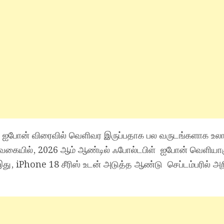
ள் ஐபோன் விரைவில் வெளிவர இருப்பதாக பல வருடங்களாக உல
் வகையில், 2026 ஆம் ஆண்டில் ஃபோல்டபிள் ஐபோன் வெளியா
து, iPhone 18 சீரிஸ் உடன் அடுத்த ஆண்டு செப்டம்பரில் அ