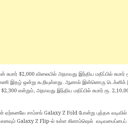
 சுமார் $2,000 விலையில் அதாவது இந்திய மதிப்பில் சுமார் 
்னணி இதழ் ஒன்று கூறியுள்ளது. ஆனால் இன்னொரு டெக்னிக்
,300 என்றும், அதாவது இந்திய மதிப்பில் சுமார் ரூ. 2,10,00
் ஏற்கனவே சாம்சங் Galaxy Z Fold போன்று புத்தக வடிவில்
 எனவும் Galaxy Z Flip-ல் உள்ள கிளாம்ஷெல் வடிவமைப்பைப் ப