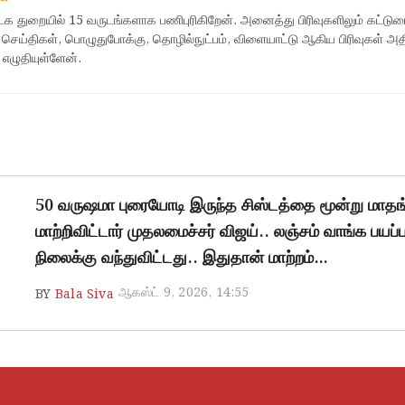
ஊடக துறையில் 15 வருடங்களாக பணிபுரிகிறேன். அனைத்து பிரிவுகளிலும் கட்டுர
 செய்திகள், பொழுதுபோக்கு, தொழில்நுட்பம், விளையாட்டு ஆகிய பிரிவுகள் அ
 எழுதியுள்ளேன்.
50 வருஷமா புரையோடி இருந்த சிஸ்டத்தை மூன்று மாதங
மாற்றிவிட்டார் முதலமைச்சர் விஜய்.. லஞ்சம் வாங்க பயப்ப
நிலைக்கு வந்துவிட்டது.. இதுதான் மாற்றம்…
ஆகஸ்ட் 9, 2026, 14:55
BY
Bala Siva