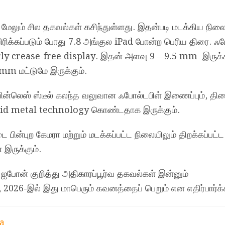
 மேலும் சில தகவல்கள் கசிந்துள்ளது. இதன்படி மடக்கிய நிலை
விரிக்கப்படும் போது 7.8 அங்குல iPad போன்ற பெரிய திரை. ஃப
rly crease-free display. இதன் அளவு 9 – 9.5 mm இருக்
 mm மட்டுமே இருக்கும்.
யின்லெஸ் ஸ்டீல் கலந்த வலுவான ஃபோல்டபிள் இணைப்பும், திர
uid metal technology கொண்டதாக இருக்கும்.
பின்புற கேமரா மற்றும் மடக்கப்பட்ட நிலையிலும் திறக்கப்பட்ட
 இருக்கும்.
 ஐபோன் குறித்து அதிகாரப்பூர்வ தகவல்கள் இன்னும்
026-இல் இது மாபெரும் கவனத்தைப் பெறும் என எதிர்பார்க்க
a