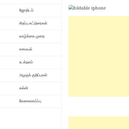
ஜோதிடம்
சிறப்பு கட்டுரைகள்
வாழ்க்கை முறை
சமையல்
உடல்நலம்
அழகுக் குறிப்புகள்
கல்வி
வேலைவாய்ப்பு