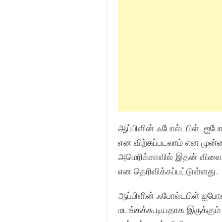
ஆப்பிளின் ஃபோல்டபிள் ஐபோன்
என விற்கப்படலாம் என முன
அமெரிக்காவில் இதன் விலை $2
என தெரிவிக்கப்பட்டுள்ளது.
ஆப்பிளின் ஃபோல்டபிள் ஐபோன
மடங்கக்கூடியதாக இருக்கும்