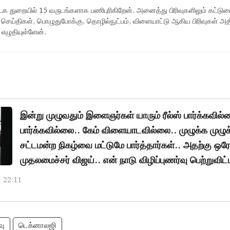
ஊடக துறையில் 15 வருடங்களாக பணிபுரிகிறேன். அனைத்து பிரிவுகளிலும் கட்டுர
 செய்திகள், பொழுதுபோக்கு, தொழில்நுட்பம், விளையாட்டு ஆகிய பிரிவுகள் அ
 எழுதியுள்ளேன்.
இன்று முழுவதும் இளைஞர்கள் யாரும் ரீல்ஸ் பார்க்கவில்ல
பார்க்கவில்லை.. கேம் விளையாடவில்லை.. முழுக்க முழுக
சட்டமன்ற நிகழ்வை மட்டுமே பார்த்தார்கள்.. அதற்கு ஒ
முதலமைச்சர் விஜய்.. என் நாடு விழிப்புணர்வு பெற்றுவிட
, 22:11
வு
டெக்னாலஜி