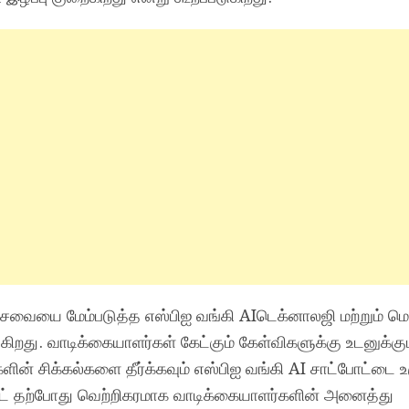
வையை மேம்படுத்த எஸ்பிஐ வங்கி AIடெக்னாலஜி மற்றும் மெச
றது. வாடிக்கையாளர்கள் கேட்கும் கேள்விகளுக்கு உடனுக்குட
ின் சிக்கல்களை தீர்க்கவும் எஸ்பிஐ வங்கி AI சாட்போட்டை உ
ோட் தற்போது வெற்றிகரமாக வாடிக்கையாளர்களின் அனைத்து