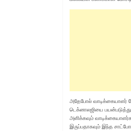
அதேபோல் வாடிக்கையாளர் சே
டெக்னாலஜியை பயன்படுத்துகி
அளிக்கவும் வாடிக்கையாளர்கள
இருப்பதாகவும் இந்த சாட்ப