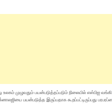
உலகம் முழுவதும் பயன்படுத்தப்படும் நிலையில் எஸ்பிஐ வங்கி
்னாலஜியை பயன்படுத்த இருப்பதாக கூறப்பட்டிருப்பது பரபரப்ப