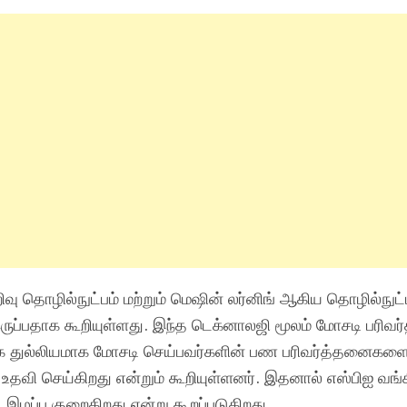
ு தொழில்நுட்பம் மற்றும் மெஷின் லர்னிங் ஆகிய தொழில்நு
இருப்பதாக கூறியுள்ளது. இந்த டெக்னாலஜி மூலம் மோசடி பர
 மிக துல்லியமாக மோசடி செய்பவர்களின் பண பரிவர்த்தனைகள
உதவி செய்கிறது என்றும் கூறியுள்ளனர். இதனால் எஸ்பிஐ வங்க
ழப்பு குறைகிறது என்று கூறப்படுகிறது.