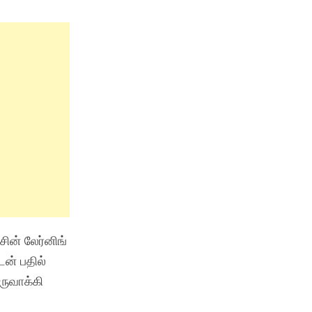
ின் லேர்னிங்
ன் பதில்
ருவாக்கி