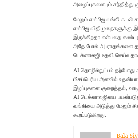
அழைப்புகளையும் சந்தித்து 
மேலும் எஸ்பிஐ வங்கி கடன் 
எஸ்பிஐ விதிமுறைகளுக்கு இ
இருக்கிறதா என்பதை கண்டற
அதே போல் அபராதங்களை தவிர்
டெக்னாலஜி உதவி செய்வதாகவ
AI தொழில்நுட்பம் தற்போது 
மிகப்பெரிய அளவில் உதவியாக
இழப்புகளை குறைத்தல், வாட
AI டெக்னாலஜியை பயன்படுத்
வங்கியை அடுத்து மேலும் சி
கூறப்படுகிறது.
Bala Siv