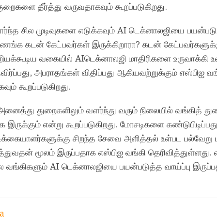
குறைகளை தீர்த்து வருவதாகவும் கூறப்படுகிறது.
சார்ந்த சில முடிவுகளை எடுக்கவும் AI டெக்னாலஜியை பயன்படு
ணங்க கடன் கேட்பவர்கள் இருக்கிறாரா? கடன் கேட்பவர்களுக்
ியக்கூடிய வகையில் AIடெக்னாலஜி மாதிரிகளை உருவாக்கி உ
ப்பது, அபராதங்கள் விதிப்பது ஆகியவற்றுக்கும் எஸ்பிஐ வங்
ும் கூறப்படுகிறது.
அனைத்து துறைகளிலும் வளர்ந்து வரும் நிலையில் வங்கித் து
 இருக்கும் என்று கூறப்படுகிறது. மோசடிகளை கண்டுபிடிப்ப
ிக்கையாளர்களுக்கு சிறந்த சேவை அளித்தல் உள்பட பல்வேறு 
துவதன் மூலம் இருப்பதாக எஸ்பிஐ வங்கி தெரிவித்துள்ளது. 
ல வங்கிகளும் AI டெக்னாலஜியை பயன்படுத்த வாய்ப்பு இருப்
a