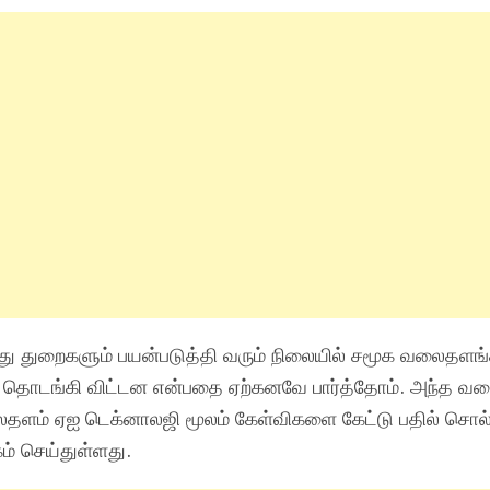
துறைகளும் பயன்படுத்தி வரும் நிலையில் சமூக வலைதளங்
தொடங்கி விட்டன என்பதை ஏற்கனவே பார்த்தோம். அந்த வக
தளம் ஏஐ டெக்னாலஜி மூலம் கேள்விகளை கேட்டு பதில் சொல்
 செய்துள்ளது.