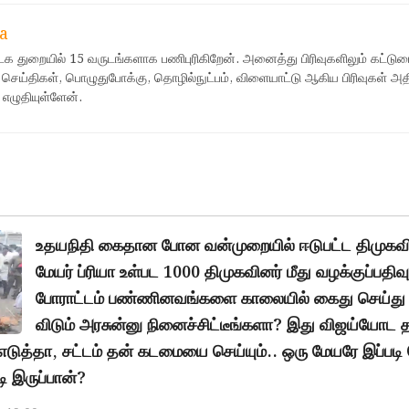
a
ஊடக துறையில் 15 வருடங்களாக பணிபுரிகிறேன். அனைத்து பிரிவுகளிலும் கட்டுர
 செய்திகள், பொழுதுபோக்கு, தொழில்நுட்பம், விளையாட்டு ஆகிய பிரிவுகள் அ
 எழுதியுள்ளேன்.
உதயநிதி கைதான போன வன்முறையில் ஈடுபட்ட திமுகவ
மேயர் ப்ரியா உள்பட 1000 திமுகவினர் மீது வழக்குப்பதிவு
போராட்டம் பண்ணினவங்களை காலையில் கைது செய்து
விடும் அரசுன்னு நினைச்சிட்டீங்களா? இது விஜய்யோட
எடுத்தா, சட்டம் தன் கடமையை செய்யும்.. ஒரு மேயரே இப்படி
 இருப்பான்?