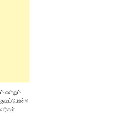
் என்றும்
ுமட்டுமின்றி
னர்கள்