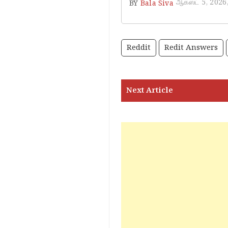
ஆகஸ்ட் 5, 2026
BY
Bala Siva
Reddit
Redit Answers