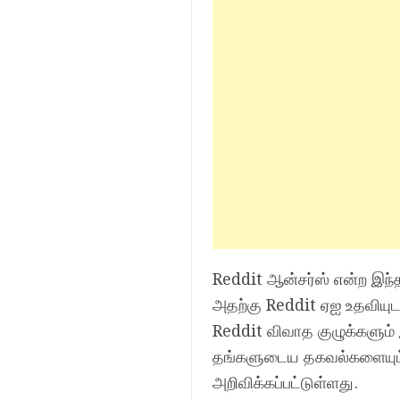
Reddit ஆன்சர்ஸ் என்ற இந்
அதற்கு Reddit ஏஐ உதவியுட
Reddit விவாத குழுக்களும் 
தங்களுடைய தகவல்களையும் கர
அறிவிக்கப்பட்டுள்ளது.