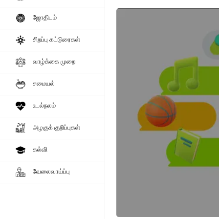
ஜோதிடம்
சிறப்பு கட்டுரைகள்
வாழ்க்கை முறை
சமையல்
உடல்நலம்
அழகுக் குறிப்புகள்
கல்வி
வேலைவாய்ப்பு