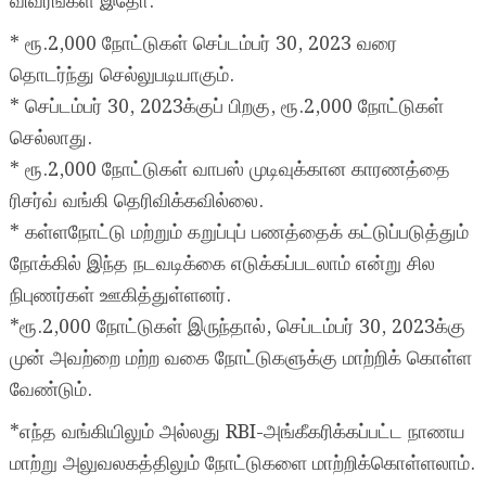
விவரங்கள் இதோ:
* ரூ.2,000 நோட்டுகள் செப்டம்பர் 30, 2023 வரை
தொடர்ந்து செல்லுபடியாகும்.
* செப்டம்பர் 30, 2023க்குப் பிறகு, ரூ.2,000 நோட்டுகள்
செல்லாது.
* ரூ.2,000 நோட்டுகள் வாபஸ் முடிவுக்கான காரணத்தை
ரிசர்வ் வங்கி தெரிவிக்கவில்லை.
* கள்ளநோட்டு மற்றும் கறுப்புப் பணத்தைக் கட்டுப்படுத்தும்
நோக்கில் இந்த நடவடிக்கை எடுக்கப்படலாம் என்று சில
நிபுணர்கள் ஊகித்துள்ளனர்.
*ரூ.2,000 நோட்டுகள் இருந்தால், செப்டம்பர் 30, 2023க்கு
முன் அவற்றை மற்ற வகை நோட்டுகளுக்கு மாற்றிக் கொள்ள
வேண்டும்.
*எந்த வங்கியிலும் அல்லது RBI-அங்கீகரிக்கப்பட்ட நாணய
மாற்று அலுவலகத்திலும் நோட்டுகளை மாற்றிக்கொள்ளலாம்.