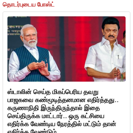
தொடர்புடைய போஸ்ட்
ஸ்டாலின் செய்த மிகப்பெரிய தவறு
பாஜகவை கண்மூடித்தனமான எதிர்த்தது..
கருணாநிதி இருந்திருந்தால் இதை
செய்திருக்க மாட்டார்.. ஒரு கட்சியை
எதிர்க்க வேண்டிய நேரத்தில் மட்டும் தான்
எதிர்க்க வேண்டும்.