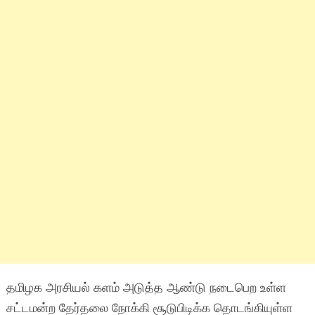
தமிழக அரசியல் களம் அடுத்த ஆண்டு நடைபெற உள்ள
சட்டமன்ற தேர்தலை நோக்கி சூடுபிடிக்க தொடங்கியுள்ள