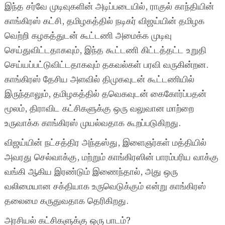
இந்த சர்வே முடிவுகளின் அடிப்படையில், ராகுல் காந்தியின்
காங்கிரஸ் கட்சி, தமிழகத்தில் நடிகர் விஜய்யின் தமிழக
வெற்றி கழகத்துடன் கூட்டணி அமைக்க முடிவு
செய்துவிட்டதாகவும், இந்த கூட்டணி கிட்டத்தட்ட உறுதி
செய்யப்பட்டுவிட்டதாகவும் தகவல்கள் பரவி வருகின்றன.
காங்கிரஸ் தேசிய அளவில் திமுகவுடன் கூட்டணியில்
இருந்தாலும், தமிழகத்தில் தவெகவுடன் கைகோர்ப்பதன்
மூலம், திராவிட கட்சிகளுக்கு ஒரு வலுவான மாற்றை
உருவாக்க காங்கிரஸ் முயல்வதாக கூறப்படுகிறது.
விஜய்யின் நட்சத்திர அந்தஸ்து, இளைஞர்கள் மத்தியில்
அவரது செல்வாக்கு, மற்றும் காங்கிரஸின் பாரம்பரிய வாக்கு
வங்கி ஆகிய இரண்டும் இணைந்தால், அது ஒரு
வலிமையான சக்தியாக உருவெடுக்கும் என்று காங்கிரஸ்
தலைமை கருதுவதாக தெரிகிறது.
அரசியல் கட்சிகளுக்கு ஒரு பாடம்?