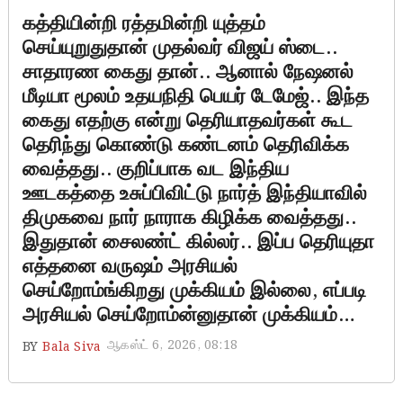
கத்தியின்றி ரத்தமின்றி யுத்தம்
செய்யுறுதுதான் முதல்வர் விஜய் ஸ்டை..
சாதாரண கைது தான்.. ஆனால் நேஷனல்
மீடியா மூலம் உதயநிதி பெயர் டேமேஜ்.. இந்த
கைது எதற்கு என்று தெரியாதவர்கள் கூட
தெரிந்து கொண்டு கண்டனம் தெரிவிக்க
வைத்தது.. குறிப்பாக வட இந்திய
ஊடகத்தை உசுப்பிவிட்டு நார்த் இந்தியாவில்
திமுகவை நார் நாராக கிழிக்க வைத்தது..
இதுதான் சைலண்ட் கில்லர்.. இப்ப தெரியுதா
எத்தனை வருஷம் அரசியல்
செய்றோம்ங்கிறது முக்கியம் இல்லை, எப்படி
அரசியல் செய்றோம்ன்னுதான் முக்கியம்…
ஆகஸ்ட் 6, 2026, 08:18
BY
Bala Siva