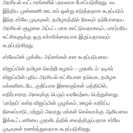
அரசியல் வட்டாரங்களில் பரவலாக பேசப்படுகிறது. வட
இந்திய முன்னணி ஊடகம் ஒன்று எடுத்ததாக கூறப்படும்
இந்த சர்வே முடிவுகள், தமிழகத்தில் நிலவும் தற்போதைய
அரசியல் சூழலை அப்பட்டமாக காட்டுவதாகவும், பாரம்பரிய
கட்சிகளுக்கு ஒரு எச்சரிக்கையாக இருப்பதாகவும்
கூறப்படுகிறது.
சர்வேயின் முக்கிய அம்சங்கள் என கூறப்படுபவை:
விஜய்யின் தமிழக வெற்றி கழகம் – முதலிடம்: நடிகர்
விஜய்யின் புதிய அரசியல் கட்சியான தவெக, தமிழக
மக்களிடையே, குறிப்பாக இளைஞர்கள் மத்தியில்,
எதிர்பாராத அளவுக்கு பெரும் வரவேற்பை பெற்றுள்ளது.
‘மாற்றம்’ என்ற விஜய்யின் முழக்கம், ஊழல் எதிர்ப்பு
நிலைப்பாடு, மற்றும் அவரது மக்கள் செல்வாக்கு ஆகியவை
இக்கூட்டணியை முதலிடத்தில் வைத்திருப்பதாக சர்வே
முடிவுகள் உணர்த்துவதாக கூறப்படுகிறது.