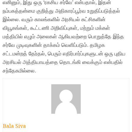
எனினும், இது ஒரு ‘ரகசிய சர்வே’ என்பதால், இதன்
நம்பகத்தன்மை குறித்து அதிகாரப்பூர்வ உறுதிப்படுத்தல்
இல்லை. வரும் காலங்களில் அரசியல் கட்சிகளின்
வியூகங்கள், கூட்டணி அறிவிப்புகள், மற்றும் மக்கள்
மத்தியில் எழும் அலைகள் ஆகியவற்றை பொறுத்தே இந்த
சர்வே முடிவுகளின் தாக்கம் வெளிப்படும். தமிழக
சட்டமன்றத் தேர்தல், பெரும் எதிர்பார்ப்புகளுடன் ஒரு புதிய
அரசியல் அத்தியாயத்தை தொடங்கி வைக்கும் என்பதில்
சந்தேகமில்லை.
Bala Siva