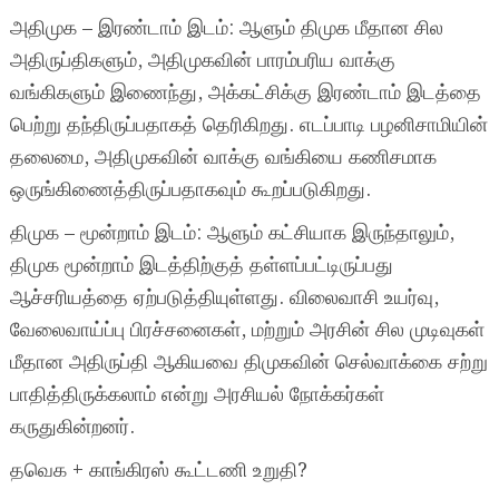
அதிமுக – இரண்டாம் இடம்: ஆளும் திமுக மீதான சில
அதிருப்திகளும், அதிமுகவின் பாரம்பரிய வாக்கு
வங்கிகளும் இணைந்து, அக்கட்சிக்கு இரண்டாம் இடத்தை
பெற்று தந்திருப்பதாகத் தெரிகிறது. எடப்பாடி பழனிசாமியின்
தலைமை, அதிமுகவின் வாக்கு வங்கியை கணிசமாக
ஒருங்கிணைத்திருப்பதாகவும் கூறப்படுகிறது.
திமுக – மூன்றாம் இடம்: ஆளும் கட்சியாக இருந்தாலும்,
திமுக மூன்றாம் இடத்திற்குத் தள்ளப்பட்டிருப்பது
ஆச்சரியத்தை ஏற்படுத்தியுள்ளது. விலைவாசி உயர்வு,
வேலைவாய்ப்பு பிரச்சனைகள், மற்றும் அரசின் சில முடிவுகள்
மீதான அதிருப்தி ஆகியவை திமுகவின் செல்வாக்கை சற்று
பாதித்திருக்கலாம் என்று அரசியல் நோக்கர்கள்
கருதுகின்றனர்.
தவெக + காங்கிரஸ் கூட்டணி உறுதி?