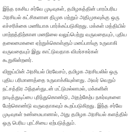
இந்த ரகசிய சர்வே முடிவுகள், தமிழகத்தின் பாரம்பரிய
அரசியல் கட்சிகளான திமுக மற்றும் அதிமுகவுக்கு ஒரு
எச்சரிக்கை மணியாக பார்க்கப்படுகிறது. மக்கள் மத்தியில்
மாற்றத்திற்கான மனநிலை வலுப்பெற்று வருவதையும், புதிய
தலைமைகளை ஏற்றுக்கொள்ளும் மனப்பாங்கு உருவாகி
வருவதையும் இது காட்டுவதாக விமர்சகர்கள்
கூறுகின்றனர்.
விஜய்யின் அரசியல் பிரவேசம், தமிழக அரசியலில் ஒரு
புதிய பரிமாணத்தை உருவாக்கியுள்ளது. அவர் வெறும்
நட்சத்திர அந்தஸ்துடன் மட்டுமல்லாமல், மக்களின்
நாடித்துடிப்பை புரிந்துகொண்டு, அதற்கேற்ப நகர்வுகளை
மேற்கொண்டு வருவதாகவும் கூறப்படுகிறது. இந்த சர்வே
முடிவுகள் உண்மையானால், அது தமிழக அரசியல் களத்தில்
ஒரு பெரிய புரட்சியை ஏற்படுத்தும்.