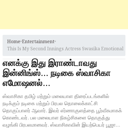
Home
»
Entertainment
»
This Is My Second Innings Actress Swasika Emotional
எனக்கு இது இராண்டாவது
இன்னிங்ஸ்… நடிகை ஸ்வாசிகா
எமோஷனல்…
ஸ்வாசிகா தமிழ் மற்றும் மலையாள திரைப்படங்களில்
நடிக்கும் நடிகை மற்றும் பிரபல தொலைக்காட்சி
தொகுப்பாளர் ஆவார். இவர் எர்ணாகுளத்தை பூர்வீகமாகக்
கொண்டவர். பல மலையாள நிகழ்சிகளை தொகுத்து
வழங்கி பிரபலமானவர். ஸ்வாசிகாவின் இயற்பெயர் பூஜா…