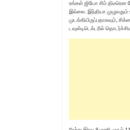
உங்கள் ஜியோ சிம் திடீரென
இல்லை. இந்தியா முழுவதும் 
முடங்கியிருப்பதாகவும், சி
டவுன்டிடெக்டரில் தொடர்ச்சி
நேற்று இரவு 8 மணி முதல் 