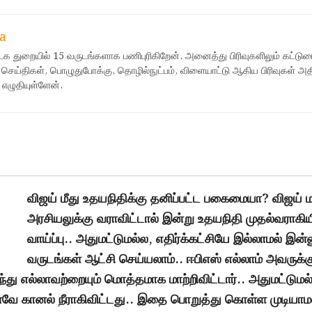
a
ஊடக துறையில் 15 வருடங்களாக பணிபுரிகிறேன். அனைத்து பிரிவுகளிலும் கட்டுர
 செய்திகள், பொழுதுபோக்கு, தொழில்நுட்பம், விளையாட்டு ஆகிய பிரிவுகள் அ
 எழுதியுள்ளேன்.
விஜய் மீது உதயநிதிக்கு தனிப்பட்ட பகைமையா? விஜய் மட
அரசியலுக்கு வராவிட்டால் இன்று உதயநிதி முதல்வராகிய
வாய்ப்பு.. அதுமட்டுமல்ல, எதிர்க்கட்சியே இல்லாமல் இன்
வருடங்கள் ஆட்சி செய்யலாம்.. ஈபிஎஸ் எல்லாம் அவருக்க
து எல்லாவற்றையும் மொத்தமாக மாற்றிவிட்டார்.. அதுமட்டுமல
னவே கானல் நீராகிவிட்டது.. இதை பொறுத்து கொள்ள முடியாம