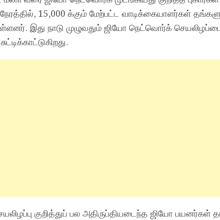
ரத்தில், 15,000 க்கும் மேற்பட்ட வாடிக்கையாளர்கள் தங்களு
யுள்ளனர். இது நாடு முழுவதும் ஜியோ நெட்வொர்க் செயலிழப்ப
்டிக்காட்டுகிறது.
செயலிழப்பு குறித்துப் பல அதிருப்தியடைந்த ஜியோ பயனர்கள் த