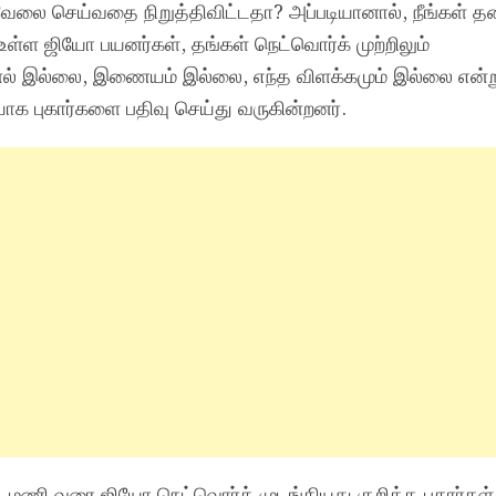
 வேலை செய்வதை நிறுத்திவிட்டதா? அப்படியானால், நீங்கள் 
உள்ள ஜியோ பயனர்கள், தங்கள் நெட்வொர்க் முற்றிலும்
க்னல் இல்லை, இணையம் இல்லை, எந்த விளக்கமும் இல்லை என்ற
யாக புகார்களை பதிவு செய்து வருகின்றனர்.
11 மணி வரை ஜியோ நெட்வொர்க் முடங்கியது குறித்த புகார்க