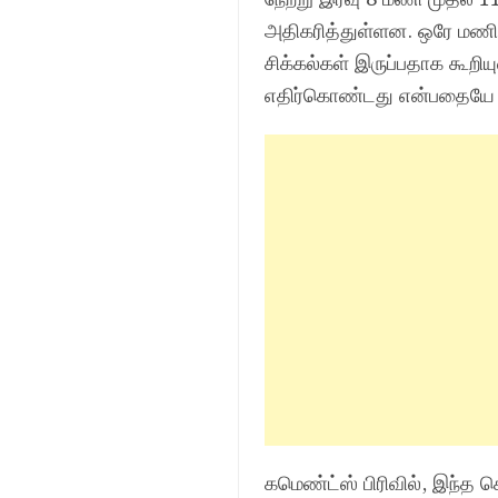
அதிகரித்துள்ளன. ஒரே மணிநே
சிக்கல்கள் இருப்பதாக கூறி
எதிர்கொண்டது என்பதையே சுட
கமெண்ட்ஸ் பிரிவில், இந்த 