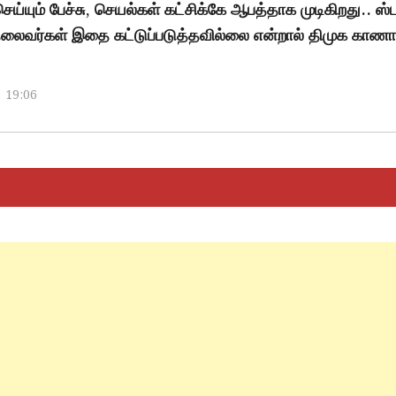
ெய்யும் பேச்சு, செயல்கள் கட்சிக்கே ஆபத்தாக முடிகிறது.. ஸ்
 தலைவர்கள் இதை கட்டுப்படுத்தவில்லை என்றால் திமுக காணா
, 19:06