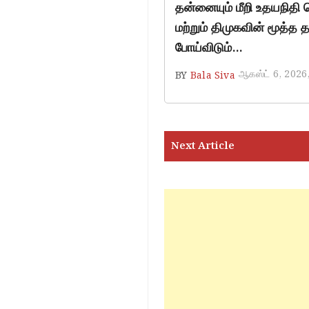
தன்னையும் மீறி உதயநிதி ச
மற்றும் திமுகவின் மூத்த
போய்விடும்…
ஆகஸ்ட் 6, 2026
BY
Bala Siva