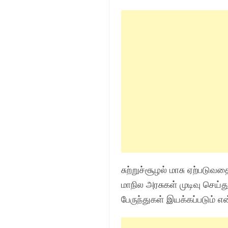
சுற்றுச்சூழல் மாசு ஏற்படு
மாநில அரசுகள் முடிவு செய்
பேருந்துகள் இயக்கப்படும் என