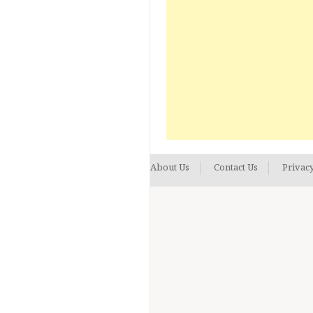
About Us
Contact Us
Privacy