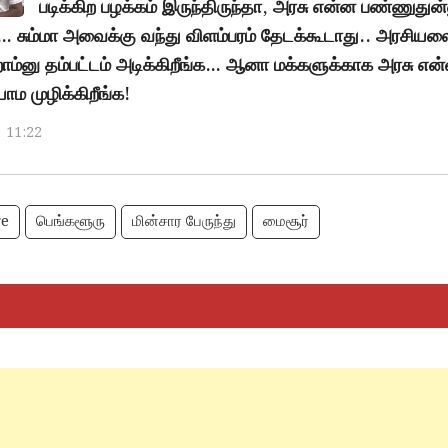
படிக்கிற பழக்கம் இருந்திருந்தா, அரசு என்ன பண்ணுதுன
ம்… சும்மா அவைக்கு வந்து விளம்பரம் தேடக்கூடாது.. அரசியல
ோம்னு தம்பட்டம் அடிக்கிறீங்க… ஆனா மக்களுக்காக அரசு என
ாம முழிக்கிறீங்க!
, 11:22
e
பெங்களூரு
மின்சார பேருந்து
மைசூர்