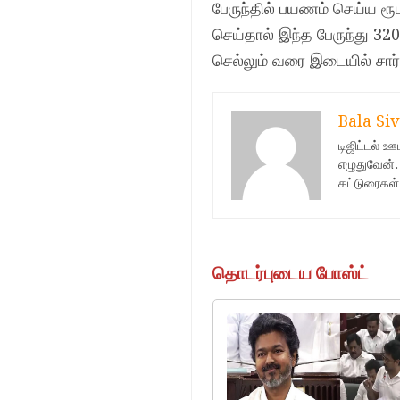
பேருந்தில் பயணம் செய்ய ரூ
செய்தால் இந்த பேருந்து 320
செல்லும் வரை இடையில் சார்
Bala Siv
டிஜிட்டல் 
எழுதுவேன்.
கட்டுரைகள்
தொடர்புடைய போஸ்ட்