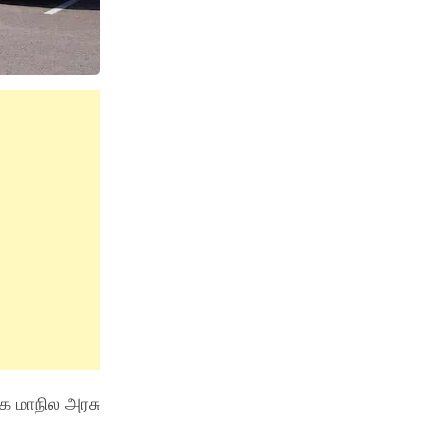
க மாநில அரசு