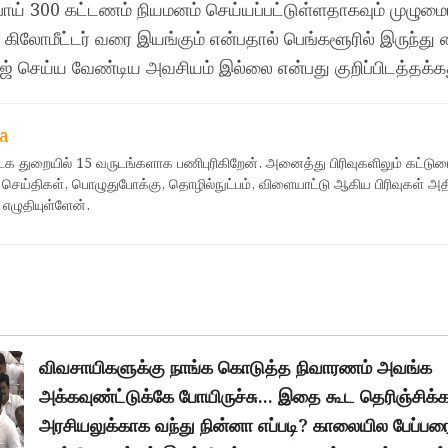
பாய் 300 கட்டணம் நியமனம் செய்யப்பட்டுள்ளதாகவும் முழுமை
 கிலோமீட்டர் வரை இயங்கும் என்பதால் பெங்களூரில் இருந்து 
ஜ் செய்ய வேண்டிய அவசியம் இல்லை என்பது குறிப்பிடத்தக்க
a
ஊடக துறையில் 15 வருடங்களாக பணிபுரிகிறேன். அனைத்து பிரிவுகளிலும் கட்டுர
 செய்திகள், பொழுதுபோக்கு, தொழில்நுட்பம், விளையாட்டு ஆகிய பிரிவுகள் அ
 எழுதியுள்ளேன்.
விவசாயிகளுக்கு நாங்க கொடுத்த நிவாரணம் அவங்க
அக்கவுண்ட்டுக்கே போயிருச்சு… இதை கூட தெரிஞ்சிக்
அரசியலுக்காக வந்து நின்னா எப்படி? காலையில பேப்பர