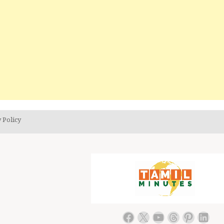
 Policy
Facebook
X
YouTube
Threads
Pintere
Link