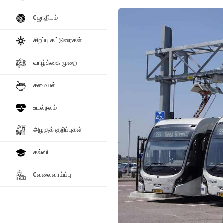
ஜோதிடம்
சிறப்பு கட்டுரைகள்
வாழ்க்கை முறை
சமையல்
உடல்நலம்
அழகுக் குறிப்புகள்
கல்வி
வேலைவாய்ப்பு