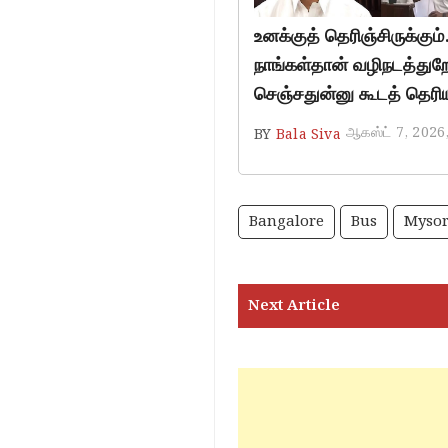
உனக்குத் தெரிஞ்சிருக்கு
நாங்கள்தான் வழிநடத்துற
செஞ்சதுன்னு கூடத் தெரிய
ஆகஸ்ட் 7, 2026
BY
Bala Siva
Bangalore
Bus
Mysor