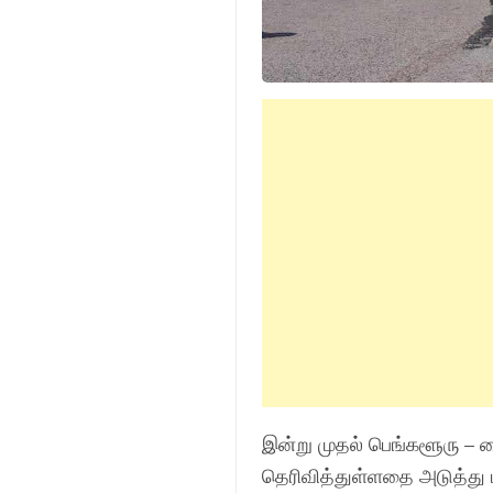
இன்று முதல் பெங்களூரு – ம
தெரிவித்துள்ளதை அடுத்து 