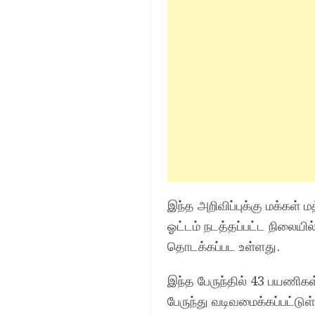
இந்த அறிவிப்புக்கு மக்கள்
ஓட்டம் நடத்தப்பட்ட நிலையில
தொடக்கப்பட உள்ளது.
இந்த பேருந்தில் 43 பயணிக
பேருந்து வடிவமைக்கப்பட்டுள