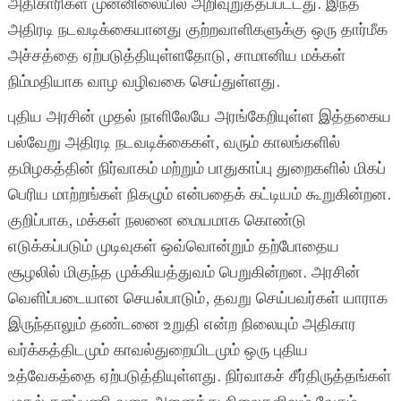
அதிகாரிகள் முன்னிலையில் அறிவுறுத்தப்பட்டது. இந்த
அதிரடி நடவடிக்கையானது குற்றவாளிகளுக்கு ஒரு தார்மீக
அச்சத்தை ஏற்படுத்தியுள்ளதோடு, சாமானிய மக்கள்
நிம்மதியாக வாழ வழிவகை செய்துள்ளது.
புதிய அரசின் முதல் நாளிலேயே அரங்கேறியுள்ள இத்தகைய
பல்வேறு அதிரடி நடவடிக்கைகள், வரும் காலங்களில்
தமிழகத்தின் நிர்வாகம் மற்றும் பாதுகாப்பு துறைகளில் மிகப்
பெரிய மாற்றங்கள் நிகழும் என்பதைக் கட்டியம் கூறுகின்றன.
குறிப்பாக, மக்கள் நலனை மையமாக கொண்டு
எடுக்கப்படும் முடிவுகள் ஒவ்வொன்றும் தற்போதைய
சூழலில் மிகுந்த முக்கியத்துவம் பெறுகின்றன. அரசின்
வெளிப்படையான செயல்பாடும், தவறு செய்பவர்கள் யாராக
இருந்தாலும் தண்டனை உறுதி என்ற நிலையும் அதிகார
வர்க்கத்திடமும் காவல்துறையிடமும் ஒரு புதிய
உத்வேகத்தை ஏற்படுத்தியுள்ளது. நிர்வாகச் சீர்திருத்தங்கள்