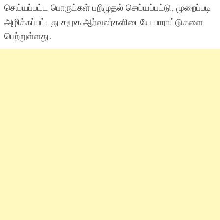
செய்யப்பட்ட பொருட்கள் பறிமுதல் செய்யப்பட்டு, முறைப்படி
அழிக்கப்பட்டது சமூக ஆர்வலர்களிடையே பாராட்டுகளை
பெற்றுள்ளது.