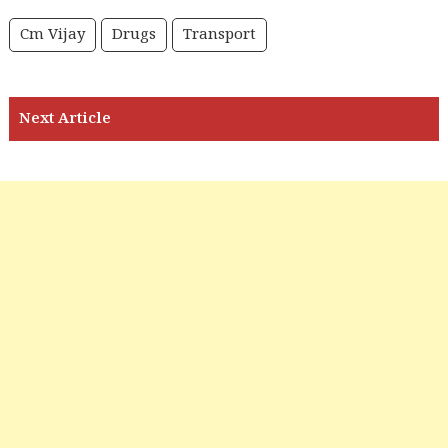
Cm Vijay
Drugs
Transport