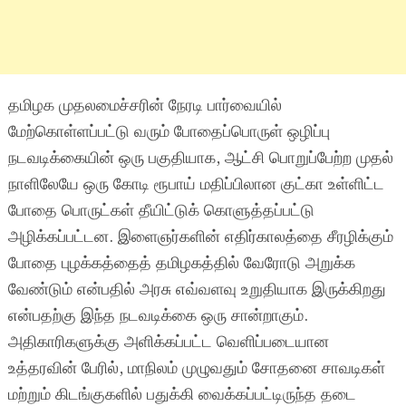
தமிழக முதலமைச்சரின் நேரடி பார்வையில்
மேற்கொள்ளப்பட்டு வரும் போதைப்பொருள் ஒழிப்பு
நடவடிக்கையின் ஒரு பகுதியாக, ஆட்சி பொறுப்பேற்ற முதல்
நாளிலேயே ஒரு கோடி ரூபாய் மதிப்பிலான குட்கா உள்ளிட்ட
போதை பொருட்கள் தீயிட்டுக் கொளுத்தப்பட்டு
அழிக்கப்பட்டன. இளைஞர்களின் எதிர்காலத்தை சீரழிக்கும்
போதை புழக்கத்தைத் தமிழகத்தில் வேரோடு அறுக்க
வேண்டும் என்பதில் அரசு எவ்வளவு உறுதியாக இருக்கிறது
என்பதற்கு இந்த நடவடிக்கை ஒரு சான்றாகும்.
அதிகாரிகளுக்கு அளிக்கப்பட்ட வெளிப்படையான
உத்தரவின் பேரில், மாநிலம் முழுவதும் சோதனை சாவடிகள்
மற்றும் கிடங்குகளில் பதுக்கி வைக்கப்பட்டிருந்த தடை