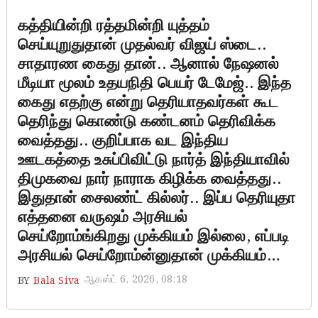
கத்தியின்றி ரத்தமின்றி யுத்தம்
செய்யுறுதுதான் முதல்வர் விஜய் ஸ்டை..
சாதாரண கைது தான்.. ஆனால் நேஷனல்
மீடியா மூலம் உதயநிதி பெயர் டேமேஜ்.. இந்த
கைது எதற்கு என்று தெரியாதவர்கள் கூட
தெரிந்து கொண்டு கண்டனம் தெரிவிக்க
வைத்தது.. குறிப்பாக வட இந்திய
ஊடகத்தை உசுப்பிவிட்டு நார்த் இந்தியாவில்
திமுகவை நார் நாராக கிழிக்க வைத்தது..
இதுதான் சைலண்ட் கில்லர்.. இப்ப தெரியுதா
எத்தனை வருஷம் அரசியல்
செய்றோம்ங்கிறது முக்கியம் இல்லை, எப்படி
அரசியல் செய்றோம்ன்னுதான் முக்கியம்…
ஆகஸ்ட் 6, 2026, 08:18
BY
Bala Siva