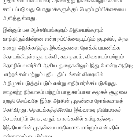
முதல் களப்பணி வரை அனைத்து நிலைகளிலும் வேகம்
காட்டப்படுவது பொதுமக்களுக்குப் பெரும் நம்பிக்கையை
அளித்துள்ளது.
இன்னும் பல ஆச்சரியங்களும் அதிசயங்களும்
காத்திருக்கின்றன என்ற நம்பிக்கையூட்டும் சூழலில், அரசு
தனது அடுத்தடுத்த இலக்குகளை நோக்கி பயணிக்க
தொடங்கியுள்ளது. கல்வி, சுகாதாரம், விவசாயம் மற்றும்
தொழில் வளர்ச்சி ஆகிய துறைகளிலும் இது போன்ற அதிரடி
மாற்றங்கள் மற்றும் புதிய திட்டங்கள் விரைவில்
அறிமுகப்படுத்தப்படும் என்று எதிர்பார்க்கப்படுகிறது.
ஊழலற்ற நிர்வாகம் மற்றும் பாதுகாப்பான சமூகச் சூழலை
உறுதி செய்வதே இந்த அரசின் முதன்மை நோக்கமாகத்
தெரிகிறது. தொடக்கத்திலேயே இவ்வளவு தீவிரமாகச்
செயல்படும் அரசு, வரும் காலங்களில் தமிழகத்தை
இந்தியாவின் முதன்மை மாநிலமாக மாற்றும் என்பதில்
எள்ளளவும் ஐயமில்லை