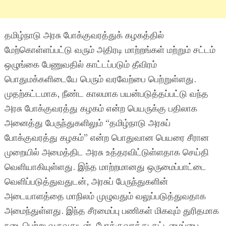
தமிழ்நாடு அரசு போக்குவரத்துக் கழகத்தில்
மேற்கொள்ளப்பட்டு வரும் அதிரடி மாற்றங்கள் மற்றும் சட்டம்
ஒழுங்கை பேணுவதில் காட்டப்படும் தீவிரம்
பொதுமக்களிடையே பெரும் வரவேற்பை பெற்றுள்ளது.
முதற்கட்டமாக, நீண்ட காலமாக பயன்படுத்தப்பட்டு வந்த
அரசு போக்குவரத்து கழகம் என்ற பெயருக்கு பதிலாக
அனைத்து பேருந்துகளிலும் “தமிழ்நாடு அரசுப்
போக்குவரத்து கழகம்” என்ற பொதுவான பெயரை சீரான
முறையில் அமைத்திட அரசு உத்தரவிட்டுள்ளதாக செய்தி
வெளியாகியுள்ளது. இந்த மாற்றமானது ஒருமைப்பாட்டை
வெளிப்படுத்துவதுடன், அரசுப் பேருந்துகளின்
அடையாளத்தை மாநிலம் முழுவதும் வலுப்படுத்துவதாக
அமைந்துள்ளது. இந்த சீரமைப்பு பணிகள் மிகவும் துரிதமாக
நடைபெற்று வருவதுடன், போக்குவரத்து கட்டமைப்பை