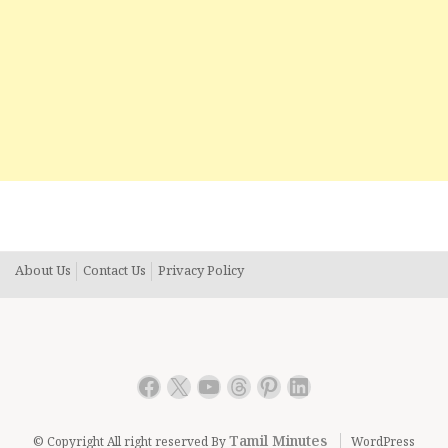
About Us
Contact Us
Privacy Policy
Facebook
X
YouTube
Threads
Pinterest
LinkedIn
Tamil Minutes
© Copyright All right reserved By
WordPress