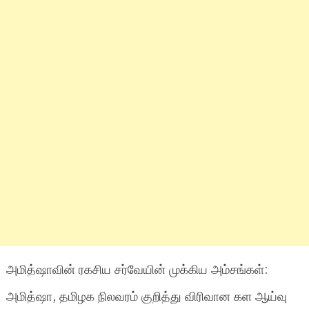
அமித்ஷாவின் ரகசிய சர்வேயின் முக்கிய அம்சங்கள்:
அமித்ஷா, தமிழக நிலவரம் குறித்து விரிவான கள ஆய்வு