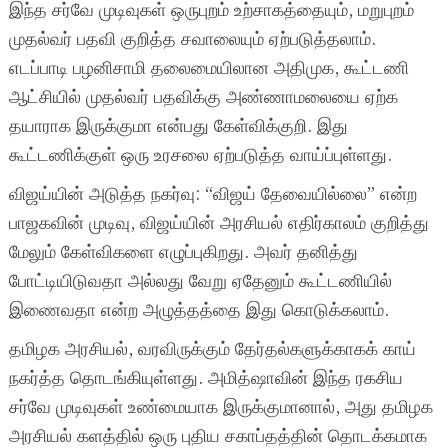
இந்த சர்வே முடிவுகள் ஒருபுறம் உற்சாகத்தையும், மறுபுறம்
முதல்வர் பதவி குறித்த சவாலையும் ஏற்படுத்தலாம்.
எடப்பாடி பழனிசாமி தலைமையிலான அதிமுக, கூட்டணி
ஆட்சியில் முதல்வர் பதவிக்கு அண்ணாமலையை ஏற்க
தயாராக இருக்குமா என்பது கேள்விக்குறி. இது
கூட்டணிக்குள் ஒரு உரசலை ஏற்படுத்த வாய்ப்புள்ளது.
விஜய்யின் அடுத்த நகர்வு: “விஜய் தேவையில்லை” என்ற
பாஜகவின் முடிவு, விஜய்யின் அரசியல் எதிர்காலம் குறித்து
மேலும் கேள்விகளை எழுப்புகிறது. அவர் தனித்து
போட்டியிடுவதா அல்லது வேறு ஏதேனும் கூட்டணியில்
இணைவதா என்ற அழுத்தத்தை இது கொடுக்கலாம்.
தமிழக அரசியல், வரவிருக்கும் தேர்தல்களுக்காகக் காய்
நகர்த்த தொடங்கியுள்ளது. அமித்ஷாவின் இந்த ரகசிய
சர்வே முடிவுகள் உண்மையாக இருக்குமானால், அது தமிழக
அரசியல் களத்தில் ஒரு புதிய சகாப்தத்தின் தொடக்கமாக