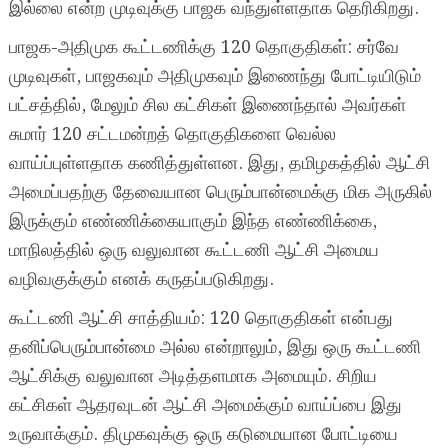
இல்லை என்ற முடிவுக்கு பாஜக வந்துள்ளதாக தெரிகிறது.
பாஜக-அதிமுக கூட்டணிக்கு 120 தொகுதிகள்: சர்வே
முடிவுகள், பாஜகவும் அதிமுகவும் இணைந்து போட்டியிடும்
பட்சத்தில், மேலும் சில கட்சிகள் இணைந்தால் அவர்கள்
சுமார் 120 சட்டமன்றத் தொகுதிகளை வெல்ல
வாய்ப்புள்ளதாக கணித்துள்ளன. இது, தமிழகத்தில் ஆட்சி
அமைப்பதற்கு தேவையான பெரும்பான்மைக்கு மிக அருகில்
இருக்கும் எண்ணிக்கையாகும் இந்த எண்ணிக்கை,
மாநிலத்தில் ஒரு வலுவான கூட்டணி ஆட்சி அமைய
வழிவகுக்கும் எனக் கருதப்படுகிறது.
கூட்டணி ஆட்சி சாத்தியம்: 120 தொகுதிகள் என்பது
தனிப்பெரும்பான்மை அல்ல என்றாலும், இது ஒரு கூட்டணி
ஆட்சிக்கு வலுவான அடித்தளமாக அமையும். சிறிய
கட்சிகள் ஆதரவுடன் ஆட்சி அமைக்கும் வாய்ப்பை இது
உருவாக்கும். திமுகவுக்கு ஒரு கடுமையான போட்டியை