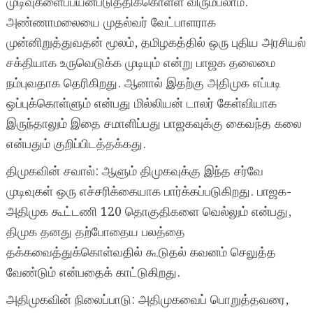
முடிவுகளைப்பயன்படுத்திக்கொள்ள விரும்பலாம்.
அண்ணாமலையை முதல்வர் வேட்பாளராக
முன்னிறுத்துவதன் மூலம், தமிழகத்தில் ஒரு புதிய அரசியல்
சக்தியாக உருவெடுக்க முடியும் என்று பாஜக தலைமை
நம்புவதாக தெரிகிறது. ஆனால் இதற்கு அதிமுக எப்படி
ஒப்புக்கொள்ளும் என்பது மில்லியன் டாலர் கேள்வியாக
இருந்தாலும் இதை சமாளிப்பது பாஜகவுக்கு கைவந்த கலை
என்பதும் குறிப்பிடத்தக்கது.
திமுகவின் சவால்: ஆளும் திமுகவுக்கு இந்த சர்வே
முடிவுகள் ஒரு எச்சரிக்கையாக பார்க்கப்படுகிறது. பாஜக-
அதிமுக கூட்டணி 120 தொகுதிகளை வெல்லும் என்பது,
திமுக தனது தற்போதைய பலத்தை
தக்கவைத்துக்கொள்வதில் கூடுதல் கவனம் செலுத்த
வேண்டும் என்பதைக் காட்டுகிறது.
அதிமுகவின் நிலைப்பாடு: அதிமுகவைப் பொறுத்தவரை,