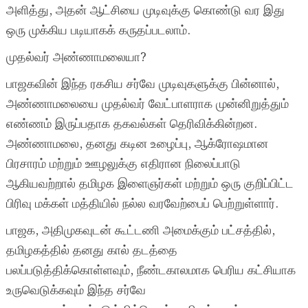
அளித்து, அதன் ஆட்சியை முடிவுக்கு கொண்டு வர இது
ஒரு முக்கிய படியாகக் கருதப்படலாம்.
முதல்வர் அண்ணாமலையா?
பாஜகவின் இந்த ரகசிய சர்வே முடிவுகளுக்கு பின்னால்,
அண்ணாமலையை முதல்வர் வேட்பாளராக முன்னிறுத்தும்
எண்ணம் இருப்பதாக தகவல்கள் தெரிவிக்கின்றன.
அண்ணாமலை, தனது கடின உழைப்பு, ஆக்ரோஷமான
பிரசாரம் மற்றும் ஊழலுக்கு எதிரான நிலைப்பாடு
ஆகியவற்றால் தமிழக இளைஞர்கள் மற்றும் ஒரு குறிப்பிட்ட
பிரிவு மக்கள் மத்தியில் நல்ல வரவேற்பைப் பெற்றுள்ளார்.
பாஜக, அதிமுகவுடன் கூட்டணி அமைக்கும் பட்சத்தில்,
தமிழகத்தில் தனது கால் தடத்தை
பலப்படுத்திக்கொள்ளவும், நீண்டகாலமாக பெரிய கட்சியாக
உருவெடுக்கவும் இந்த சர்வே