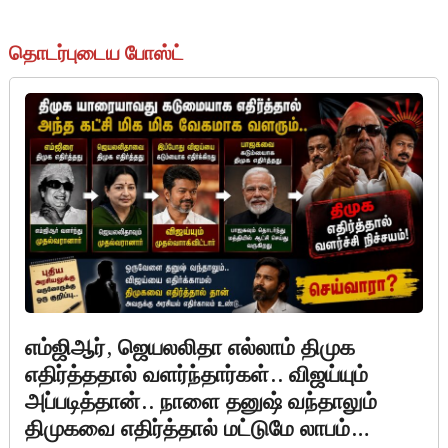
தொடர்புடைய போஸ்ட்
எம்ஜிஆர், ஜெயலலிதா எல்லாம் திமுக
எதிர்த்ததால் வளர்ந்தார்கள்.. விஜய்யும்
அப்படித்தான்.. நாளை தனுஷ் வந்தாலும்
திமுகவை எதிர்த்தால் மட்டுமே லாபம்…