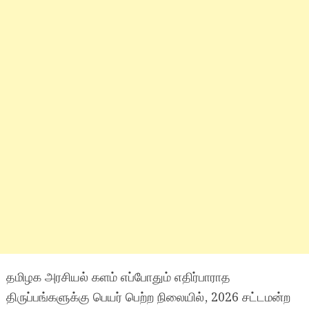
தமிழக அரசியல் களம் எப்போதும் எதிர்பாராத
திருப்பங்களுக்கு பெயர் பெற்ற நிலையில், 2026 சட்டமன்ற