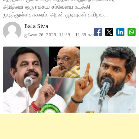
அமித்ஷா ஒரு ரகசிய சர்வேயை நடத்தி
முடித்துள்ளதாகவும், அதன் முடிவுகள் தமிழக…
Bala Siva
ஜூலை 26, 2025, 11:59
11:59 காலை