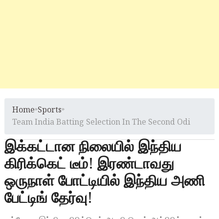
Home
»
Sports
»
Team India Batting Selection In The Second Odi
இக்கட்டான நிலையில் இந்திய
கிரிக்கெட் டீம்! இரண்டாவது
ஒருநாள் போட்டியில் இந்திய அணி
பேட்டிங் தேர்வு!