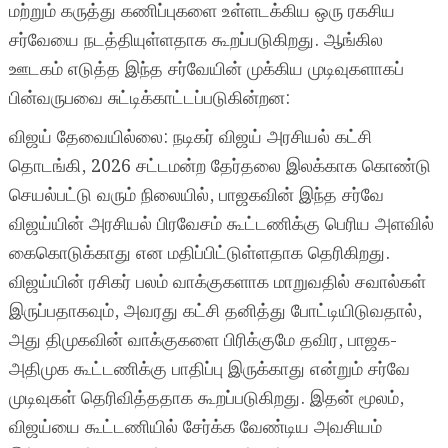
மற்றும் கருத்து கணிப்புகளை உள்ளடக்கிய ஒரு ரகசிய
சர்வேயை நடத்தியுள்ளதாக கூறப்படுகிறது. ஆங்கில
ஊடகம் எடுத்த இந்த சர்வேயின் முக்கிய முடிவுகளாகப்
பின்வருபவை சுட்டிக்காட்டப்படுகின்றன:
விஜய் தேவையில்லை: நடிகர் விஜய் அரசியல் கட்சி
தொடங்கி, 2026 சட்டமன்ற தேர்தலை இலக்காக கொண்டு
செயல்பட்டு வரும் நிலையில், பாஜகவின் இந்த சர்வே
விஜய்யின் அரசியல் பிரவேசம் கூட்டணிக்கு பெரிய அளவில்
கைகொடுக்காது என மதிப்பிட்டுள்ளதாக தெரிகிறது.
விஜய்யின் ரசிகர் பலம் வாக்குகளாக மாறுவதில் சவால்கள்
இருப்பதாகவும், அவரது கட்சி தனித்து போட்டியிடுவதால்,
அது திமுகவின் வாக்குகளை பிரிக்குமே தவிர, பாஜக-
அதிமுக கூட்டணிக்கு பாதிப்பு இருக்காது என்றும் சர்வே
முடிவுகள் தெரிவித்ததாக கூறப்படுகிறது. இதன் மூலம்,
விஜய்யை கூட்டணியில் சேர்க்க வேண்டிய அவசியம்