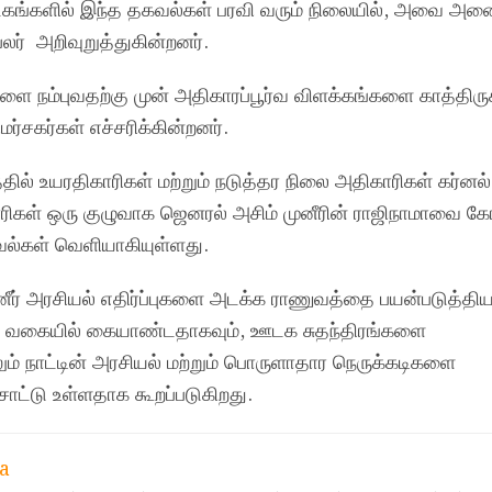
ங்களில் இந்த தகவல்கள் பரவி வரும் நிலையில், அவை அன
் அறிவுறுத்துகின்றனர்.
ளை நம்புவதற்கு முன் அதிகாரப்பூர்வ விளக்கங்களை காத்திரு
ர்சகர்கள் எச்சரிக்கின்றனர்.
தில் உயரதிகாரிகள் மற்றும் நடுத்தர நிலை அதிகாரிகள் கர்னல்
ாரிகள் ஒரு குழுவாக ஜெனரல் அசிம் முனீரின் ராஜிநாமாவை கோ
ல்கள் வெளியாகியுள்ளது.
முனீர் அரசியல் எதிர்ப்புகளை அடக்க ராணுவத்தை பயன்படுத்திய
வகையில் கையாண்டதாகவும், ஊடக சுதந்திரங்களை
லும் நாட்டின் அரசியல் மற்றும் பொருளாதார நெருக்கடிகளை
சாட்டு உள்ளதாக கூறப்படுகிறது.
a