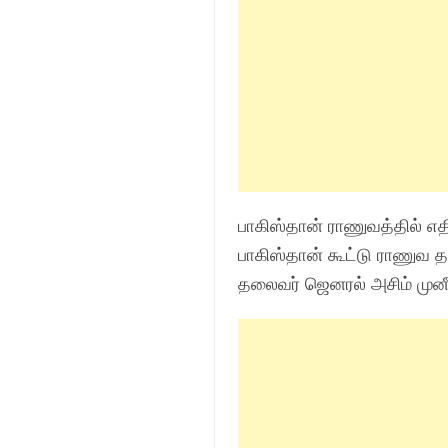
பாகிஸ்தான் ராணுவத்தில் எத
பாகிஸ்தான் கூட்டு ராணுவ 
தலைவர் ஜெனரல் அசிம் முன