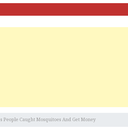
nes People Caught Mosquitoes And Get Money