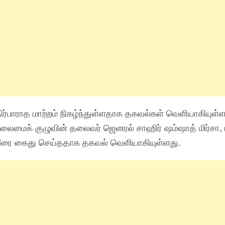
ிர்பாராத மாற்றம் நிகழ்ந்துள்ளதாக தகவல்கள் வெளியாகியுள்
தலைமைக் குழுவின் தலைவர் ஜெனரல் சாஹிர் ஷம்ஷாத் மிர்சா,
ீரை கைது செய்ததாக தகவல் வெளியாகியுள்ளது.