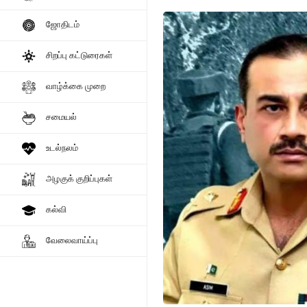
ஜோதிடம்
சிறப்பு கட்டுரைகள்
வாழ்க்கை முறை
சமையல்
உடல்நலம்
அழகுக் குறிப்புகள்
கல்வி
வேலைவாய்ப்பு