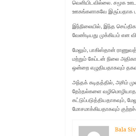
வெளியிடவில்லை. சமூக ஊடக
ஊகங்களாகவே இருப்பதாக பலர
இந்நிலையில், இந்த செய்திக
வேண்டியது முக்கியம் என விம
மேலும், பாகிஸ்தான் ராணுவத்
மற்றும் கேப்டன் நிலை அதிக
ஒன்றை எழுதியதாகவும் தகவ
அந்தக் கடிதத்தில், அசிம் 
தேர்தல்களை வழிமொழியாத 
கட்டுப்படுத்தியதாகவும், மே
மோசமாக்கியதாகவும் குற்றச்
Bala Siv