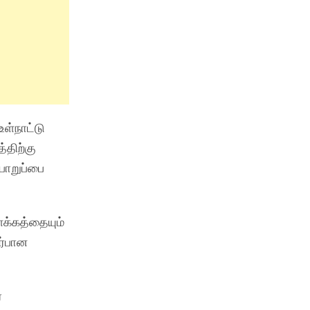
ள்நாட்டு
்திற்கு
பொறுப்பை
க்கத்தையும்
ர்பான
ை