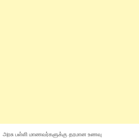
அரசு பள்ளி மாணவர்களுக்கு தரமான உணவு