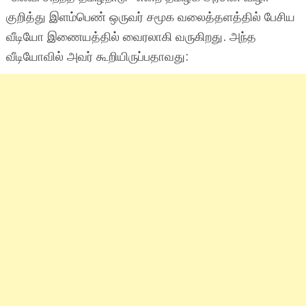
குறித்து இளம்பெண் ஒருவர் சமூக வலைத்தளத்தில் பேசிய
வீடியோ இணையத்தில் வைரலாகி வருகிறது. அந்த
வீடியோவில் அவர் கூறியிருப்பதாவது: