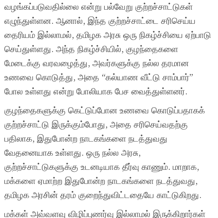
வழங்கப்படுவதில்லை என்று பல்வேறு குற்றச்சாட்டுகள்
எழுந்துள்ளன. ஆனால், இந்த குற்றச்சாட்டை சரிசெய்ய
தைரியம் இல்லாமல், தமிழக அரசு ஒரு நிகழ்ச்சியை ஏற்பாடு
செய்துள்ளது. அந்த நிகழ்ச்சியில், குழந்தைகளை
மேடைக்கு வரவழைத்து, அவர்களுக்கு நல்ல தரமான
உணவை கொடுத்து, அதை “கல்யாண வீட்டு சாம்பார்”
போல உள்ளது என்று போலியாக பேச வைத்துள்ளனர்.
குழந்தைகளுக்கு கெட்டுப்போன உணவை கொடுப்பதாகக்
குற்றச்சாட்டு இருக்கும்போது, அதை சரிசெய்வதற்கு
பதிலாக, இதுபோன்ற நாடகங்களை நடத்துவது
வேதனையாக உள்ளது. ஒரு நல்ல அரசு,
குற்றச்சாட்டுகளுக்கு உடனடியாக தீர்வு காணும். மாறாக,
மக்களை ஏமாற்ற இதுபோன்ற நாடகங்களை நடத்துவது,
தமிழக அரசின் தரம் குறைந்துவிட்டதையே காட்டுகிறது.
மக்கள் அவ்வளவு விழிப்புணர்வு இல்லாமல் இருக்கிறார்கள்