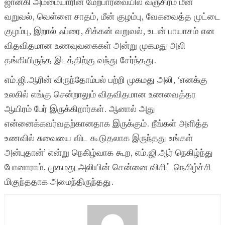
ஜானகி அம்மையாரின் மேற்பார்வையில் வஞ்சிரம் மீன்
வறுவல், வெள்ளை சாதம், மீன் குழம்பு, வேகவைத்த முட்டை
குழம்பு, இறால் ஃப்ரை, சிக்கன் வறுவல், உடன் பாயாசம் என
விதவிதமான உணவுவகைகள் அன்று முகமது அலி
தங்கியிருந்த இடத்திற்கு வந்து சேர்ந்தது.
எம்.ஜி.ஆரின் விருந்தோம்பல் பற்றி முகமது அலி, ‘எனக்கு
உலகில் எங்கு சென்றாலும் விதவிதமான உணவைத்தர
ஆயிரம் பேர் இருக்கிறார்கள். ஆனால் அது
என்னைக்கவர்வதற்கானதாக இருக்கும். நீங்கள் அளித்த
உணவில் சுவையை விட கூடுதலாக இருந்தது உங்கள்
அன்புதான்’ என்று நெகிழ்வாக கூற, எம்.ஜி.ஆர் நெகிழ்ந்து
போனாராம். முகமது அலியின் சென்னை விசிட் நெகிழ்ச்சி
மிகுந்ததாக அமைந்திருந்தது.