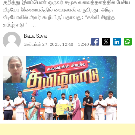
குறித்து இளம்பெண் ஒருவர் சமூக வலைத்தளத்தில் பேசிய
வீடியோ இணையத்தில் வைரலாகி வருகிறது. அந்த
வீடியோவில் அவர் கூறியிருப்பதாவது: “கல்வி சிறந்த
தமிழ்நாடு” –…
Bala Siva
செப்டம்பர் 27, 2025, 12:40
12:40 மணி