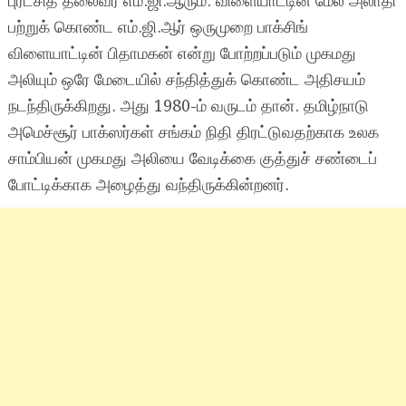
புரட்சித் தலைவர் எம்.ஜி.ஆரும். விளையாட்டின் மேல் அலாதி
பற்றுக் கொண்ட எம்.ஜி.ஆர் ஒருமுறை பாக்சிங்
விளையாட்டின் பிதாமகன் என்று போற்றப்படும் முகமது
அலியும் ஒரே மேடையில் சந்தித்துக் கொண்ட அதிசயம்
நடந்திருக்கிறது. அது 1980-ம் வருடம் தான். தமிழ்நாடு
அமெச்சூர் பாக்ஸர்கள் சங்கம் நிதி திரட்டுவதற்காக உலக
சாம்பியன் முகமது அலியை வேடிக்கை குத்துச் சண்டைப்
போட்டிக்காக அழைத்து வந்திருக்கின்றனர்.