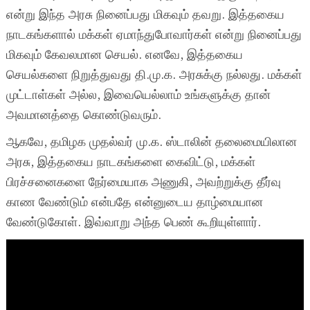
என்று இந்த அரசு நினைப்பது மிகவும் தவறு. இத்தகைய
நாடகங்களால் மக்கள் ஏமாந்துபோவார்கள் என்று நினைப்பது
மிகவும் கேவலமான செயல். எனவே, இத்தகைய
செயல்களை நிறுத்துவது தி.மு.க. அரசுக்கு நல்லது. மக்கள்
முட்டாள்கள் அல்ல, இவையெல்லாம் உங்களுக்கு தான்
அவமானத்தை கொண்டுவரும்.
ஆகவே, தமிழக முதல்வர் மு.க. ஸ்டாலின் தலைமையிலான
அரசு, இத்தகைய நாடகங்களை கைவிட்டு, மக்கள்
பிரச்சனைகளை நேர்மையாக அணுகி, அவற்றுக்கு தீர்வு
காண வேண்டும் என்பதே என்னுடைய தாழ்மையான
வேண்டுகோள். இவ்வாறு அந்த பெண் கூறியுள்ளார்.