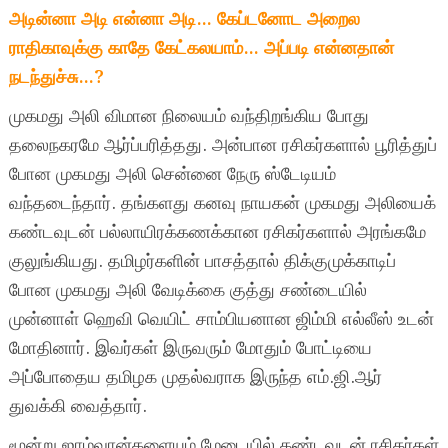
அடின்னா அடி என்னா அடி… கேப்டனோட அறைல
ராதிகாவுக்கு காதே கேட்கலயாம்… அப்படி என்னதான்
நடந்துச்சு…?
முகமது அலி விமான நிலையம் வந்திறங்கிய போது
தலைநகரமே ஆர்ப்பரித்தது. அன்பான ரசிகர்களால் பூரித்துப்
போன முகமது அலி சென்னை நேரு ஸ்டேடியம்
வந்தடைந்தார். தங்களது கனவு நாயகன் முகமது அலியைக்
கண்டவுடன் பல்லாயிரக்கணக்கான ரசிகர்களால் அரங்கமே
குலுங்கியது. தமிழர்களின் பாசத்தால் திக்குமுக்காடிப்
போன முகமது அலி வேடிக்கை குத்து சண்டையில்
முன்னாள் ஹெவி வெயிட் சாம்பியனான ஜிம்மி எல்லீஸ் உடன்
மோதினார். இவர்கள் இருவரும் மோதும் போட்டியை
அப்போதைய தமிழக முதல்வராக இருந்த எம்.ஜி.ஆர்
துவக்கி வைத்தார்.
மூன்று ஜாம்வான்களையும் மேடையில் கண்டவுடன் ரசிகர்கள்