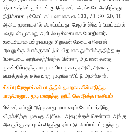
உற்சாகத்தில் துள்ளிக் குதித்தனர். அரங்கமே அதிர்ந்தது.
நிதிக்காக டிக்கெட் கட்டணமாக ரூ.100, 70, 50, 20, 10
ஆகிய முறைகளில் பெறப்பட்டது. மேலும் இந்தப் போட்டியில்
பலருடன் முகமது அலி வேடிக்கையாக மோதினார்.
கடைசியாக பத்துவயது சிறுவன் மேடை ஏறினான்.
அவனுக்கு போக்குகாட்டும் விதமாக துள்ளிக்குதித்தபடி
மேடையை சுற்றிச்சுற்றிவந்த பின்னர், அவனை தனது
முகத்தில் குத்துமாறு கூறிய முகமது அலி, அவனது
உயரத்துக்கு தக்கவாறு முழங்காலிட்டு அமர்ந்தார்.
சிகப்பு ரோஜாக்கள் படத்தில் தவறாக சீன் எடுத்த
பாரதிராஜா.. மூடி மறைத்து ஹிட் கொடுத்த ரகசியம்
பின்னர் எம்.ஜி.ஆர் தனது ராமாவரம் தோட்டத்திற்கு
விருந்திற்கு முகமது அலியை அழைத்துச் சென்றார். அங்கு
அவருக்கு தடபுடல் விருந்து ஏற்பாடு செய்யப்பட்டிருந்தது.