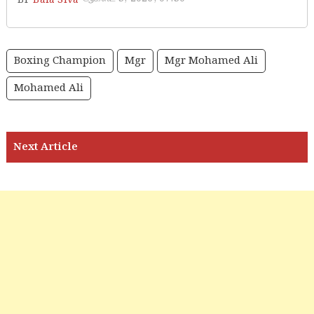
BY
Bala Siva
Boxing Champion
Mgr
Mgr Mohamed Ali
Mohamed Ali