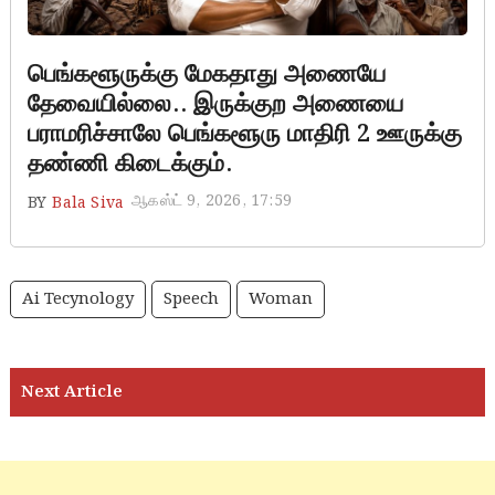
பெங்களூருக்கு மேகதாது அணையே
தேவையில்லை.. இருக்குற அணையை
பராமரிச்சாலே பெங்களூரு மாதிரி 2 ஊருக்கு
தண்ணி கிடைக்கும்.
ஆகஸ்ட் 9, 2026, 17:59
BY
Bala Siva
Ai Tecynology
Speech
Woman