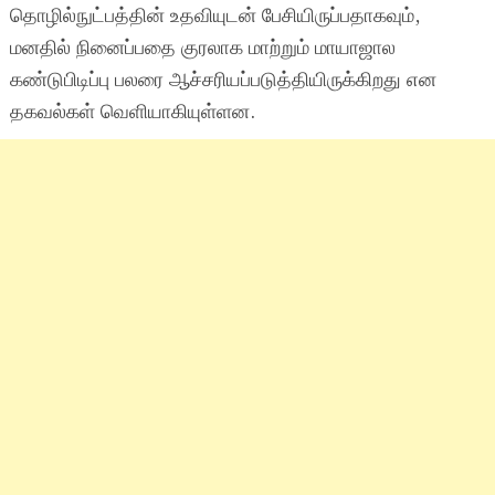
தொழில்நுட்பத்தின் உதவியுடன் பேசியிருப்பதாகவும்,
மனதில் நினைப்பதை குரலாக மாற்றும் மாயாஜால
கண்டுபிடிப்பு பலரை ஆச்சரியப்படுத்தியிருக்கிறது என
தகவல்கள் வெளியாகியுள்ளன.