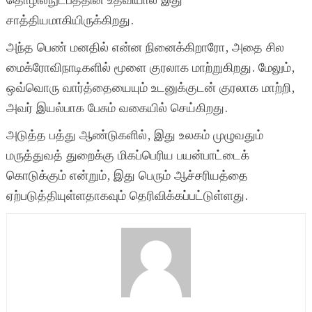
தொழில்நுட்பத்தின் உதவியால் இது
சாத்தியமாகியிருக்கிறது.
அந்த பெண் மனதில் என்ன நினைக்கிறாரோ, அதை சில
மைக்ரோவிநாடிகளில் மூளை குரலாக மாற்றுகிறது. மேலும்,
ஒவ்வொரு வார்த்தையையும் உடனுக்குடன் குரலாக மாற்றி,
அவர் இயல்பாக பேசும் வகையில் செய்கிறது.
அடுத்த பத்து ஆண்டுகளில், இது உலகம் முழுவதும்
மருத்துவத் துறைக்கு மிகப்பெரிய பயன்பாட்டைக்
கொடுக்கும் என்றும், இது பெரும் ஆச்சரியத்தை
ஏற்படுத்தியுள்ளதாகவும் தெரிவிக்கப்பட்டுள்ளது.