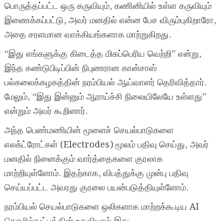
பொருத்தப்பட்ட ஒரு கருவியும், கணினியில் உள்ள கருவியும்
இணைக்கப்பட்டு, அவர் மனதில் என்ன பேச விரும்புகிறாரோ,
அதை சரளமான வாக்கியங்களாக மாற்றுகிறது.
“இது எங்களுக்கு கிடைத்த மிகப்பெரிய வெற்றி” என்று,
இந்த கண்டுபிடிப்பின் நிபுணரான கான்சாஸ்
பல்கலைக்கழகத்தின் நரம்பியல் ஆய்வாளர் தெரிவித்தார்.
மேலும், “இது இன்னும் ஆராய்ச்சி நிலையிலேயே உள்ளது”
என்றும் அவர் கூறினார்.
அந்த பெண்மணியின் மூளைச் செயல்பாடுகளை
எலக்ட்ரோட்கள் (Electrodes) மூலம் பதிவு செய்து, அவர்
மனதில் நினைக்கும் வார்த்தைகளை குரலாக
மாற்றியுள்ளோம். இதற்காக, விபத்துக்கு முன்பு பதிவு
செய்யப்பட்ட அவரது குரலை பயன்படுத்தியுள்ளோம்.
நரம்பியல் செயல்பாடுகளை ஒலிகளாக மாற்றக்கூடிய AI