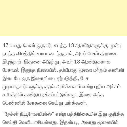
47 வயது பெண் ஒருவர், கடந்த 18 ஆண்டுகளுக்கு முன்பு
நடந்த விபத்தில் காயமடைந்ததால், அவர் பேசும் திறனை
இழந்தார். இதனை அடுத்து, அவர் 18 ஆண்டுகளாக
பேசாமல் இருந்த நிலையில், தற்போது மூளை மற்றும் கணினி
இடையே ஒரு இணைப்பை ஏற்படுத்தி, பேச
முடியாதவர்களுக்கு குரல் அளிக்கலாம் என்ற புதிய அம்சம்
சமீபத்தில் கண்டுபிடிக்கப்பட்டுள்ளது. இதை அந்த
பெண்ணில் சோதனை செய்து பார்த்தனர்.
“நேச்சர் நியூரோசயின்ஸ்” என்ற பத்திரிகையில் இது குறித்த
செய்தி வெளியாகியுள்ளது. இதன்படி, அவரது மூளையில்