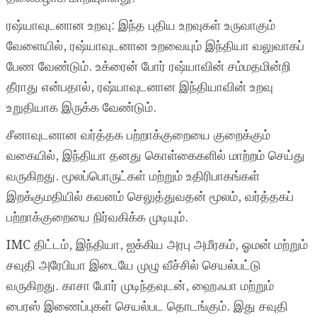
ரஷ்யாவுடனான உறவு: இந்த புதிய உறவுகள் உருவாகும்
வேளையில், ரஷ்யாவுடனான உறவையும் இந்தியா வலுவாகப்
பேண வேண்டும். உக்ரைன் போர் ரஷ்யாவின் சம்மதமின்றி
தீராது என்பதால், ரஷ்யாவுடனான இந்தியாவின் உறவு
உறுதியாக இருக்க வேண்டும்.
சீனாவுடனான வர்த்தக பற்றாக்குறையை குறைக்கும்
வகையில், இந்தியா தனது கொள்கைகளில் மாற்றம் செய்து
வருகிறது. மூலப்பொருட்கள் மற்றும் உதிரிபாகங்கள்
இறக்குமதியில் கவனம் செலுத்துவதன் மூலம், வர்த்தகப்
பற்றாக்குறையை நிர்வகிக்க முடியும்.
IMC திட்டம், இந்தியா, ஐக்கிய அரபு அமீரகம், ஓமன் மற்றும்
சவுதி அரேபியா இடையே முழு வீச்சில் செயல்பட்டு
வருகிறது. காசா போர் முடிந்தவுடன், ஹைஃபா மற்றும்
பைரஸ் இணைப்புகள் செயல்பட தொடங்கும். இது சவுதி