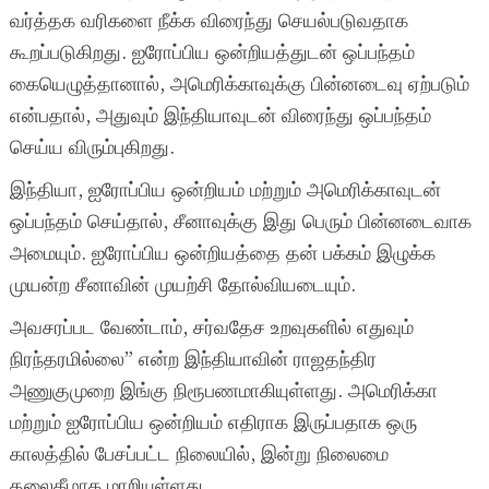
வர்த்தக வரிகளை நீக்க விரைந்து செயல்படுவதாக
கூறப்படுகிறது. ஐரோப்பிய ஒன்றியத்துடன் ஒப்பந்தம்
கையெழுத்தானால், அமெரிக்காவுக்கு பின்னடைவு ஏற்படும்
என்பதால், அதுவும் இந்தியாவுடன் விரைந்து ஒப்பந்தம்
செய்ய விரும்புகிறது.
இந்தியா, ஐரோப்பிய ஒன்றியம் மற்றும் அமெரிக்காவுடன்
ஒப்பந்தம் செய்தால், சீனாவுக்கு இது பெரும் பின்னடைவாக
அமையும். ஐரோப்பிய ஒன்றியத்தை தன் பக்கம் இழுக்க
முயன்ற சீனாவின் முயற்சி தோல்வியடையும்.
அவசரப்பட வேண்டாம், சர்வதேச உறவுகளில் எதுவும்
நிரந்தரமில்லை” என்ற இந்தியாவின் ராஜதந்திர
அணுகுமுறை இங்கு நிரூபணமாகியுள்ளது. அமெரிக்கா
மற்றும் ஐரோப்பிய ஒன்றியம் எதிராக இருப்பதாக ஒரு
காலத்தில் பேசப்பட்ட நிலையில், இன்று நிலைமை
தலைகீழாக மாறியுள்ளது.