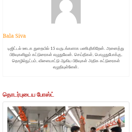
Bala Siva
டிஜிட்டல் ஊடக துறையில் 15 வருடங்களாக பணிபுரிகிறேன். அனைத்து
பிரிவுகளிலும் கட்டுரைகள் எழுதுவேன். செய்திகள், பொழுதுபோக்கு,
தொழில்நுட்பம், விளையாட்டு ஆகிய பிரிவுகள் அதிக கட்டுரைகள்
எழுதியுள்ளேன்.
தொடர்புடைய போஸ்ட்