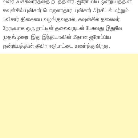
வரை பேச்சுவார்த்தை நடத்தினர். ஐரோப்பிய ஒன்றியத்தின்
கவுன்சில் புவிசார் பொருளாதார, புவிசார் அரசியல் மற்றும்
புவிசார் திசையை வழங்குவதால், கவுன்சில் தலைவர்
நேரடியாக ஒரு நாட்டின் தலைவருடன் பேசுவது இதுவே
முதல்முறை. இது இந்தியாவின் மீதான ஐரோப்பிய
ஒன்றியத்தின் தீவிர ஈடுபாட்டை உணர்த்துகிறது.