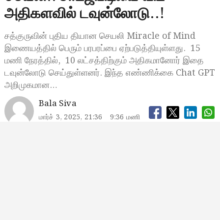
அதிகளவில் டவுன்லோடு..!
சத்குருவின் புதிய தியான செயலி Miracle of Mind
இணையத்தில் பெரும் பரபரப்பை ஏற்படுத்தியுள்ளது. 15
மணி நேரத்தில், 10 லட்சத்திற்கும் அதிகமானோர் இதை
டவுன்லோடு செய்துள்ளனர். இந்த எண்ணிக்கை Chat GPT
அறிமுகமான…
Bala Siva
மார்ச் 3, 2025, 21:36
9:36 மணி