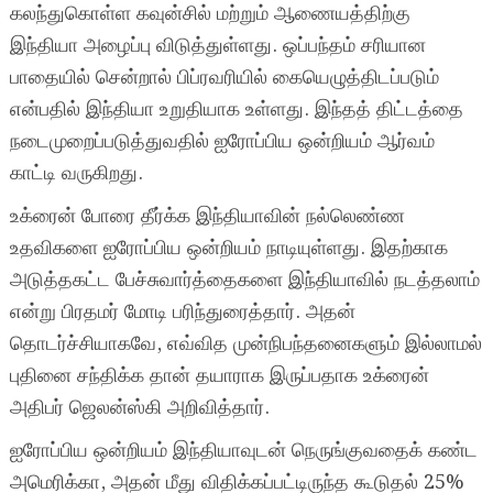
கலந்துகொள்ள கவுன்சில் மற்றும் ஆணையத்திற்கு
இந்தியா அழைப்பு விடுத்துள்ளது. ஒப்பந்தம் சரியான
பாதையில் சென்றால் பிப்ரவரியில் கையெழுத்திடப்படும்
என்பதில் இந்தியா உறுதியாக உள்ளது. இந்தத் திட்டத்தை
நடைமுறைப்படுத்துவதில் ஐரோப்பிய ஒன்றியம் ஆர்வம்
காட்டி வருகிறது.
உக்ரைன் போரை தீர்க்க இந்தியாவின் நல்லெண்ண
உதவிகளை ஐரோப்பிய ஒன்றியம் நாடியுள்ளது. இதற்காக
அடுத்தகட்ட பேச்சுவார்த்தைகளை இந்தியாவில் நடத்தலாம்
என்று பிரதமர் மோடி பரிந்துரைத்தார். அதன்
தொடர்ச்சியாகவே, எவ்வித முன்நிபந்தனைகளும் இல்லாமல்
புதினை சந்திக்க தான் தயாராக இருப்பதாக உக்ரைன்
அதிபர் ஜெலன்ஸ்கி அறிவித்தார்.
ஐரோப்பிய ஒன்றியம் இந்தியாவுடன் நெருங்குவதைக் கண்ட
அமெரிக்கா, அதன் மீது விதிக்கப்பட்டிருந்த கூடுதல் 25%