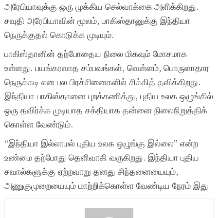
அரேபியாவுக்கு ஒரு முக்கிய செல்வாக்கை அளிக்கிறது.
சவுதி அரேபியாவின் மூலம், பாகிஸ்தானுக்கு இந்தியா
நெருக்குதல் கொடுக்க முடியும்.
பாகிஸ்தானின் தற்போதைய நிலை மிகவும் மோசமாக
உள்ளது. பயங்கரவாத சம்பவங்கள், வெள்ளம், பொருளாதார
நெருக்கடி என பல பிரச்சினைகளில் சிக்கித் தவிக்கிறது.
இந்தியா பாகிஸ்தானை புறக்கணித்து, புதிய உலக ஒழுங்கில்
ஒரு தவிர்க்க முடியாத சக்தியாக தன்னை நிலைநிறுத்திக்
கொள்ள வேண்டும்.
“இந்தியா இல்லாமல் புதிய உலக ஒழுங்கு இல்லை” என்ற
உண்மை தற்போது தெளிவாகி வருகிறது. இந்தியா புதிய
சவால்களுக்கு ஏற்றவாறு தனது சிந்தனையையும்,
அணுகுமுறையையும் மாற்றிக்கொள்ள வேண்டிய நேரம் இது