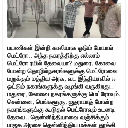
பயணிகள் இன்றி காலியாக ஓடும் போபால்
மெட்ரோ.. அந்த நகரத்திற்கு எல்லாம்
மெட்ரோ ரயில் தேவையா? மதுரை, கோவை
போன்ற தொழில்நகரங்களுக்கு மெட்ரோவை
மறுக்கும் மத்திய அரசு, வட இந்தியாவில் ஈ
ஓட்டும் நகரங்களுக்கு வழங்கி வருகிறது..
மதுரை, கோவை நகரங்களுக்கு மெட்ரோவும்,
சென்னை, பெங்களூரு, ஐதராபாத் போன்ற
நகரங்களுக்கு கூடுதல் மெட்ரோவும் உடனடி
தேவை.. தென்னிந்தியாவை வஞ்சிக்கும்
பாஜக அரசை தென்னிந்திய மக்கள் தூக்கி