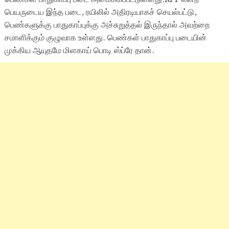
பெயருடைய இந்த படை, ரயிலில் அதிரடியாகச் செயல்பட்டு,
பெண்களுக்கு பாதுகாப்புக்கு அச்சுறுத்தல் இருந்தால் அவற்றை
சமாளிக்கும் குழுவாக உள்ளது. பெண்கள் பாதுகாப்பு படையின்
முக்கிய ஆயுதமே மிளகாய் பொடி ஸ்ப்ரே தான்.