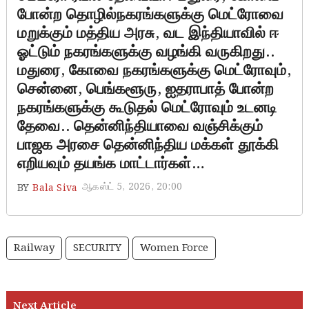
போன்ற தொழில்நகரங்களுக்கு மெட்ரோவை
மறுக்கும் மத்திய அரசு, வட இந்தியாவில் ஈ
ஓட்டும் நகரங்களுக்கு வழங்கி வருகிறது..
மதுரை, கோவை நகரங்களுக்கு மெட்ரோவும்,
சென்னை, பெங்களூரு, ஐதராபாத் போன்ற
நகரங்களுக்கு கூடுதல் மெட்ரோவும் உடனடி
தேவை.. தென்னிந்தியாவை வஞ்சிக்கும்
பாஜக அரசை தென்னிந்திய மக்கள் தூக்கி
எறியவும் தயங்க மாட்டார்கள்…
ஆகஸ்ட் 5, 2026, 20:00
BY
Bala Siva
Railway
SECURITY
Women Force