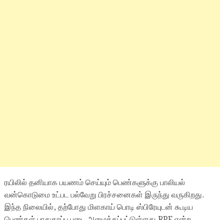
ரயிலில் தனியாக பயணம் செய்யும் பெண்களுக்கு பாலியல்
வன்கொடுமை உட்பட பல்வேறு பிரச்சனைகள் இருந்து வருகிறது.
இந்த நிலையில், தற்போது மிளகாய் பொடி ஸ்பிரேயுடன் கூடிய
பெண்கள் பாதுகாப்பு படை அமைக்கப்பட்டுள்ளது.RPF என்ற