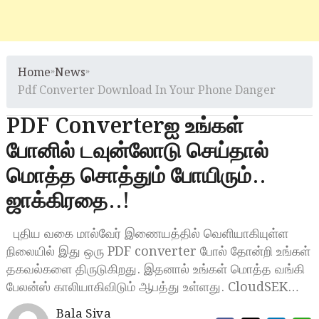
Home
»
News
»
Pdf Converter Download In Your Phone Danger
PDF Converterஐ உங்கள்
போனில் டவுன்லோடு செய்தால்
மொத்த சொத்தும் போயிரும்..
ஜாக்கிரதை..!
புதிய வகை மால்வேர் இணையத்தில் வெளியாகியுள்ள
நிலையில் இது ஒரு PDF converter போல் தோன்றி உங்கள்
தகவல்களை திருடுகிறது. இதனால் உங்கள் மொத்த வங்கி
பேலன்ஸ் காலியாகிவிடும் ஆபத்து உள்ளது. CloudSEK…
Bala Siva