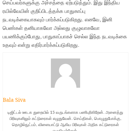
செய்பவர்களுக்கு அச்சத்தை ஏற்படுத்தும். இது இந்திய
ரயில்வேயின் குறிப்பிடத்தக்க பாதுகாப்பு
நடவடிக்கையாகவும் பார்க்கப்படுகிறது. எனவே, இனி
பெண்கள் தனியாகவோ அல்லது குழுவாகவோ
பயணிக்கும்போது, பாதுகாப்பாகச் செல்ல இந்த நடவடிக்கை
உதவும் என்று எதிர்பார்க்கப்படுகிறது.
Bala Siva
டிஜிட்டல் ஊடக துறையில் 15 வருடங்களாக பணிபுரிகிறேன். அனைத்து
பிரிவுகளிலும் கட்டுரைகள் எழுதுவேன். செய்திகள், பொழுதுபோக்கு,
தொழில்நுட்பம், விளையாட்டு ஆகிய பிரிவுகள் அதிக கட்டுரைகள்