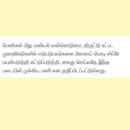
பெண்கள் மீது பாலியல் வன்கொடுமை, திருட்டு உட்பட
முறைகேடுகளில் ஈடுபடுபவர்களை மிளகாய் பொடி ஸ்ப்ரே
பயன்படுத்தி கட்டுப்படுத்தி, கைது செய்வதே இந்த
படையின் முக்கிய பணி என குறிப்பிடப்பட்டுள்ளது.