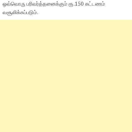
ஒவ்வொரு பரிவர்த்தனைக்கும் ரூ.150 கட்டணம்
வசூலிக்கப்படும்.