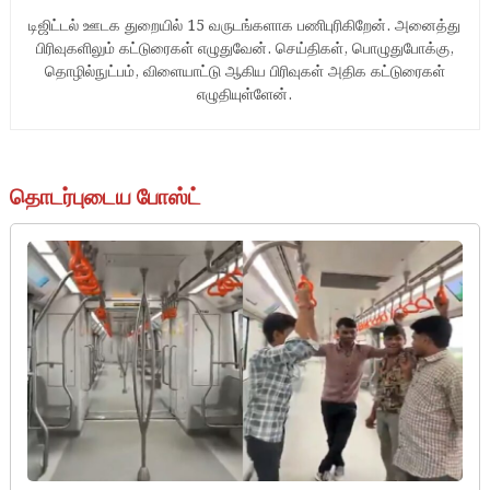
டிஜிட்டல் ஊடக துறையில் 15 வருடங்களாக பணிபுரிகிறேன். அனைத்து
பிரிவுகளிலும் கட்டுரைகள் எழுதுவேன். செய்திகள், பொழுதுபோக்கு,
தொழில்நுட்பம், விளையாட்டு ஆகிய பிரிவுகள் அதிக கட்டுரைகள்
எழுதியுள்ளேன்.
தொடர்புடைய போஸ்ட்