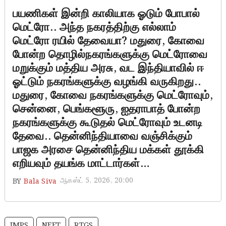
பயணிகள் இன்றி காலியாக ஓடும் போபால்
மெட்ரோ.. அந்த நகரத்திற்கு எல்லாம்
மெட்ரோ ரயில் தேவையா? மதுரை, கோவை
போன்ற தொழில்நகரங்களுக்கு மெட்ரோவை
மறுக்கும் மத்திய அரசு, வட இந்தியாவில் ஈ
ஓட்டும் நகரங்களுக்கு வழங்கி வருகிறது..
மதுரை, கோவை நகரங்களுக்கு மெட்ரோவும்,
சென்னை, பெங்களூரு, ஐதராபாத் போன்ற
நகரங்களுக்கு கூடுதல் மெட்ரோவும் உடனடி
தேவை.. தென்னிந்தியாவை வஞ்சிக்கும்
பாஜக அரசை தென்னிந்திய மக்கள் தூக்கி
எறியவும் தயங்க மாட்டார்கள்…
ஆகஸ்ட் 5, 2026, 20:00
BY
Bala Siva
IMPS
NEFT
RTGS