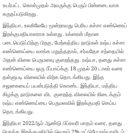
உயர்மட்ட கொள்முதல் அவருக்கு பெரும் பின்னடைவாக
கருதப்படுகிறது.
இந்தியா, உலகிலேயே மூன்றாவது பெரிய கச்சா எண்ணெய்
இறக்குமதியாளராக உள்ளது. உக்ரைன் மீதான
படையெடுப்பிற்கு பிறகு, மேற்கத்திய நாடுகள் ரஷ்ய கச்சா
எண்ணெய்யை வாங்க மறுத்ததால், சர்வதேச சந்தையில்
அதன் விலை பெருமளவு குறைந்தது. ரஷ்யா, தனது கச்சா
எண்ணெய்யை ஒரு பீப்பாய்க்கு 18 முதல் 20 டாலர் வரை
தள்ளுபடி விலையில் விற்க தொடங்கியது. இந்த
சலுகையைப் பயன்படுத்தி கொண்ட இந்தியா, மத்திய
கிழக்கு நாடுகளை விட குறைந்த விலையில் கிடைக்கும்
ரஷ்ய எண்ணெய்யை பெருமளவில் இறக்குமதி செய்ய
தொடங்கியது.
இந்தியா 2022ஆம் ஆண்டு பிப்ரவரி மாதம் வரை, தனது
மொத்த இறக்குமதியில் வெறும் 2% மட்டுமே ரஷ்யாவிடம்