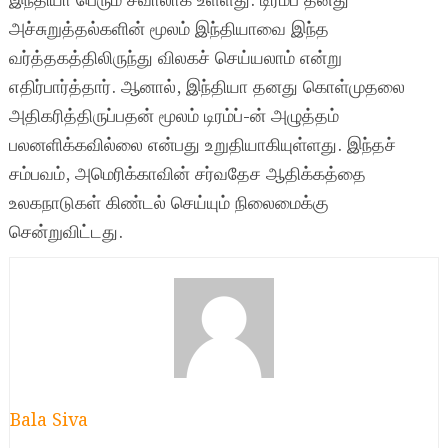
இந்தியா பெரும் சவாலாக உள்ளது. டிரம்ப் தனது
அச்சுறுத்தல்களின் மூலம் இந்தியாவை இந்த
வர்த்தகத்திலிருந்து விலகச் செய்யலாம் என்று
எதிர்பார்த்தார். ஆனால், இந்தியா தனது கொள்முதலை
அதிகரித்திருப்பதன் மூலம் டிரம்ப்-ன் அழுத்தம்
பலனளிக்கவில்லை என்பது உறுதியாகியுள்ளது. இந்தச்
சம்பவம், அமெரிக்காவின் சர்வதேச ஆதிக்கத்தை
உலகநாடுகள் கிண்டல் செய்யும் நிலைமைக்கு
சென்றுவிட்டது.
Bala Siva