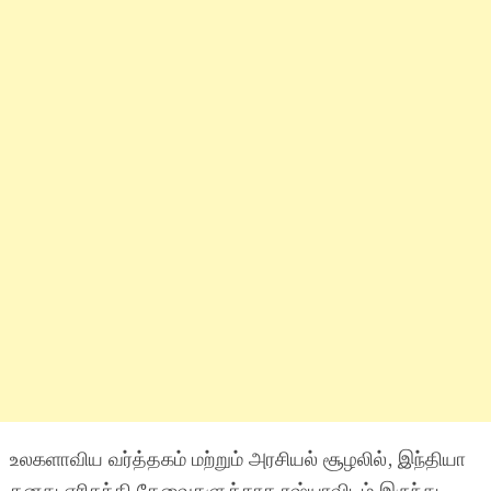
உலகளாவிய வர்த்தகம் மற்றும் அரசியல் சூழலில், இந்தியா