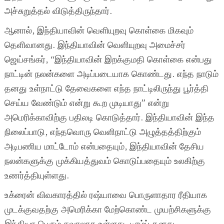
அச்சுறுத்தல் விடுத்திருந்தார்.
ஆனால், இந்தியாவின் வெளியுறவு கொள்கை மிகவும்
தெளிவானது. இந்தியாவின் வெளியுறவு அமைச்சர்
ஜெய்சங்கர், “இந்தியாவின் இறக்குமதி கொள்கை என்பது
நாட்டின் நலன்களை அடிப்படையாக கொண்டது. எந்த நாடும்
தனது உள்நாட்டு தேவைகளை எந்த நாட்டிலிருந்து பூர்த்தி
செய்ய வேண்டும் என்று கூற முடியாது” என்று
அமெரிக்காவிற்கு பதிலடி கொடுத்தார். இந்தியாவின் இந்த
நிலைப்பாடு, எந்தவொரு வெளிநாட்டு அழுத்தத்திற்கும்
அடிபணிய மாட்டோம் என்பதையும், இந்தியாவின் தேசிய
நலன்களுக்கு முக்கியத்துவம் கொடுப்பதையும் உலகிற்கு
உணர்த்தியுள்ளது.
உக்ரைன் விவகாரத்தில் ரஷ்யாவை பொருளாதார ரீதியாக
முடக்குவதற்கு அமெரிக்கா மேற்கொண்ட முயற்சிகளுக்கு