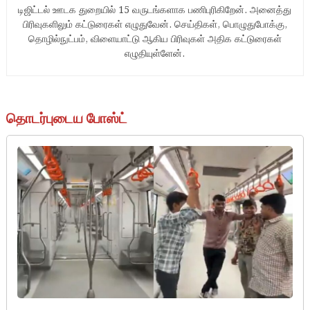
டிஜிட்டல் ஊடக துறையில் 15 வருடங்களாக பணிபுரிகிறேன். அனைத்து
பிரிவுகளிலும் கட்டுரைகள் எழுதுவேன். செய்திகள், பொழுதுபோக்கு,
தொழில்நுட்பம், விளையாட்டு ஆகிய பிரிவுகள் அதிக கட்டுரைகள்
எழுதியுள்ளேன்.
தொடர்புடைய போஸ்ட்