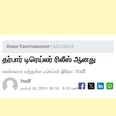
Home
»
Entertainment
»
Cid1258556
தர்பார் டிரெய்லர் ரிலீஸ் ஆனது
கலக்கலாக வந்துள்ள டிரெய்லர் இதோ. Staff
Staff
டிசம்பர் 16, 2019, 18:53
6:53 மணி