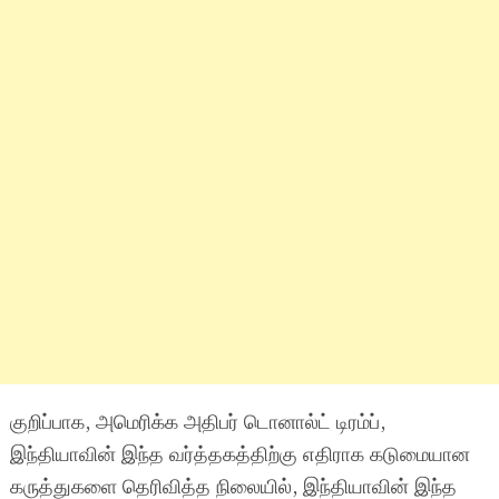
குறிப்பாக, அமெரிக்க அதிபர் டொனால்ட் டிரம்ப்,
இந்தியாவின் இந்த வர்த்தகத்திற்கு எதிராக கடுமையான
கருத்துகளை தெரிவித்த நிலையில், இந்தியாவின் இந்த