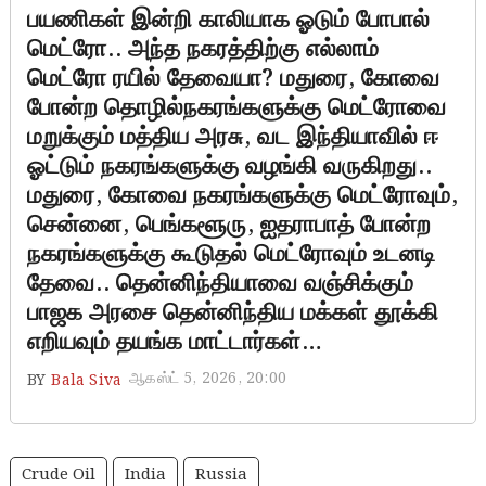
பயணிகள் இன்றி காலியாக ஓடும் போபால்
மெட்ரோ.. அந்த நகரத்திற்கு எல்லாம்
மெட்ரோ ரயில் தேவையா? மதுரை, கோவை
போன்ற தொழில்நகரங்களுக்கு மெட்ரோவை
மறுக்கும் மத்திய அரசு, வட இந்தியாவில் ஈ
ஓட்டும் நகரங்களுக்கு வழங்கி வருகிறது..
மதுரை, கோவை நகரங்களுக்கு மெட்ரோவும்,
சென்னை, பெங்களூரு, ஐதராபாத் போன்ற
நகரங்களுக்கு கூடுதல் மெட்ரோவும் உடனடி
தேவை.. தென்னிந்தியாவை வஞ்சிக்கும்
பாஜக அரசை தென்னிந்திய மக்கள் தூக்கி
எறியவும் தயங்க மாட்டார்கள்…
ஆகஸ்ட் 5, 2026, 20:00
BY
Bala Siva
Crude Oil
India
Russia