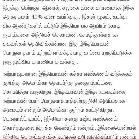
இருந்து பெற்றது. ஆனால், சலுகை விலை காரணமாக இந்த
அளவு சுமார் 40% வரை உயர்ந்தது. இதன் மூலம், கடந்த
சில ஆண்டுகளில் மட்டும் இந்தியா பல ஆயிரம் கோடி
ரூபாய்களை அந்நியச் செலாவணி சேமித்துள்ளதாக
தகவல்கள் தெரிவிக்கின்றன. இது இந்தியாவின்
பொருளாதாரம் மற்றும் எரிசக்தி பாதுகாப்பை உறுதிப்படுத்த
ஒரு முக்கிய காரணியாக உள்ளது.
ரஷ்யாவுடனான இந்தியாவின் கச்சா எண்ணெய் வர்த்தகம்
குறித்து அமெரிக்கா தொடர்ந்து தனது மிரட்டலை
தெரிவித்து வருகிறது. இந்தியாவின் இந்த நடவடிக்கை,
ரஷ்யாவின் போர் பொருளாதாரத்திற்கு நிதி அளிப்பதாக
அமையும் என்றும் அமெரிக்கா குற்றம் சாட்டுகிறது.
டொனால்ட் டிரம்ப், இந்தியா தனது ரஷ்ய எண்ணெய்
கொள்முதலை நிறுத்த வேண்டும் என்றும், இல்லையென்றால்
இந்திய பொருட்களுக்கு கூடுதல் வரி விதிக்கப்படும் என்றும்