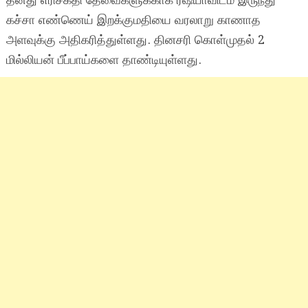
தனது எரிசக்தி தேவைகளுக்காக ரஷ்யாவிடம் இருந்து
கச்சா எண்ணெய் இறக்குமதியை வரலாறு காணாத
அளவுக்கு அதிகரித்துள்ளது. தினசரி கொள்முதல் 2
மில்லியன் பீப்பாய்களை தாண்டியுள்ளது.